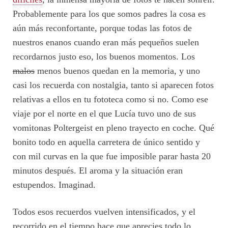
Probablemente para los que somos padres la cosa es
aún más reconfortante, porque todas las fotos de
nuestros enanos cuando eran más pequeños suelen
recordarnos justo eso, los buenos momentos. Los
malos
menos buenos quedan en la memoria, y uno
casi los recuerda con nostalgia, tanto si aparecen fotos
relativas a ellos en tu fototeca como si no. Como ese
viaje por el norte en el que Lucía tuvo uno de sus
vomitonas Poltergeist en pleno trayecto en coche. Qué
bonito todo en aquella carretera de único sentido y
con mil curvas en la que fue imposible parar hasta 20
minutos después. El aroma y la situación eran
estupendos. Imaginad.
Todos esos recuerdos vuelven intensificados, y el
recorrido en el tiempo hace que aprecies todo lo