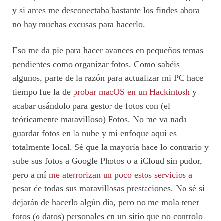
y si antes me desconectaba bastante los findes ahora
no hay muchas excusas para hacerlo.
Eso me da pie para hacer avances en pequeños temas
pendientes como organizar fotos. Como sabéis
algunos, parte de la razón para actualizar mi PC hace
tiempo fue la de
probar macOS en un Hackintosh
y
acabar usándolo para gestor de fotos con (el
teóricamente maravilloso) Fotos. No me va nada
guardar fotos en la nube y mi enfoque aquí es
totalmente local. Sé que la mayoría hace lo contrario y
sube sus fotos a Google Photos o a iCloud sin pudor,
pero a mí
me aterrorizan un poco estos servicios
a
pesar de todas sus maravillosas prestaciones. No sé si
dejarán de hacerlo algún día, pero no me mola tener
fotos (o datos) personales en un sitio que no controlo