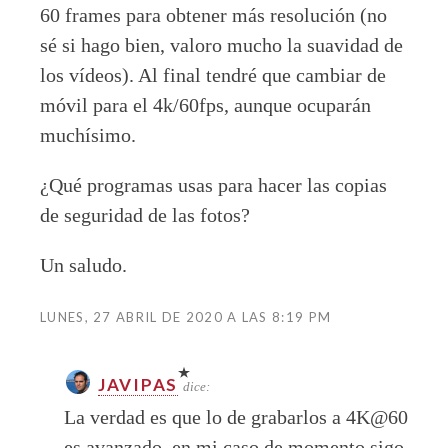
60 frames para obtener más resolución (no
sé si hago bien, valoro mucho la suavidad de
los vídeos). Al final tendré que cambiar de
móvil para el 4k/60fps, aunque ocuparán
muchísimo.
¿Qué programas usas para hacer las copias
de seguridad de las fotos?
Un saludo.
LUNES, 27 ABRIL DE 2020 A LAS 8:19 PM
JAVIPAS
dice:
La verdad es que lo de grabarlos a 4K@60
es avanzado, en mi caso de momento sigo