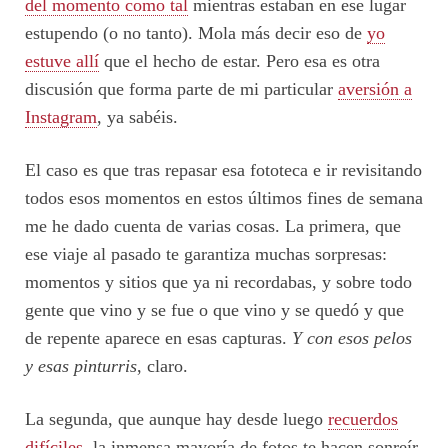
del momento como tal
mientras estaban en ese lugar
estupendo (o no tanto). Mola más decir eso de
yo
estuve allí
que el hecho de estar. Pero esa es otra
discusión que forma parte de mi particular
aversión a
Instagram
, ya sabéis.
El caso es que tras repasar esa fototeca e ir revisitando
todos esos momentos en estos últimos fines de semana
me he dado cuenta de varias cosas. La primera, que
ese viaje al pasado te garantiza muchas sorpresas:
momentos y sitios que ya ni recordabas, y sobre todo
gente que vino y se fue o que vino y se quedó y que
de repente aparece en esas capturas.
Y con esos pelos
y esas pinturris
, claro.
La segunda, que aunque hay desde luego
recuerdos
difíciles
, la inmensa mayoría de fotos te hacen sonreír.