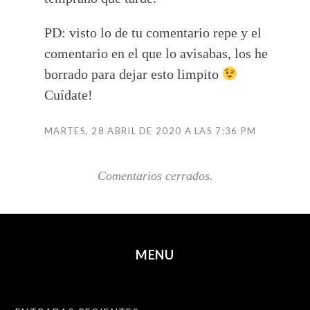
PD: visto lo de tu comentario repe y el
comentario en el que lo avisabas, los he
borrado para dejar esto limpito
Cuídate!
MARTES, 28 ABRIL DE 2020 A LAS 7:36 PM
Comentarios cerrados.
MENU
SKIP TO CONTENT