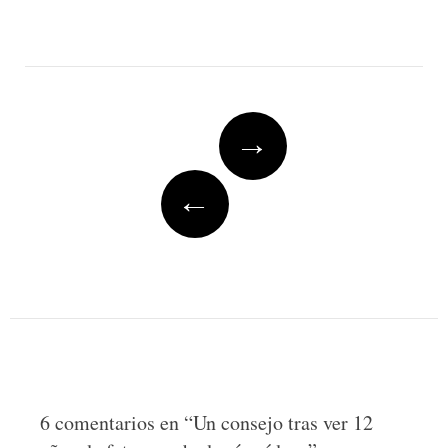
Post
→
navigation
←
6 comentarios en “
Un consejo tras ver 12