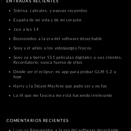
ENTRADAS RECIENTES
Sidrina, cabrales, y nuevos recuerdos
España de mi vida y de mi corazón
Javi a los 14
Bienvenidos a la era del software desechable
Sony y el adiós a los videojuegos físicos
Sony va a borrar 551 películas digitales a sus clientes.
Recordatorio: nunca fueron de ellos
Dónde ver el eclipse: mi app para probar GLM-5.2 a
tope
Harry y la Steam Machine que pudo ser y no fue
La IA que me fascina me está haciendo irrelevante
COMENTARIOS RECIENTES
Liam
en
Bienvenidos a la era del software desechable