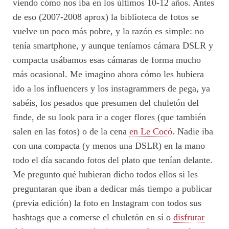
viendo cómo nos iba en los últimos 10-12 años. Antes
de eso (2007-2008 aprox) la biblioteca de fotos se
vuelve un poco más pobre, y la razón es simple: no
tenía smartphone, y aunque teníamos cámara DSLR y
compacta usábamos esas cámaras de forma mucho
más ocasional. Me imagino ahora cómo les hubiera
ido a los influencers y los instagrammers de pega, ya
sabéis, los pesados que presumen del chuletón del
finde, de su look para ir a coger flores (que también
salen en las fotos) o de la cena
en Le Cocó
. Nadie iba
con una compacta (y menos una DSLR) en la mano
todo el día sacando fotos del plato que tenían delante.
Me pregunto qué hubieran dicho todos ellos si les
preguntaran que iban a dedicar más tiempo a publicar
(previa edición) la foto en Instagram con todos sus
hashtags que a comerse el chuletón en sí o
disfrutar