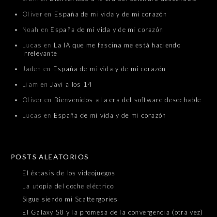
Oliver
en
España de mi vida y de mi corazón
Noah
en
España de mi vida y de mi corazón
Lucas
en
La IA que me fascina me está haciendo
irrelevante
Jaden
en
España de mi vida y de mi corazón
Liam
en
Javi a los 14
Oliver
en
Bienvenidos a la era del software desechable
Lucas
en
España de mi vida y de mi corazón
POSTS ALEATORIOS
El éxtasis de los videojuegos
La utopía del coche eléctrico
Sigue siendo mi Scattergories
El Galaxy S8 y la promesa de la convergencia (otra vez)