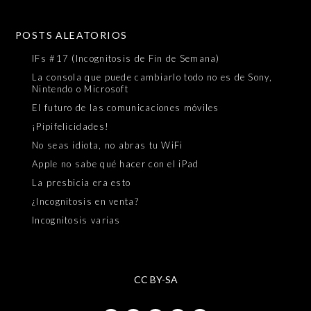
POSTS ALEATORIOS
IFs #17 (Incognitosis de Fin de Semana)
La consola que puede cambiarlo todo no es de Sony,
Nintendo o Microsoft
El futuro de las comunicaciones móviles
¡Pipifelicidades!
No seas idiota, no abras tu WiFi
Apple no sabe qué hacer con el iPad
La presbicia era esto
¿Incognitosis en venta?
Incognitosis varias
CC BY-SA