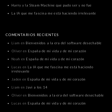
Harry y la Steam Machine que pudo ser y no fue
La IA que me fascina me está haciendo irrelevante
COMENTARIOS RECIENTES
Liam
en
Bienvenidos a la era del software desechable
Oliver
en
España de mi vida y de mi corazón
Noah
en
España de mi vida y de mi corazón
Lucas
en
La IA que me fascina me está haciendo
irrelevante
Jaden
en
España de mi vida y de mi corazón
Liam
en
Javi a los 14
Oliver
en
Bienvenidos a la era del software desechable
Lucas
en
España de mi vida y de mi corazón