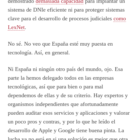
demostrado
demasiada capacidad
para implantar un
sistema de DNIe eficiente ni para proteger sistemas
clave para el desarrollo de procesos judiciales
como
LexNet
.
No sé. No veo que España esté muy puesta en
tecnología. Así, en general.
Ni España ni ningún otro país del mundo, ojo. Esa
parte la hemos delegado todos en las empresas
tecnológicas, así que para bien o para mal
dependemos de ellas y de su criterio. Hay expertos y
organismos independientes que afortunadamente
pueden auditar esos servicios y aplicaciones y valorar
un poco pros y contras, y por lo que he leído el
desarrollo de Apple y Google tiene buena pinta. La
lucha ya no está en si una solución es mejor que otra.