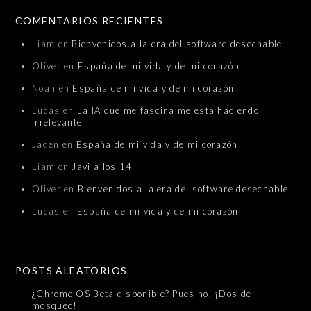
COMENTARIOS RECIENTES
Liam
en
Bienvenidos a la era del software desechable
Oliver
en
España de mi vida y de mi corazón
Noah
en
España de mi vida y de mi corazón
Lucas
en
La IA que me fascina me está haciendo
irrelevante
Jaden
en
España de mi vida y de mi corazón
Liam
en
Javi a los 14
Oliver
en
Bienvenidos a la era del software desechable
Lucas
en
España de mi vida y de mi corazón
POSTS ALEATORIOS
¿Chrome OS Beta disponible? Pues no. ¡Dos de
mosqueo!