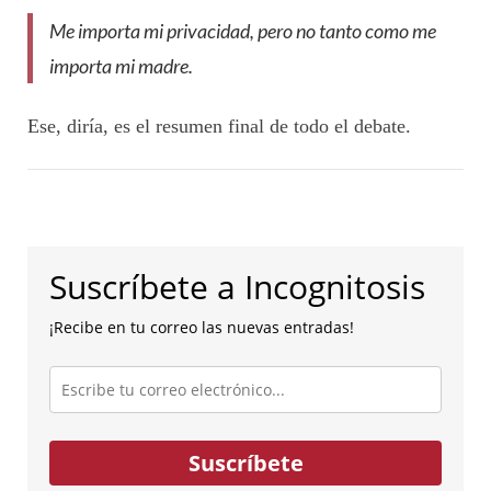
Me importa mi privacidad, pero no tanto como me
importa mi madre.
Ese, diría, es el resumen final de todo el debate.
Suscríbete a Incognitosis
¡Recibe en tu correo las nuevas entradas!
Escribe
tu
correo
electrónico...
Suscríbete