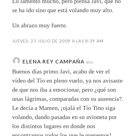
Lo lamento mucho, pero piensa Javi, que no
se ha ido sino que está volando muy alto.
Un abrazo muy fuerte.
JUEVES, 23 JULIO DE 2009 A LAS 8:39 AM
ELENA REY CAMPAÑA
dice:
Buenos días primo Javi, acabo de ver el
vídeo del Tío en pleno vuelo, ya nos avisaste
de que nos iba a emocionar, pero ¿qué son
unas lágrimas, comparadas con su ausencia?.
Le decía a Mamen, ¡ojalá el Tío Tino siga
volando, dando pasadas en su avioneta por
los distintos lugares en donde nos
encontramos todos los que le queremos!.