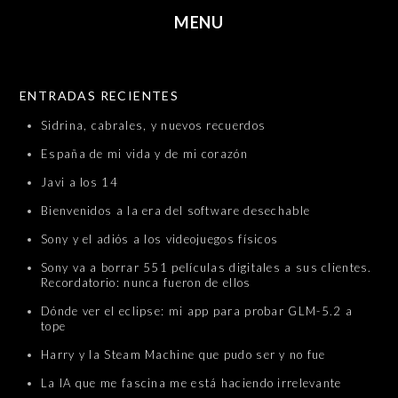
MENU
SKIP TO CONTENT
ENTRADAS RECIENTES
Sidrina, cabrales, y nuevos recuerdos
España de mi vida y de mi corazón
Javi a los 14
Bienvenidos a la era del software desechable
Sony y el adiós a los videojuegos físicos
Sony va a borrar 551 películas digitales a sus clientes.
Recordatorio: nunca fueron de ellos
Dónde ver el eclipse: mi app para probar GLM-5.2 a
tope
Harry y la Steam Machine que pudo ser y no fue
La IA que me fascina me está haciendo irrelevante