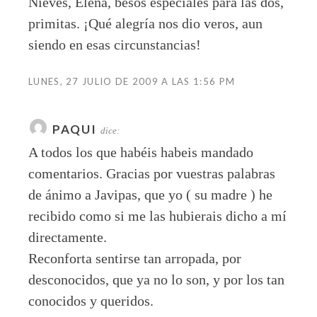
Nieves, Elena, besos especiales para las dos,
primitas. ¡Qué alegría nos dio veros, aun
siendo en esas circunstancias!
LUNES, 27 JULIO DE 2009 A LAS 1:56 PM
PAQUI
dice:
A todos los que habéis habeis mandado
comentarios. Gracias por vuestras palabras
de ánimo a Javipas, que yo ( su madre ) he
recibido como si me las hubierais dicho a mí
directamente.
Reconforta sentirse tan arropada, por
desconocidos, que ya no lo son, y por los tan
conocidos y queridos.