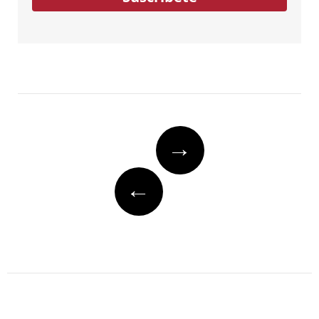
Post
→
navigation
←