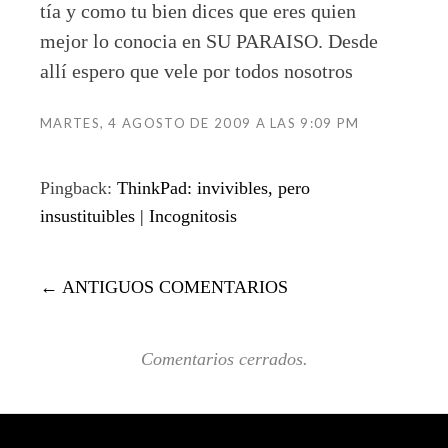
tía y como tu bien dices que eres quien
mejor lo conocia en SU PARAISO. Desde
allí espero que vele por todos nosotros
MARTES, 4 AGOSTO DE 2009 A LAS 9:09 PM
Pingback:
ThinkPad: invivibles, pero
insustituibles | Incognitosis
COMMENT
← ANTIGUOS COMENTARIOS
NAVIGATION
Comentarios cerrados.