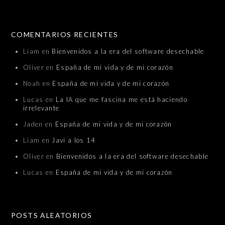
COMENTARIOS RECIENTES
Liam
en
Bienvenidos a la era del software desechable
Oliver
en
España de mi vida y de mi corazón
Noah
en
España de mi vida y de mi corazón
Lucas
en
La IA que me fascina me está haciendo
irrelevante
Jaden
en
España de mi vida y de mi corazón
Liam
en
Javi a los 14
Oliver
en
Bienvenidos a la era del software desechable
Lucas
en
España de mi vida y de mi corazón
POSTS ALEATORIOS