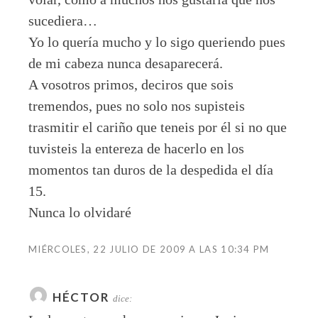
sucediera…
Yo lo quería mucho y lo sigo queriendo pues
de mi cabeza nunca desaparecerá.
A vosotros primos, deciros que sois
tremendos, pues no solo nos supisteis
trasmitir el cariño que teneis por él si no que
tuvisteis la entereza de hacerlo en los
momentos tan duros de la despedida el día
15.
Nunca lo olvidaré
MIÉRCOLES, 22 JULIO DE 2009 A LAS 10:34 PM
HÉCTOR
dice: