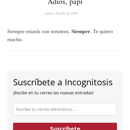
Adiós, papi
jueves, 16 julio de 2009
·
Siempre estarás con nosotros.
Siempre
. Te quiero
mucho.
Suscríbete a Incognitosis
¡Recibe en tu correo las nuevas entradas!
Escribe
tu
correo
electrónico...
Suscríbete