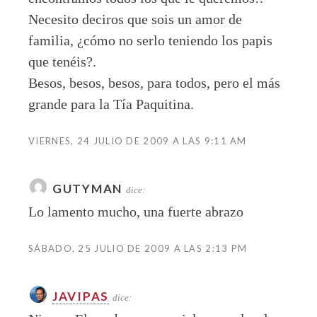
Necesito deciros que sois un amor de
familia, ¿cómo no serlo teniendo los papis
que tenéis?.
Besos, besos, besos, para todos, pero el más
grande para la Tía Paquitina.
VIERNES, 24 JULIO DE 2009 A LAS 9:11 AM
GUTYMAN
dice:
Lo lamento mucho, una fuerte abrazo
SÁBADO, 25 JULIO DE 2009 A LAS 2:13 PM
JAVIPAS
dice: