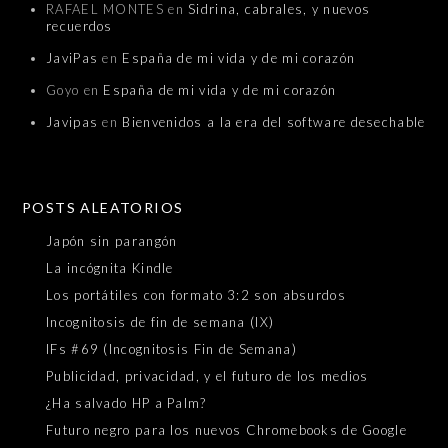
RAFAEL MONTES
en
Sidrina, cabrales, y nuevos
recuerdos
JaviPas
en
España de mi vida y de mi corazón
Goyo
en
España de mi vida y de mi corazón
Javipas
en
Bienvenidos a la era del software desechable
POSTS ALEATORIOS
Japón sin parangón
La incógnita Kindle
Los portátiles con formato 3:2 son absurdos
Incognitosis de fin de semana (IX)
IFs #69 (Incognitosis Fin de Semana)
Publicidad, privacidad, y el futuro de los medios
¿Ha salvado HP a Palm?
Futuro negro para los nuevos Chromebooks de Google