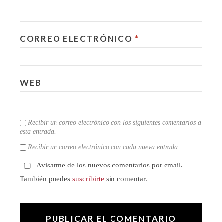
CORREO ELECTRÓNICO
*
WEB
Recibir un correo electrónico con los siguientes comentarios a
esta entrada.
Recibir un correo electrónico con cada nueva entrada.
Avisarme de los nuevos comentarios por email.
También puedes
suscribirte
sin comentar.