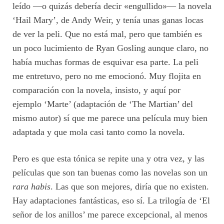
leído —o quizás debería decir «engullido»— la novela
‘Hail Mary’, de Andy Weir, y tenía unas ganas locas
de ver la peli. Que no está mal, pero que también es
un poco lucimiento de Ryan Gosling aunque claro, no
había muchas formas de esquivar esa parte. La peli
me entretuvo, pero no me emocionó. Muy flojita en
comparación con la novela, insisto, y aquí por
ejemplo ‘Marte’ (adaptación de ‘The Martian’ del
mismo autor) sí que me parece una película muy bien
adaptada y que mola casi tanto como la novela.
Pero es que esta tónica se repite una y otra vez, y las
películas que son tan buenas como las novelas son un
rara habis
. Las que son mejores, diría que no existen.
Hay adaptaciones fantásticas, eso sí. La trilogía de ‘El
señor de los anillos’ me parece excepcional, al menos