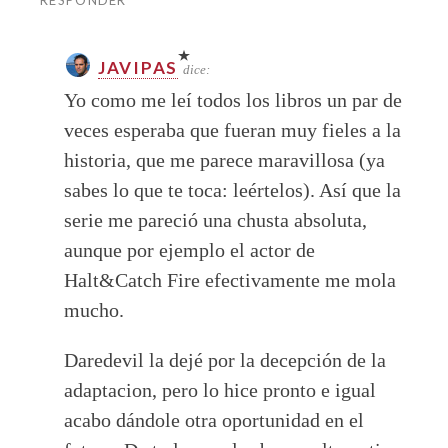
JAVIPAS
dice:
Yo como me leí todos los libros un par de
veces esperaba que fueran muy fieles a la
historia, que me parece maravillosa (ya
sabes lo que te toca: leértelos). Así que la
serie me pareció una chusta absoluta,
aunque por ejemplo el actor de
Halt&Catch Fire efectivamente me mola
mucho.
Daredevil la dejé por la decepción de la
adaptacion, pero lo hice pronto e igual
acabo dándole otra oportunidad en el