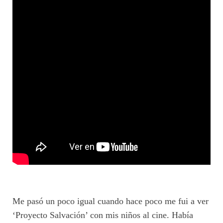
Me pasó un poco igual cuando hace poco me fui a ver
‘Proyecto Salvación’ con mis niños al cine. Había