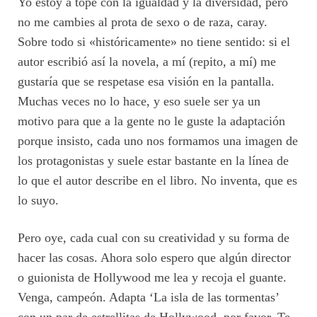
Yo estoy a tope con la igualdad y la diversidad, pero
no me cambies al prota de sexo o de raza, caray.
Sobre todo si «históricamente» no tiene sentido: si el
autor escribió así la novela, a mí (repito, a mí) me
gustaría que se respetase esa visión en la pantalla.
Muchas veces no lo hace, y eso suele ser ya un
motivo para que a la gente no le guste la adaptación
porque insisto, cada uno nos formamos una imagen de
los protagonistas y suele estar bastante en la línea de
lo que el autor describe en el libro. No inventa, que es
lo suyo.
Pero oye, cada cual con su creatividad y su forma de
hacer las cosas. Ahora solo espero que algún director
o guionista de Hollywood me lea y recoja el guante.
Venga, campeón. Adapta ‘La isla de las tormentas’
con un par de estrellitas de Hollywood, por favor. Te