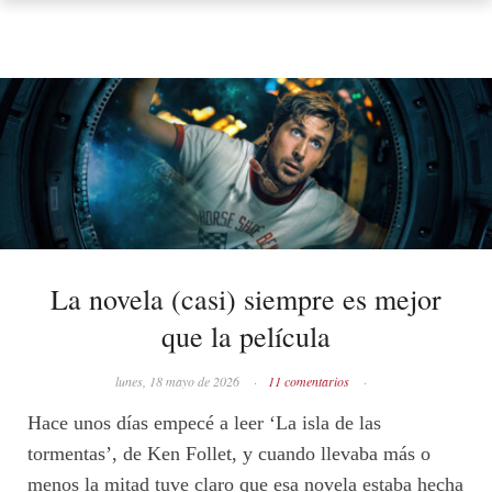
La novela (casi) siempre es mejor
que la película
lunes, 18 mayo de 2026
·
11 comentarios
·
Hace unos días empecé a leer ‘La isla de las
tormentas’, de Ken Follet, y cuando llevaba más o
menos la mitad tuve claro que esa novela estaba hecha