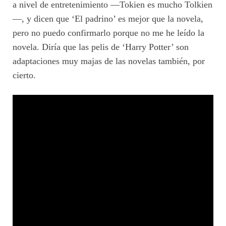
a nivel de entretenimiento —Tokien es mucho Tolkien
—, y dicen que ‘El padrino’ es mejor que la novela,
pero no puedo confirmarlo porque no me he leído la
novela. Diría que las pelis de ‘Harry Potter’ son
adaptaciones muy majas de las novelas también, por
cierto.