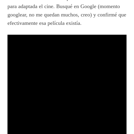
para adaptada el cine. Busqué en Google (momento
googlear, no me quedan muchos, creo) y confirmé que
efectivamente esa película existía.