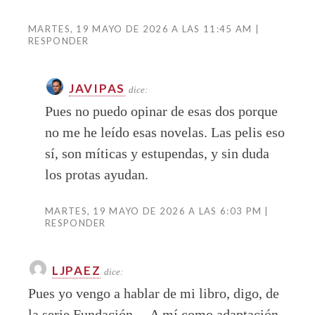
MARTES, 19 MAYO DE 2026 A LAS 11:45 AM
RESPONDER
JAVIPAS
dice:
Pues no puedo opinar de esas dos porque
no me he leído esas novelas. Las pelis eso
sí, son míticas y estupendas, y sin duda
los protas ayudan.
MARTES, 19 MAYO DE 2026 A LAS 6:03 PM
RESPONDER
LJPAEZ
dice:
Pues yo vengo a hablar de mi libro, digo, de
la serie Fundación… A mí como adaptación