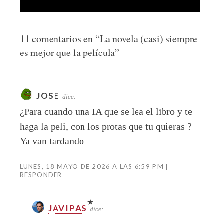
11 comentarios en “
La novela (casi) siempre
es mejor que la película
”
JOSE
dice:
¿Para cuando una IA que se lea el libro y te
haga la peli, con los protas que tu quieras ?
Ya van tardando
LUNES, 18 MAYO DE 2026 A LAS 6:59 PM
RESPONDER
JAVIPAS
dice: