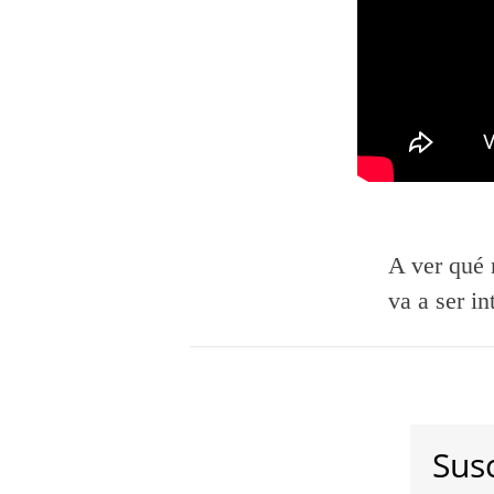
A ver qué 
va a ser in
Susc