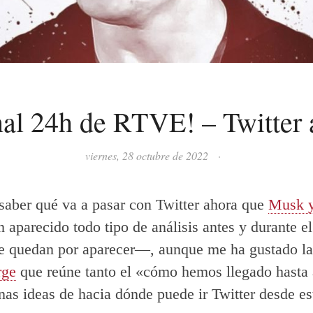
nal 24h de RTVE! – Twitter 
viernes, 28 octubre de 2022
·
saber qué va a pasar con Twitter ahora que
Musk y
n aparecido todo tipo de análisis antes y durante e
 quedan por aparecer—, aunque me ha gustado la 
rge
que reúne tanto el «cómo hemos llegado hasta
as ideas de hacia dónde puede ir Twitter desde es