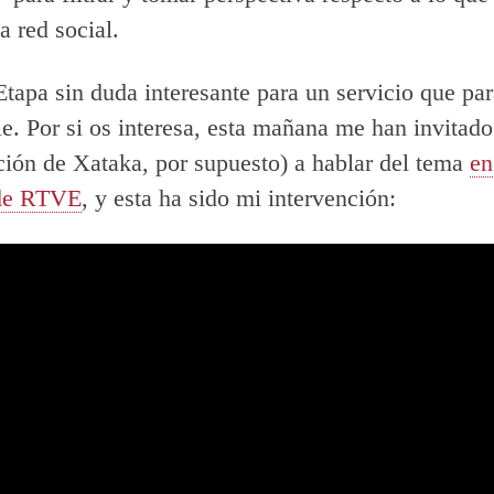
a red social.
tapa sin duda interesante para un servicio que par
ble. Por si os interesa, esta mañana me han invitad
ción de Xataka, por supuesto) a hablar del tema
en
de RTVE
, y esta ha sido mi intervención: