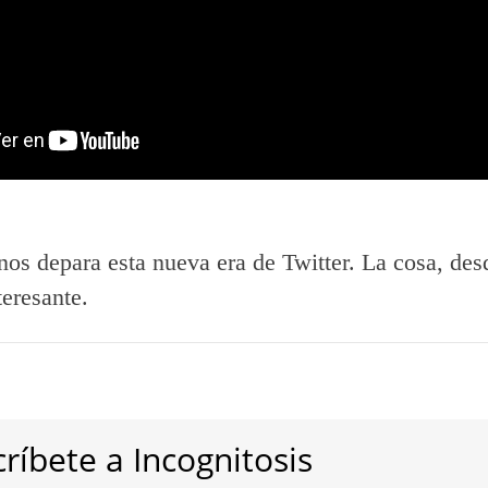
nos depara esta nueva era de Twitter. La cosa, des
teresante.
ríbete a Incognitosis