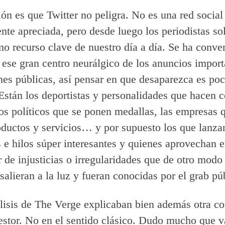
ón es que Twitter no peligra. No es una red social
nte apreciada, pero desde luego los periodistas s
mo recurso clave de nuestro día a día. Se ha conve
ese gran centro neurálgico de los anuncios import
nes públicas, así pensar en que desaparezca es po
 Están los deportistas y personalidades que hacen 
los políticos que se ponen medallas, las empresas 
ductos y servicios… y por supuesto los que lanza
s e hilos súper interesantes y quienes aprovechan 
r de injusticias o irregularidades que de otro modo 
 salieran a la luz y fueran conocidas por el grab pú
lisis de The Verge explicaban bien además otra c
estor. No en el sentido clásico. Dudo mucho que v