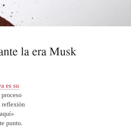
ante la era Musk
a es su
l proceso
reflexión
 aquí»
te punto.