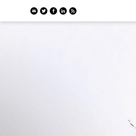
Email
Twitter
Facebook
LinkedIn
Feed