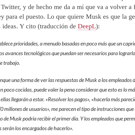
Twitter, y de hecho me da a mí que va a volver a f
y para el puesto. Lo que quiere Musk es que la ge
s ideas. Y cito (traducción de
DeepL
):
blece prioridades, a menudo basadas en poco más que un capric
 los avances tecnológicos que puedan ser necesarios para lograrlo
e trabajo.
unque una forma de ver las respuestas de Musk a los empleados 
án poco cocidas, puede valer la pena considerar que esto es lo m
ellas llegarán a estar. «Resolver los pagos», «hacerla más parec
0 millones de usuarios», me parecen el tipo de instrucciones que 
o de Musk podría recibir el primer día. Y los empleados que pe
s serán los encargados de hacerlo».