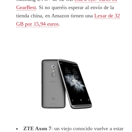
GearBest
. Si no queréis esperar al envío de la
tienda china, en Amazon tienen una
Lexar de 32
GB por 15,94 euros
.
ZTE Axon 7
: un viejo conocido vuelve a estar