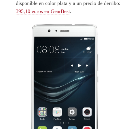
disponible en color plata y a un precio de derribo:
395,10 euros en GearBest
.