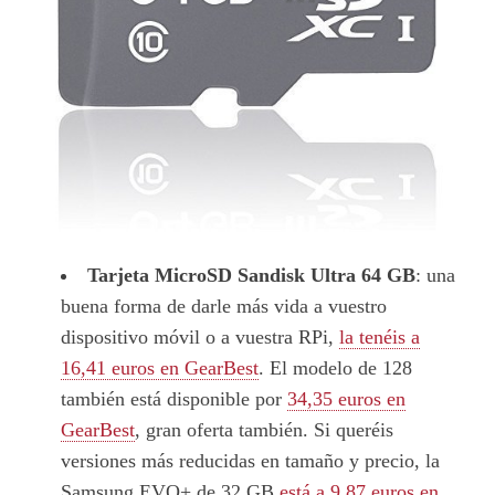
Tarjeta MicroSD Sandisk Ultra 64 GB
: una
buena forma de darle más vida a vuestro
dispositivo móvil o a vuestra RPi,
la tenéis a
16,41 euros en GearBest
. El modelo de 128
también está disponible por
34,35 euros en
GearBest
, gran oferta también. Si queréis
versiones más reducidas en tamaño y precio, la
Samsung EVO+ de 32 GB
está a 9,87 euros en