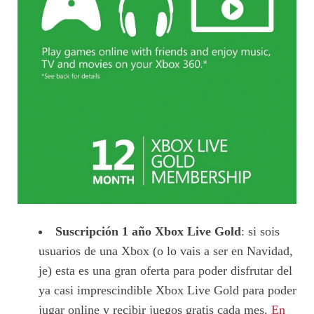
Suscripción 1 año Xbox Live Gold
: si sois
usuarios de una Xbox (o lo vais a ser en Navidad,
je) esta es una gran oferta para poder disfrutar del
ya casi imprescindible Xbox Live Gold para poder
jugar online y recibir juegos gratis cada mes.
En