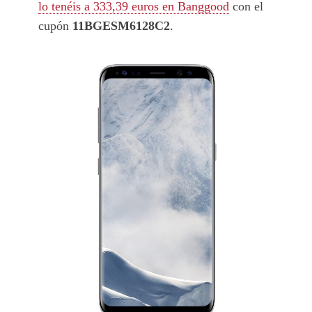
lo tenéis a 333,39 euros en Banggood
con el
cupón
11BGESM6128C2
.