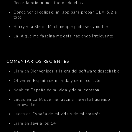
Recordatorio: nunca fueron de ellos
Dónde ver el eclipse: mi app para probar GLM-5.2 a
tope
Harry y la Steam Machine que pudo ser y no fue
La IA que me fascina me está haciendo irrelevante
COMENTARIOS RECIENTES
Liam
en
Bienvenidos a la era del software desechable
Oliver
en
España de mi vida y de mi corazón
Noah
en
España de mi vida y de mi corazón
Lucas
en
La IA que me fascina me está haciendo
irrelevante
Jaden
en
España de mi vida y de mi corazón
Liam
en
Javi a los 14