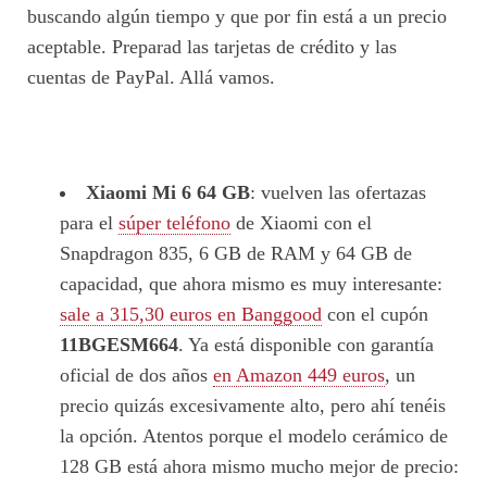
buscando algún tiempo y que por fin está a un precio
aceptable. Preparad las tarjetas de crédito y las
cuentas de PayPal. Allá vamos.
Xiaomi Mi 6 64 GB
: vuelven las ofertazas
para el
súper teléfono
de Xiaomi con el
Snapdragon 835, 6 GB de RAM y 64 GB de
capacidad, que ahora mismo es muy interesante:
sale a 315,30 euros en Banggood
con el cupón
11BGESM664
. Ya está disponible con garantía
oficial de dos años
en Amazon 449 euros
, un
precio quizás excesivamente alto, pero ahí tenéis
la opción. Atentos porque el modelo cerámico de
128 GB está ahora mismo mucho mejor de precio: