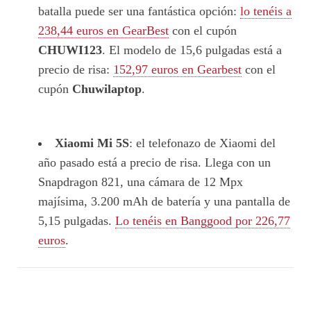
batalla puede ser una fantástica opción:
lo tenéis a
238,44 euros en GearBest
con el cupón
CHUWI123
. El modelo de 15,6 pulgadas está a
precio de risa:
152,97 euros en Gearbest
con el
cupón
Chuwilaptop
.
Xiaomi Mi 5S
: el telefonazo de Xiaomi del
año pasado está a precio de risa. Llega con un
Snapdragon 821, una cámara de 12 Mpx
majísima, 3.200 mAh de batería y una pantalla de
5,15 pulgadas.
Lo tenéis en Banggood por 226,77
euros
.