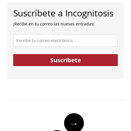
Suscríbete a Incognitosis
¡Recibe en tu correo las nuevas entradas!
Escribe
tu
correo
electrónico...
Suscríbete
Post
→
navigation