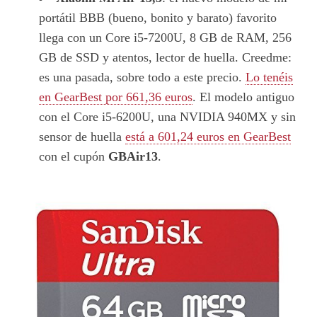
portátil BBB (bueno, bonito y barato) favorito
llega con un Core i5-7200U, 8 GB de RAM, 256
GB de SSD y atentos, lector de huella. Creedme:
es una pasada, sobre todo a este precio.
Lo tenéis
en GearBest por 661,36 euros
. El modelo antiguo
con el Core i5-6200U, una NVIDIA 940MX y sin
sensor de huella
está a 601,24 euros en GearBest
con el cupón
GBAir13
.