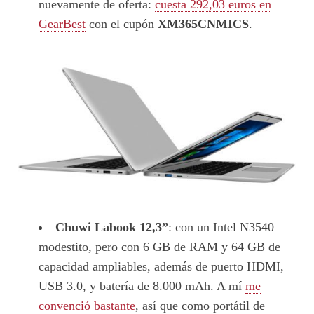
nuevamente de oferta:
cuesta 292,03 euros en
GearBest
con el cupón
XM365CNMICS
.
Chuwi Labook 12,3”
: con un Intel N3540
modestito, pero con 6 GB de RAM y 64 GB de
capacidad ampliables, además de puerto HDMI,
USB 3.0, y batería de 8.000 mAh. A mí
me
convenció bastante
, así que como portátil de