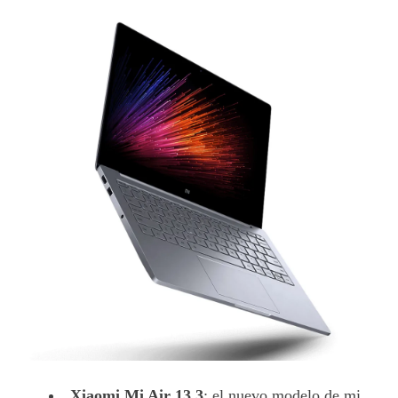
Xiaomi Mi Air 13,3
: el nuevo modelo de mi