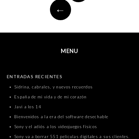
←
MENU
SKIP TO CONTENT
ENTRADAS RECIENTES
Sidrina, cabrales, y nuevos recuerdos
España de mi vida y de mi corazón
Javi a los 14
Bienvenidos a la era del software desechable
Sony y el adiós a los videojuegos físicos
Sony va a borrar 551 películas digitales a sus clientes.