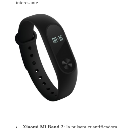
interesante.
Xiaomi Mi Band 2
: la pulsera cuantificadora