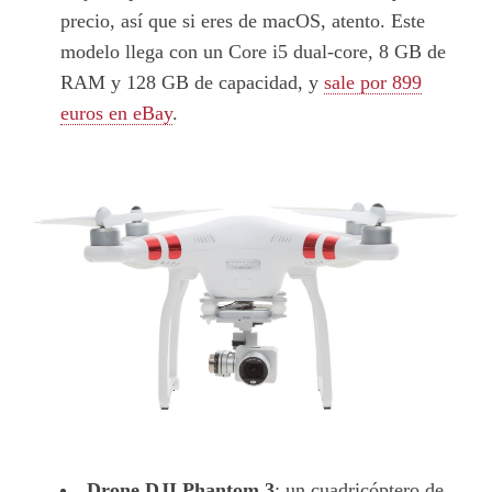
precio, así que si eres de macOS, atento. Este
modelo llega con un Core i5 dual-core, 8 GB de
RAM y 128 GB de capacidad, y
sale por 899
euros en eBay
.
Drone DJI Phantom 3
: un cuadricóptero de