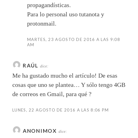
propagandísticas.
Para lo personal uso tutanota y
protonmail.
MARTES, 23 AGOSTO DE 2016 A LAS 9:08
AM
RAÚL
dice:
Me ha gustado mucho el artículo! De esas
cosas que uno se plantea… Y sólo tengo 4GB
de correos en Gmail, para qué ?
LUNES, 22 AGOSTO DE 2016 A LAS 8:06 PM
ANONIMOX
dice: