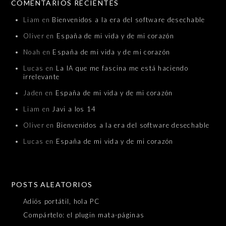
COMENTARIOS RECIENTES
Liam
en
Bienvenidos a la era del software desechable
Oliver
en
España de mi vida y de mi corazón
Noah
en
España de mi vida y de mi corazón
Lucas
en
La IA que me fascina me está haciendo
irrelevante
Jaden
en
España de mi vida y de mi corazón
Liam
en
Javi a los 14
Oliver
en
Bienvenidos a la era del software desechable
Lucas
en
España de mi vida y de mi corazón
POSTS ALEATORIOS
Adiós portátil, hola PC
Compártelo: el plugin mata-páginas