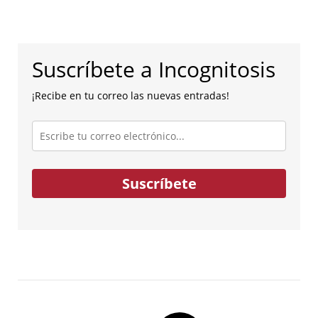
Suscríbete a Incognitosis
¡Recibe en tu correo las nuevas entradas!
Escribe
tu
correo
electrónico...
Suscríbete