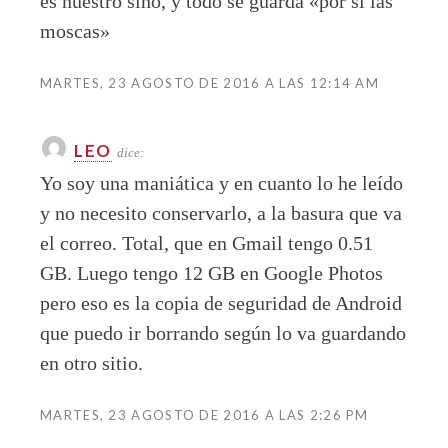
es nuestro sino, y todo se guarda «por si las
moscas»
MARTES, 23 AGOSTO DE 2016 A LAS 12:14 AM
LEO
dice:
Yo soy una maniática y en cuanto lo he leído
y no necesito conservarlo, a la basura que va
el correo. Total, que en Gmail tengo 0.51
GB. Luego tengo 12 GB en Google Photos
pero eso es la copia de seguridad de Android
que puedo ir borrando según lo va guardando
en otro sitio.
MARTES, 23 AGOSTO DE 2016 A LAS 2:26 PM