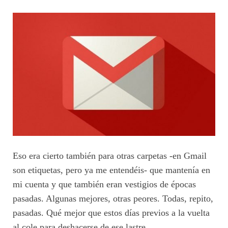
Eso era cierto también para otras carpetas -en Gmail
son etiquetas, pero ya me entendéis- que mantenía en
mi cuenta y que también eran vestigios de épocas
pasadas. Algunas mejores, otras peores. Todas, repito,
pasadas. Qué mejor que estos días previos a la vuelta
al cole para deshacerse de ese lastre.