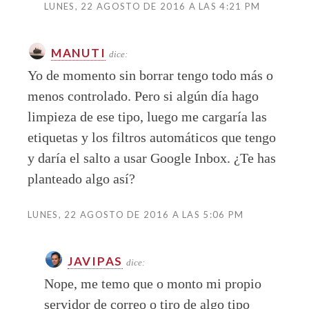
LUNES, 22 AGOSTO DE 2016 A LAS 4:21 PM
MANUTI
dice:
Yo de momento sin borrar tengo todo más o
menos controlado. Pero si algún día hago
limpieza de ese tipo, luego me cargaría las
etiquetas y los filtros automáticos que tengo
y daría el salto a usar Google Inbox. ¿Te has
planteado algo así?
LUNES, 22 AGOSTO DE 2016 A LAS 5:06 PM
JAVIPAS
dice:
Nope, me temo que o monto mi propio
servidor de correo o tiro de algo tipo