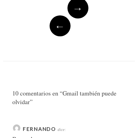
Post
→
navigation
←
10 comentarios en “
Gmail también puede
olvidar
”
FERNANDO
dice: