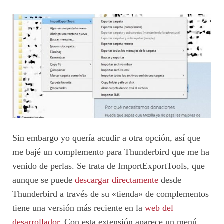
Sin embargo yo quería acudir a otra opción, así que
me bajé un complemento para Thunderbird que me ha
venido de perlas. Se trata de ImportExportTools, que
aunque se puede
descargar directamente
desde
Thunderbird a través de su «tienda» de complementos
tiene una versión más reciente en la
web del
desarrollador
. Con esta extensión aparece un menú