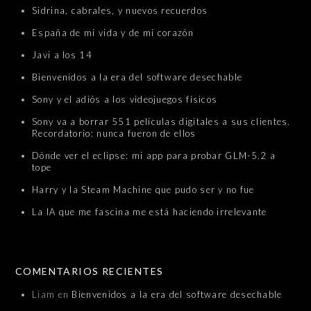
Sidrina, cabrales, y nuevos recuerdos
España de mi vida y de mi corazón
Javi a los 14
Bienvenidos a la era del software desechable
Sony y el adiós a los videojuegos físicos
Sony va a borrar 551 películas digitales a sus clientes.
Recordatorio: nunca fueron de ellos
Dónde ver el eclipse: mi app para probar GLM-5.2 a
tope
Harry y la Steam Machine que pudo ser y no fue
La IA que me fascina me está haciendo irrelevante
COMENTARIOS RECIENTES
Liam
en
Bienvenidos a la era del software desechable