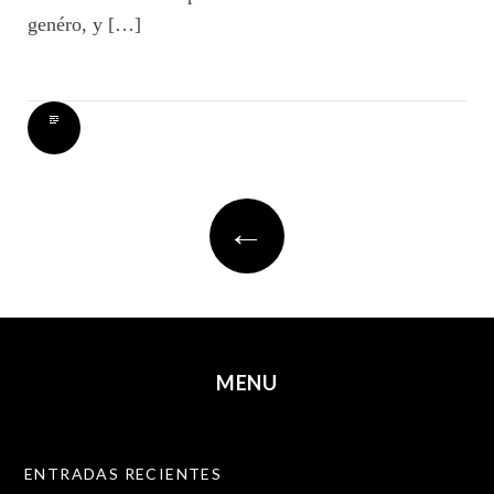
genéro, y […]
Post
←
navigation
MENU
SKIP TO CONTENT
ENTRADAS RECIENTES