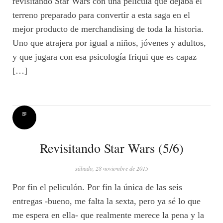
revisitando Star Wars con una película que dejaba el
terreno preparado para convertir a esta saga en el
mejor producto de merchandising de toda la historia.
Uno que atrajera por igual a niños, jóvenes y adultos,
y que jugara con esa psicología friqui que es capaz
[…]
Revisitando Star Wars (5/6)
sábado, 28 noviembre de 2015
Por fin el peliculón. Por fin la única de las seis
entregas -bueno, me falta la sexta, pero ya sé lo que
me espera en ella- que realmente merece la pena y la