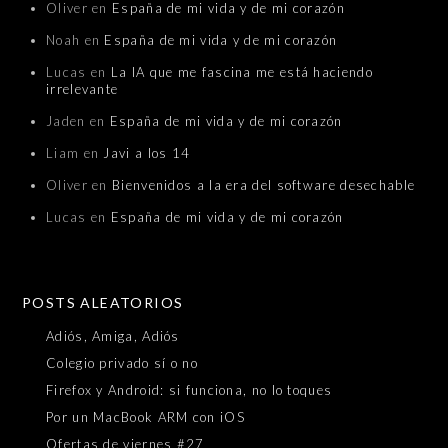
Oliver
en
España de mi vida y de mi corazón
Noah
en
España de mi vida y de mi corazón
Lucas
en
La IA que me fascina me está haciendo
irrelevante
Jaden
en
España de mi vida y de mi corazón
Liam
en
Javi a los 14
Oliver
en
Bienvenidos a la era del software desechable
Lucas
en
España de mi vida y de mi corazón
POSTS ALEATORIOS
Adiós, Amiga, Adiós
Colegio privado sí o no
Firefox y Android: si funciona, no lo toques
Por un MacBook ARM con iOS
Ofertas de viernes #27