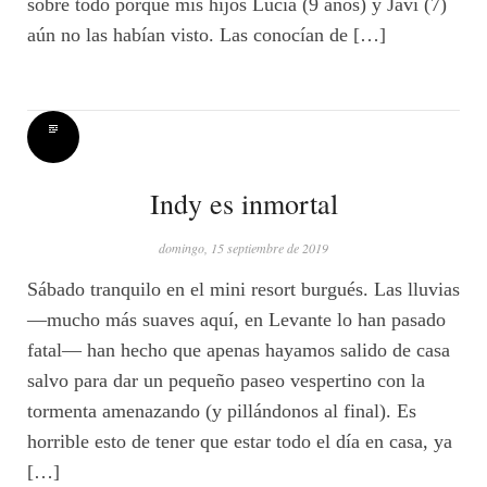
sobre todo porque mis hijos Lucía (9 años) y Javi (7)
aún no las habían visto. Las conocían de […]
Indy es inmortal
domingo, 15 septiembre de 2019
Sábado tranquilo en el mini resort burgués. Las lluvias
—mucho más suaves aquí, en Levante lo han pasado
fatal— han hecho que apenas hayamos salido de casa
salvo para dar un pequeño paseo vespertino con la
tormenta amenazando (y pillándonos al final). Es
horrible esto de tener que estar todo el día en casa, ya
[…]