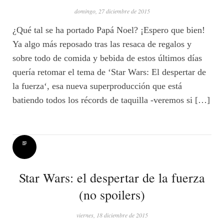
domingo, 27 diciembre de 2015
¿Qué tal se ha portado Papá Noel? ¡Espero que bien!
Ya algo más reposado tras las resaca de regalos y
sobre todo de comida y bebida de estos últimos días
quería retomar el tema de ‘Star Wars: El despertar de
la fuerza‘, esa nueva superproducción que está
batiendo todos los récords de taquilla -veremos si […]
Star Wars: el despertar de la fuerza
(no spoilers)
viernes, 18 diciembre de 2015