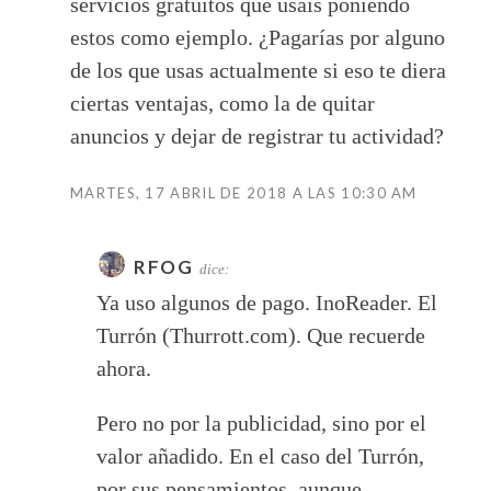
servicios gratuitos que usáis poniendo
estos como ejemplo. ¿Pagarías por alguno
de los que usas actualmente si eso te diera
ciertas ventajas, como la de quitar
anuncios y dejar de registrar tu actividad?
MARTES, 17 ABRIL DE 2018 A LAS 10:30 AM
RFOG
dice:
Ya uso algunos de pago. InoReader. El
Turrón (Thurrott.com). Que recuerde
ahora.
Pero no por la publicidad, sino por el
valor añadido. En el caso del Turrón,
por sus pensamientos, aunque