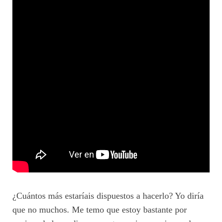
¿Cuántos más estaríais dispuestos a hacerlo? Yo diría
que no muchos. Me temo que estoy bastante por