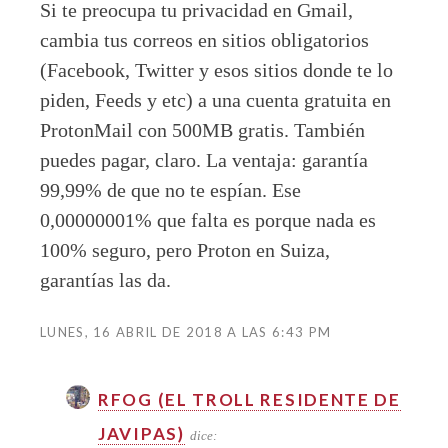
Si te preocupa tu privacidad en Gmail,
cambia tus correos en sitios obligatorios
(Facebook, Twitter y esos sitios donde te lo
piden, Feeds y etc) a una cuenta gratuita en
ProtonMail con 500MB gratis. También
puedes pagar, claro. La ventaja: garantía
99,99% de que no te espían. Ese
0,00000001% que falta es porque nada es
100% seguro, pero Proton en Suiza,
garantías las da.
LUNES, 16 ABRIL DE 2018 A LAS 6:43 PM
RFOG (EL TROLL RESIDENTE DE
JAVIPAS)
dice: