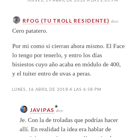
JUEVES, 19 ABRIL DE 2018 A LAS 2:05 PM
RFOG (TU TROLL RESIDENTE)
dice:
Cero patatero.
Por mi como si cierran ahora mismo. El Face
lo tengo por tenerlo, y entro los días
bisiestos cuyo año acaba en módulo de 400,
y el tuiter entro de uvas a peras.
LUNES, 16 ABRIL DE 2018 A LAS 6:58 PM
JAVIPAS
dice:
Je. Con la de troladas que podrías hacer
allí. En realidad la idea era hablar de