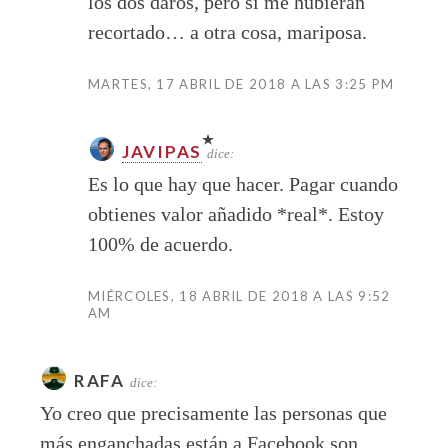
los dos daros, pero si me hubieran
recortado… a otra cosa, mariposa.
MARTES, 17 ABRIL DE 2018 A LAS 3:25 PM
JAVIPAS
dice:
Es lo que hay que hacer. Pagar cuando
obtienes valor añadido *real*. Estoy
100% de acuerdo.
MIÉRCOLES, 18 ABRIL DE 2018 A LAS 9:52
AM
RAFA
dice:
Yo creo que precisamente las personas que
más enganchadas están a Facebook son