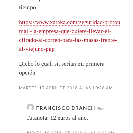
tiempo
https://www.xataka.com/seguridad/proton
mail-la-empresa-que-quiere-llevar-el-
cifrado-al-correo-para-las-masas-frente-
al-viejuno-pgp
Dicho lo cual, sí, serían mi primera
opción.
MARTES, 17 ABRIL DE 2018 A LAS 10:28 AM
FRANCISCO BRANCH
dice:
Tutanota. 12 euros al año.