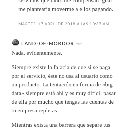
servicios que tanto me compensan igual
me plantearía moverme a ellos pagando.
MARTES, 17 ABRIL DE 2018 A LAS 10:37 AM
LAND-OF-MORDOR
dice:
Nada, evidentemente.
Siempre existe la falacia de que si se paga
por el servicio, éste no usa al usuario como
un producto. La tentación en forma de «big
data» siempre está ahí y es muy difícil pasar
de ella por mucho que tengas las cuentas de
tu empresa repletas.
Mientras exista una barrera que separe tus