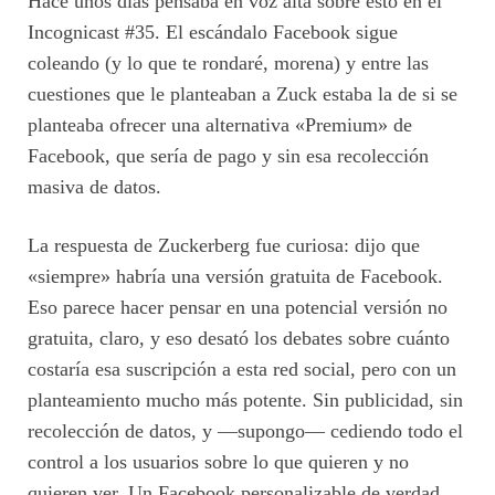
Hace unos días pensaba en voz alta sobre esto en el
Incognicast #35. El escándalo Facebook sigue
coleando (y lo que te rondaré, morena) y entre las
cuestiones que le planteaban a Zuck estaba la de si se
planteaba ofrecer una alternativa «Premium» de
Facebook, que sería de pago y sin esa recolección
masiva de datos.
La respuesta de Zuckerberg fue curiosa: dijo que
«siempre» habría una versión gratuita de Facebook.
Eso parece hacer pensar en una potencial versión no
gratuita, claro, y eso desató los debates sobre cuánto
costaría esa suscripción a esta red social, pero con un
planteamiento mucho más potente. Sin publicidad, sin
recolección de datos, y —supongo— cediendo todo el
control a los usuarios sobre lo que quieren y no
quieren ver. Un Facebook personalizable de verdad.