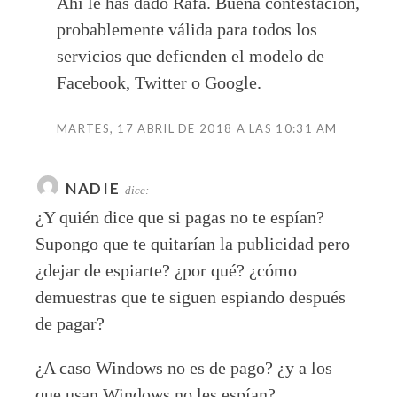
Ahí le has dado Rafa. Buena contestación,
probablemente válida para todos los
servicios que defienden el modelo de
Facebook, Twitter o Google.
MARTES, 17 ABRIL DE 2018 A LAS 10:31 AM
NADIE
dice:
¿Y quién dice que si pagas no te espían?
Supongo que te quitarían la publicidad pero
¿dejar de espiarte? ¿por qué? ¿cómo
demuestras que te siguen espiando después
de pagar?
¿A caso Windows no es de pago? ¿y a los
que usan Windows no les espían?