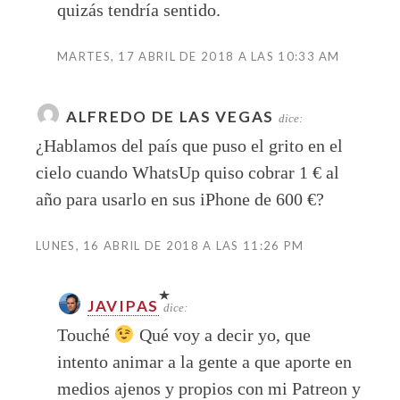
quizás tendría sentido.
MARTES, 17 ABRIL DE 2018 A LAS 10:33 AM
ALFREDO DE LAS VEGAS
dice:
¿Hablamos del país que puso el grito en el
cielo cuando WhatsUp quiso cobrar 1 € al
año para usarlo en sus iPhone de 600 €?
LUNES, 16 ABRIL DE 2018 A LAS 11:26 PM
JAVIPAS
dice:
Touché
Qué voy a decir yo, que
intento animar a la gente a que aporte en
medios ajenos y propios con mi Patreon y