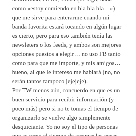
como «estoy comiendo en bla bla bla…»)
que me sirve para enterarme cuando mi
banda favorita estará tocando en algún lugar
es cierto, pero para eso también tenía las
newsleters o los feeds, y ambos son mejores
opciones puestos a elegir… no uso FB tanto
como para que me importe, y mis amigos…
bueno, al que le intereso me hablará (no, no
serán tantos tampoco jejejeje).
Por TW menos aún, concuerdo en que es un
buen servicio para recibir información (y
poco más) pero si no te tomas el tiempo de
organizarlo se vuelve algo simplemente
desquiciante. Yo no soy el tipo de personas
que se toma el tiempo de agrupar las cosas