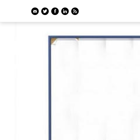
Email
Twitter
Facebook
LinkedIn
Feed