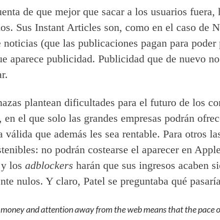
enta de que mejor que sacar a los usuarios fuera, 
los. Sus Instant Articles son, como en el caso de 
e noticias (que las publicaciones pagan para poder 
ue aparece publicidad. Publicidad que de nuevo no
r.
azas plantean dificultades para el futuro de los c
t, en el que solo las grandes empresas podrán ofre
a válida que además les sea rentable. Para otros la
stenibles: no podrán costearse el aparecer en App
 y los
adblockers
harán que sus ingresos acaben s
nte nulos. Y claro, Patel se preguntaba qué pasarí
 money and attention away from the web means that the pace 