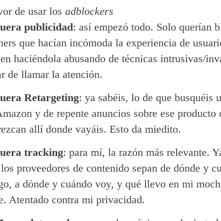
vor de usar los
adblockers
uera publicidad
: así empezó todo. Solo querían b
ners que hacían incómoda la experiencia de usuari
uen haciéndola abusando de técnicas intrusivas/inv
ar de llamar la atención.
uera Retargeting
: ya sabéis, lo de que busquéis 
Amazon y de repente anuncios sobre ese producto 
ezcan allí donde vayáis. Esto da miedito.
uera tracking
: para mí, la razón más relevante. Y
 los proveedores de contenido sepan de dónde y c
go, a dónde y cuándo voy, y qué llevo en mi moch
e. Atentado contra mi privacidad.