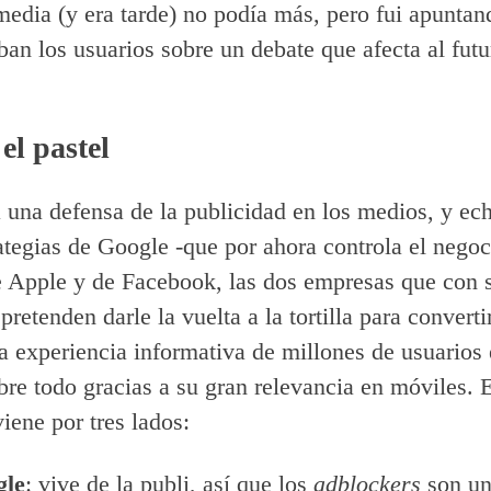
media (y era tarde) no podía más, pero fui apuntan
ban los usuarios sobre un debate que afecta al futu
 el pastel
a una defensa de la publicidad en los medios, y ec
rategias de Google -que por ahora controla el negoc
 Apple y de Facebook, las dos empresas que con 
 pretenden darle la vuelta a la tortilla para converti
la experiencia informativa de millones de usuarios 
re todo gracias a su gran relevancia en móviles. E
iene por tres lados:
gle
: vive de la publi, así que los
adblockers
son un