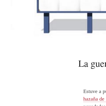
La gue
Estuve a p
hazaña de