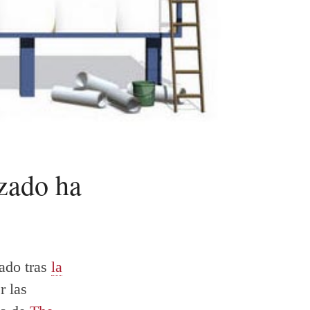
zado ha
iado tras
la
r las