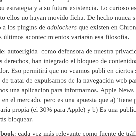
 su estrategia y a su futura existencia. Lo curioso e
o ellos no hayan movido ficha. De hecho nunca s
 a los plugins de
adblockers
que existen en Chrom
os últimos acontecimientos variarán esa filosofía.
le
: autoerigida como defensora de nuestra privaci
s derechos, han integrado el bloqueo de contenido
or. Eso permitirá que no veamos publi en ciertos 
de tratar de expulsarnos de la navegación web pa
nos una aplicación para informarnos. Apple News 
 en el mercado, pero es una apuesta que a) Tiene 
taria propia (el 30% para Apple) y b) Es una publi
ás bloquear.
ebook
: cada vez más relevante como fuente de tráf