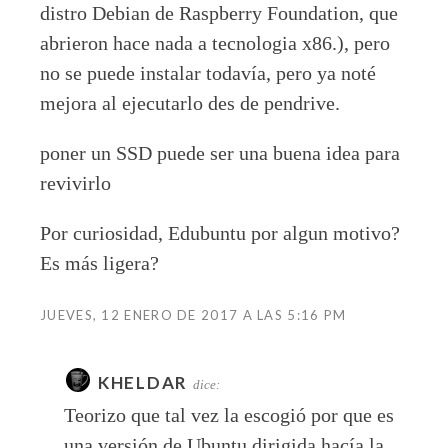
distro Debian de Raspberry Foundation, que
abrieron hace nada a tecnologia x86.), pero
no se puede instalar todavía, pero ya noté
mejora al ejecutarlo des de pendrive.
poner un SSD puede ser una buena idea para
revivirlo
Por curiosidad, Edubuntu por algun motivo?
Es más ligera?
JUEVES, 12 ENERO DE 2017 A LAS 5:16 PM
KHELDAR
dice:
Teorizo que tal vez la escogió por que es
una versión de Ubuntu dirigida hacía la