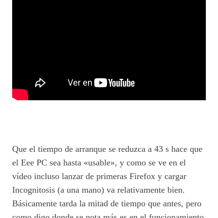
Que el tiempo de arranque se reduzca a 43 s hace que
el Eee PC sea hasta «usable», y como se ve en el
vídeo incluso lanzar de primeras Firefox y cargar
Incognitosis (a una mano) va relativamente bien.
Básicamente tarda la mitad de tiempo que antes, pero
como digo donde se nota más es en el funcionamiento