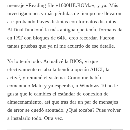
mensaje «Reading file «1000HE.ROM»», y ya. Más
investigaciones y más pérdidas de tiempo me llevaron
a ir probando llaves distintas con formatos distintos.
Al final funcionó la más antigua que tenía, formateada
en FAT con bloques de 64K, creo recordar. Fueron
tantas pruebas que ya ni me acuerdo de ese detalle.
Ya lo tenía todo. Actualicé la BIOS, vi que
efectivamente estaba la bendita opción AHCI, la
activé, y reinicié el sistema. Como me había
comentado Matu y ya esperaba, a Windows 10 no le
gusta que le cambies el estándar de conexión de
almacenamiento, así que tras dar un par de mensajes
de error se quedó atontado. ¿Qué tocaba? Pues volver
a instalarlo todo. Otra vez.