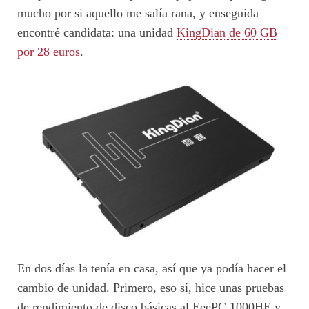
mucho por si aquello me salía rana, y enseguida
encontré candidata: una unidad
KingDian de 60 GB
por 28 euros
.
En dos días la tenía en casa, así que ya podía hacer el
cambio de unidad. Primero, eso sí, hice unas pruebas
de rendimiento de disco básicas al EeePC 1000HE y