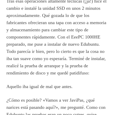
Tras esas operaciones altamente técnicas (¡ja!) hice el
cambio e instalé la unidad SSD en unos 2 minutos
aproximadamente. Qué gozada lo de que los
fabricantes ofrecieran una tapa con acceso a memoria
y almacenamiento para cambiar este tipo de
componentes rápidamente. Con el EeePC 1000HE
preparado, me puse a instalar de nuevo Edubuntu.
Todo parecía ir bien, pero lo cierto es que la cosa no
iba tan suave como yo esperaría. Terminé de instalar,
realicé la prueba de arranque y la prueba de
rendimiento de disco y me quedé patidifuso:
Aquello iba igual de mal que antes.
¿Cómo es posible? «Vamos a ver JaviPas, ¿qué
narices está pasando aquí?», me pregunté. Como con
Edubuntu las pruebas eran un poco cutres, quise