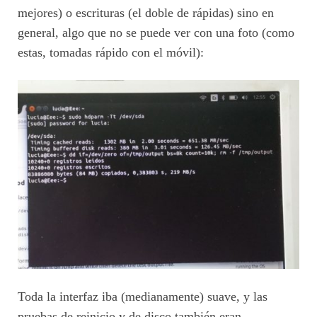
mejores) o escrituras (el doble de rápidas) sino en
general, algo que no se puede ver con una foto (como
estas, tomadas rápido con el móvil):
Toda la interfaz iba (medianamente) suave, y las
pruebas de reinicio y de disco también eran