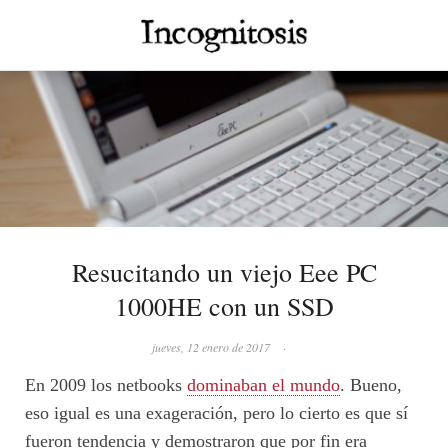
Resucitando un viejo Eee PC
1000HE con un SSD
jueves, 12 enero de 2017
·
En 2009 los netbooks
dominaban el mundo
. Bueno,
eso igual es una exageración, pero lo cierto es que sí
fueron tendencia y demostraron que por fin era