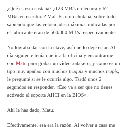
¿Qué es esta castaña? ¿123 MB/s en lectura y 62
MB/s en escritura? Mal. Esto no chutaba, sobre todo
sabiendo que las velocidades máximas indicadas por
el fabricante eran de 560/380 MB/s respectivamente.
No lograba dar con la clave, así que lo dejé estar. Al
día siguiente tenía que ir a la oficina y encontrarme
con
Matu
para grabar un vídeo xatakero, y como es un
tipo muy apañao con muchos
truquis
y muchos
trapis
,
le pregunté si se le ocurría algo. Tardó unos 2
segundos en responder. «Eso va a ser que no tienes
activado el soporte AHCI en la BIOS».
Ahí le has dado, Matu.
Efectivamente, esa era la razón. Al volver a casa me