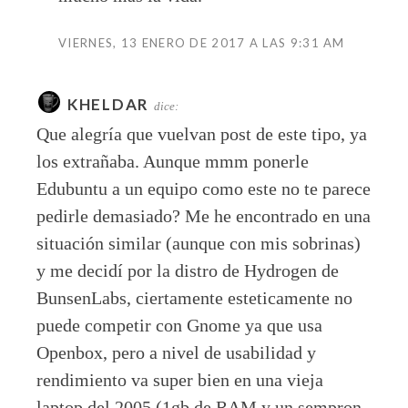
VIERNES, 13 ENERO DE 2017 A LAS 9:31 AM
KHELDAR
dice:
Que alegría que vuelvan post de este tipo, ya
los extrañaba. Aunque mmm ponerle
Edubuntu a un equipo como este no te parece
pedirle demasiado? Me he encontrado en una
situación similar (aunque con mis sobrinas)
y me decidí por la distro de Hydrogen de
BunsenLabs, ciertamente esteticamente no
puede competir con Gnome ya que usa
Openbox, pero a nivel de usabilidad y
rendimiento va super bien en una vieja
laptop del 2005 (1gb de RAM y un sempron