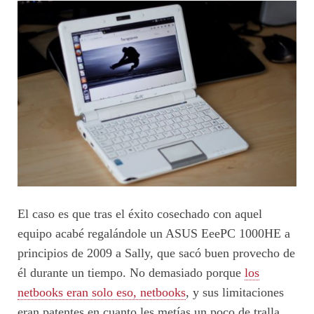
El caso es que tras el éxito cosechado con aquel
equipo acabé regalándole un ASUS EeePC 1000HE a
principios de 2009 a Sally, que sacó buen provecho de
él durante un tiempo. No demasiado porque
los
netbooks eran solo eso, netbooks
, y sus limitaciones
eran patentes en cuanto les metías un poco de tralla.