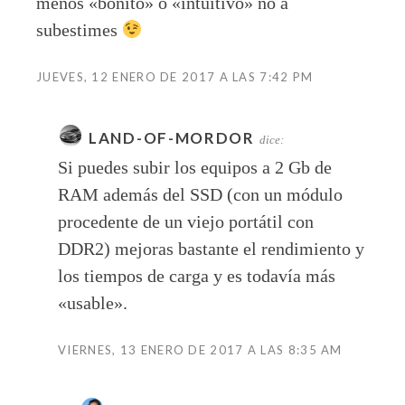
menos «bonito» o «intuitivo» no a
subestimes
JUEVES, 12 ENERO DE 2017 A LAS 7:42 PM
LAND-OF-MORDOR
dice:
Si puedes subir los equipos a 2 Gb de
RAM además del SSD (con un módulo
procedente de un viejo portátil con
DDR2) mejoras bastante el rendimiento y
los tiempos de carga y es todavía más
«usable».
VIERNES, 13 ENERO DE 2017 A LAS 8:35 AM