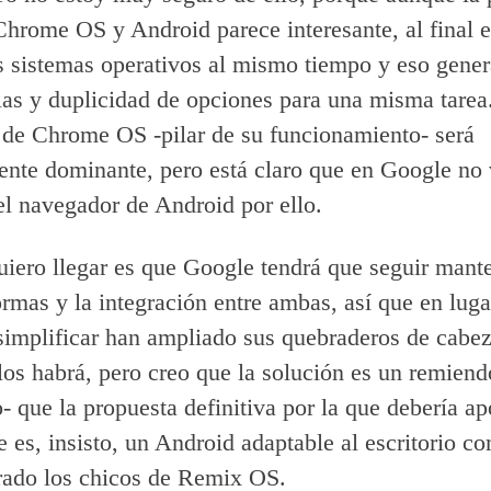
Chrome OS y Android parece interesante, al final e
 sistemas operativos al mismo tiempo y eso gener
as y duplicidad de opciones para una misma tarea
de Chrome OS -pilar de su funcionamiento- será
nte dominante, pero está claro que en Google no 
el navegador de Android por ello.
uiero llegar es que Google tendrá que seguir mant
ormas y la integración entre ambas, así que en luga
 simplificar han ampliado sus quebraderos de cabez
los habrá, pero creo que la solución es un remiend
 que la propuesta definitiva por la que debería ap
 es, insisto, un Android adaptable al escritorio c
rado los chicos de Remix OS.