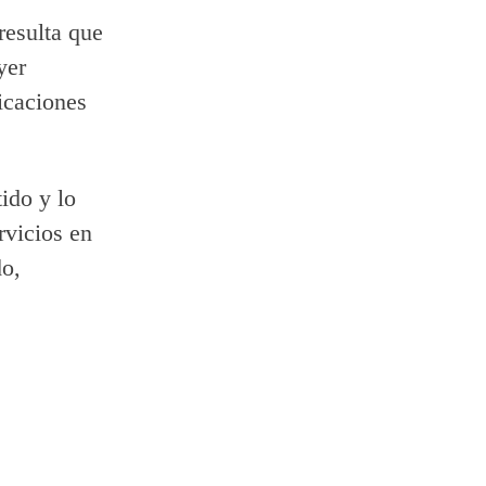
resulta que
yer
icaciones
ido y lo
rvicios en
do,