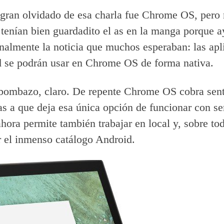
 gran olvidado de esa charla fue Chrome OS, pero 
tenían bien guardadito el as en la manga porque a
inalmente la noticia que muchos esperaban: las apl
d se podrán usar en Chrome OS de forma nativa.
bombazo, claro. De repente Chrome OS cobra sent
as a que deja esa única opción de funcionar con se
ahora permite también trabajar en local y, sobre to
 el inmenso catálogo Android.