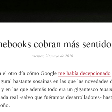
ebooks cobran más sentido
viernes, 20 mayo de 2016
·
 el otro día cómo Google
me había decepcionado
ugural bastante sosainas en las que las novedades 
 y en las que además todo era un gigantesco
tease
ada real -salvo que fuéramos desarrolladores- hast
toño.