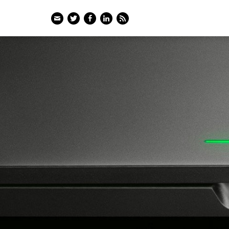
Email
Twitter
Facebook
LinkedIn
Feed