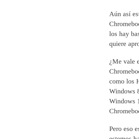
Aún así es
Chromebook
los hay ba
quiere apr
¿Me vale e
Chromebook
como los 
Windows 8.1
Windows 10
Chromebo
Pero eso e
estemos ha