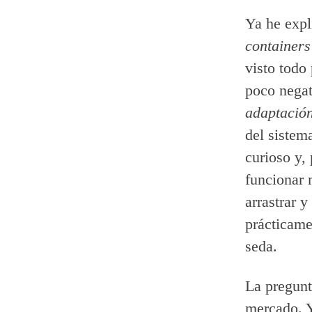
Ya he exp
containers
visto todo
poco negat
adaptación
del sistem
curioso y,
funcionar 
arrastrar y
prácticame
seda.
La pregunt
mercado. Y