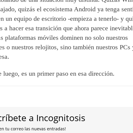
ajado, quizás el ecosistema Android ya tenga sent
n un equipo de escritorio -empieza a tenerlo- y qu
a hacer esa transición que ahora parece inevitabl
as plataformas móviles dominen no solo nuestros
s o nuestros relojitos, sino también nuestros PCs y
esa.
e luego, es un primer paso en esa dirección.
ríbete a Incognitosis
en tu correo las nuevas entradas!