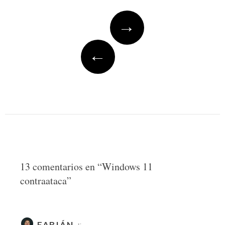
Post
→
navigation
←
13 comentarios en “
Windows 11
contraataca
”
FABIÁN