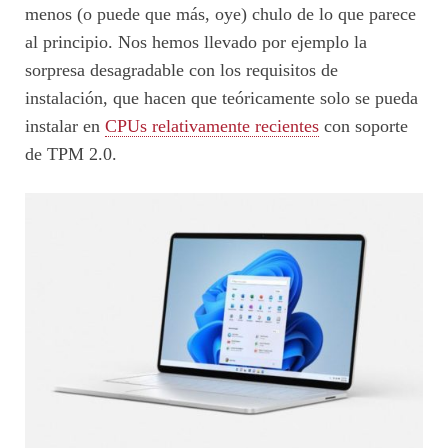
menos (o puede que más, oye) chulo de lo que parece
al principio. Nos hemos llevado por ejemplo la
sorpresa desagradable con los requisitos de
instalación, que hacen que teóricamente solo se pueda
instalar en
CPUs relativamente recientes
con soporte
de TPM 2.0.