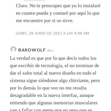
Claro. No te preocupes que yo lo instalaré
en cuanto pueda y contaré por aquí lo que
me encuentre por si os sirve.
LUNES, 28 JUNIO DE 2021 A LAS 9:48 AM
BARDWOLF
dice:
La verdad es que por lo que decís todos los
que escribís de tecnología, el no terminar de
dar el salto total al nuevo diseño en todo el
sistema sigue siéndome algo chirriante, pero
por lo demás lo que veo no me resulta
desagradable en la nueva interfaz, aunque
entiendo que algunas memorias musculares
van a fallar con gente que no sepa que se