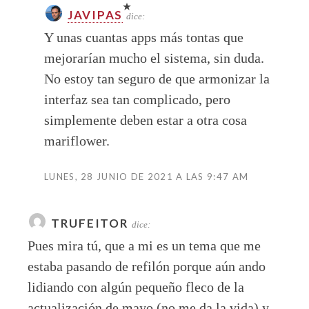
JAVIPAS
dice:
Y unas cuantas apps más tontas que
mejorarían mucho el sistema, sin duda.
No estoy tan seguro de que armonizar la
interfaz sea tan complicado, pero
simplemente deben estar a otra cosa
mariflower.
LUNES, 28 JUNIO DE 2021 A LAS 9:47 AM
TRUFEITOR
dice:
Pues mira tú, que a mi es un tema que me
estaba pasando de refilón porque aún ando
lidiando con algún pequeño fleco de la
actualización de mayo (no me da la vida) y