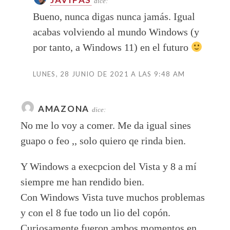
dice:
Bueno, nunca digas nunca jamás. Igual
acabas volviendo al mundo Windows (y
por tanto, a Windows 11) en el futuro
LUNES, 28 JUNIO DE 2021 A LAS 9:48 AM
AMAZONA
dice:
No me lo voy a comer. Me da igual sines
guapo o feo ,, solo quiero qe rinda bien.
Y Windows a execpcion del Vista y 8 a mí
siempre me han rendido bien.
Con Windows Vista tuve muchos problemas
y con el 8 fue todo un lio del copón.
Curiosamente fueron ambos momentos en