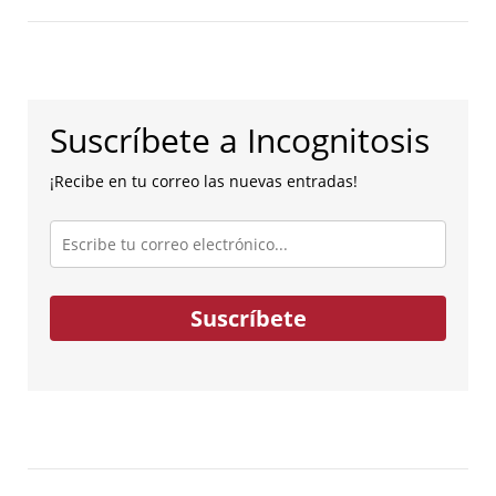
Suscríbete a Incognitosis
¡Recibe en tu correo las nuevas entradas!
Escribe
tu
correo
electrónico...
Suscríbete