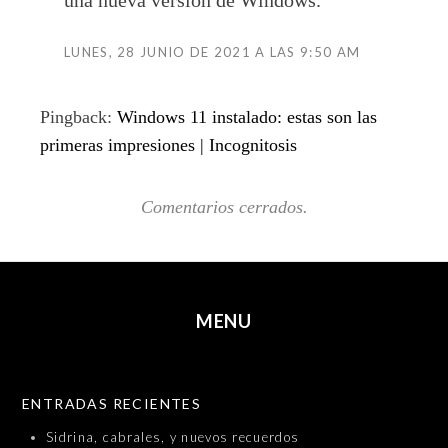
LUNES, 28 JUNIO DE 2021 A LAS 9:50 AM
Pingback:
Windows 11 instalado: estas son las
primeras impresiones | Incognitosis
Comentarios cerrados.
MENU
SKIP TO CONTENT
ENTRADAS RECIENTES
Sidrina, cabrales, y nuevos recuerdos