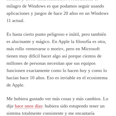
milagro de Windows es que podamos seguir usando
aplicaciones y juegos de hace 20 años en un Windows
11 actual.
Es hasta cierto punto peligroso e inútil, pero también
es alucinante y mágico. En Apple la filosofía es otra,
más rollo «renovarse o morir», pero en Microsoft
tienen muy difícil hacer algo así porque cientos de
millones de personas necesitan que sus equipos
funcionen exactamente como lo hacen hoy y como lo
hacían hace 10 años. Eso es inviable en el ecosistema
de Apple.
Me hubiera gustado ver más cosas y más cambios. Lo
dije
hace unos días
: hubiera sido estupendo tener un
sistema totalmente consistente y me encantaría