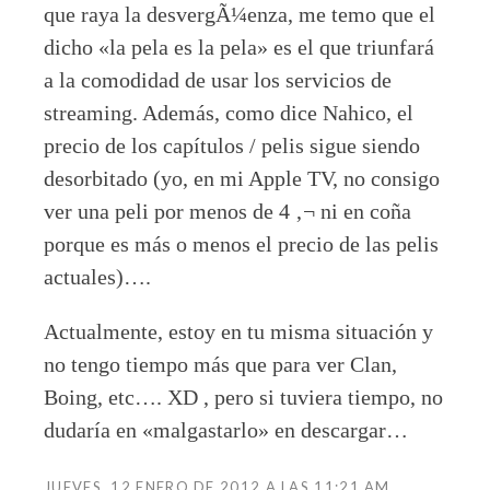
que raya la desvergÃ¼enza, me temo que el
dicho «la pela es la pela» es el que triunfará
a la comodidad de usar los servicios de
streaming. Además, como dice Nahico, el
precio de los capítulos / pelis sigue siendo
desorbitado (yo, en mi Apple TV, no consigo
ver una peli por menos de 4 ‚¬ ni en coña
porque es más o menos el precio de las pelis
actuales)….
Actualmente, estoy en tu misma situación y
no tengo tiempo más que para ver Clan,
Boing, etc…. XD , pero si tuviera tiempo, no
dudaría en «malgastarlo» en descargar…
JUEVES, 12 ENERO DE 2012 A LAS 11:21 AM