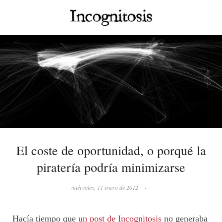
El coste de oportunidad, o porqué la
piratería podría minimizarse
miércoles, 11 enero de 2012
·
Hacía tiempo que
un post de Incognitosis
no generaba