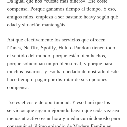
Da igual que nos «cueste más dinero». Ese coste
compensa. Porque ganamos tiempo al tiempo. Y eso,
amigos míos, empieza a ser bastante heavy según qué
edad y situación mantengáis.
Así que efectivamente los servicios que ofrecen
iTunes, Netflix, Spotify, Hulu o Pandora tienen todo
el sentido del mundo, porque están bien hechos,
porque solucionan un problema real, y porque para
muchos usuarios -y eso ha quedado demostrado desde
hace tiempo- pagar por disfrutar de sus opciones
compensa.
Ese es el coste de oportunidad. Y eso hará que los
servicios que sigan mejorando hagan que cada vez sea
menos atractivo estar hora y media currándonoslo para
conseguir el último episodio de Modern Family en