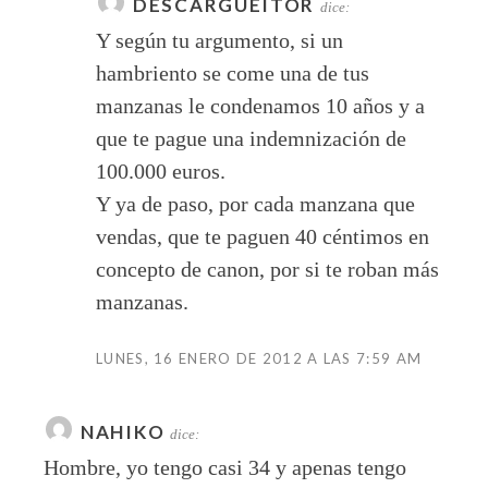
DESCARGUEITOR
dice:
Y según tu argumento, si un
hambriento se come una de tus
manzanas le condenamos 10 años y a
que te pague una indemnización de
100.000 euros.
Y ya de paso, por cada manzana que
vendas, que te paguen 40 céntimos en
concepto de canon, por si te roban más
manzanas.
LUNES, 16 ENERO DE 2012 A LAS 7:59 AM
NAHIKO
dice:
Hombre, yo tengo casi 34 y apenas tengo