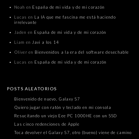
Noah
en
España de mi vida y de mi corazón
Lucas
en
La IA que me fascina me está haciendo
irrelevante
Jaden
en
España de mi vida y de mi corazón
Liam
en
Javi a los 14
Oliver
en
Bienvenidos a la era del software desechable
Lucas
en
España de mi vida y de mi corazón
POSTS ALEATORIOS
Bienvenido de nuevo, Galaxy S7
Quiero jugar con ratón y teclado en mi consola
Resucitando un viejo Eee PC 1000HE con un SSD
Las cinco redenciones de Apple
Toca devolver el Galaxy S7, otro (bueno) viene de camino