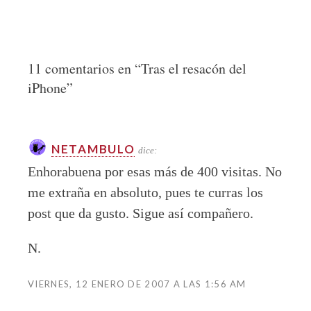
11 comentarios en “
Tras el resacón del
iPhone
”
NETAMBULO
dice:
Enhorabuena por esas más de 400 visitas. No
me extraña en absoluto, pues te curras los
post que da gusto. Sigue así compañero.
N.
VIERNES, 12 ENERO DE 2007 A LAS 1:56 AM