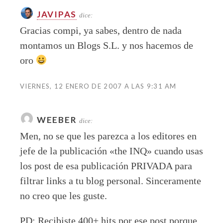
JAVIPAS
dice:
Gracias compi, ya sabes, dentro de nada
montamos un Blogs S.L. y nos hacemos de
oro
VIERNES, 12 ENERO DE 2007 A LAS 9:31 AM
WEEBER
dice:
Men, no se que les parezca a los editores en
jefe de la publicación «the INQ» cuando usas
los post de esa publicación PRIVADA para
filtrar links a tu blog personal. Sinceramente
no creo que les guste.
PD: Recibiste 400+ hits por ese post porque