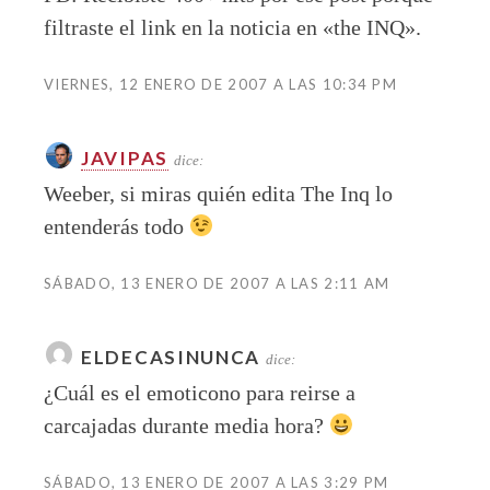
filtraste el link en la noticia en «the INQ».
VIERNES, 12 ENERO DE 2007 A LAS 10:34 PM
JAVIPAS
dice:
Weeber, si miras quién edita The Inq lo
entenderás todo
SÁBADO, 13 ENERO DE 2007 A LAS 2:11 AM
ELDECASINUNCA
dice:
¿Cuál es el emoticono para reirse a
carcajadas durante media hora?
SÁBADO, 13 ENERO DE 2007 A LAS 3:29 PM