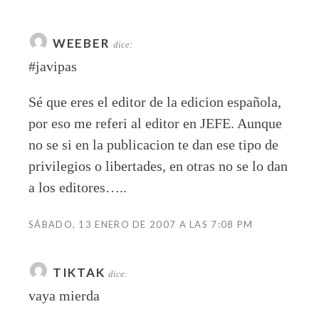
WEEBER
dice:
#javipas
Sé que eres el editor de la edicion española,
por eso me referi al editor en JEFE. Aunque
no se si en la publicacion te dan ese tipo de
privilegios o libertades, en otras no se lo dan
a los editores…..
SÁBADO, 13 ENERO DE 2007 A LAS 7:08 PM
TIKTAK
dice:
vaya mierda