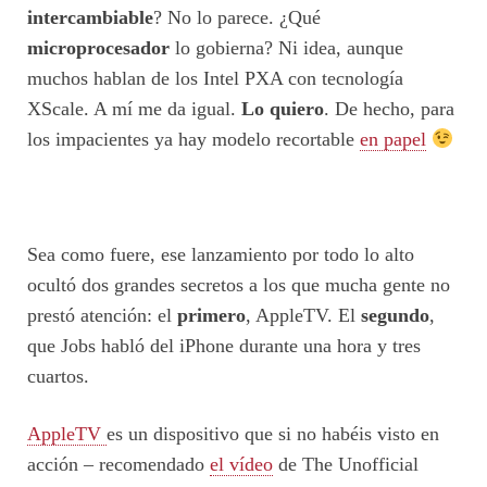
intercambiable
? No lo parece. ¿Qué
microprocesador
lo gobierna? Ni idea, aunque
muchos hablan de los Intel PXA con tecnología
XScale. A mí me da igual.
Lo quiero
. De hecho, para
los impacientes ya hay modelo recortable
en papel
Sea como fuere, ese lanzamiento por todo lo alto
ocultó dos grandes secretos a los que mucha gente no
prestó atención: el
primero
, AppleTV. El
segundo
,
que Jobs habló del iPhone durante una hora y tres
cuartos.
AppleTV
es un dispositivo que si no habéis visto en
acción – recomendado
el vídeo
de The Unofficial