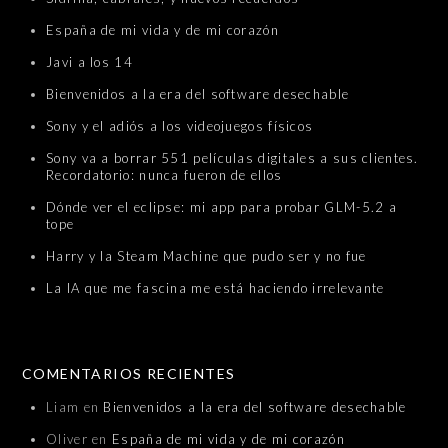
España de mi vida y de mi corazón
Javi a los 14
Bienvenidos a la era del software desechable
Sony y el adiós a los videojuegos físicos
Sony va a borrar 551 películas digitales a sus clientes.
Recordatorio: nunca fueron de ellos
Dónde ver el eclipse: mi app para probar GLM-5.2 a
tope
Harry y la Steam Machine que pudo ser y no fue
La IA que me fascina me está haciendo irrelevante
COMENTARIOS RECIENTES
Liam
en
Bienvenidos a la era del software desechable
Oliver
en
España de mi vida y de mi corazón