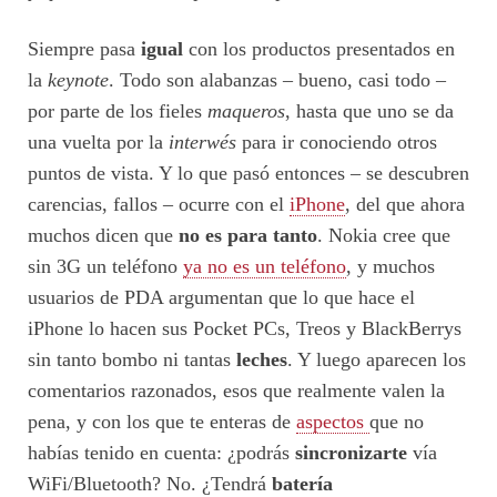
Siempre pasa
igual
con los productos presentados en
la
keynote
. Todo son alabanzas – bueno, casi todo –
por parte de los fieles
maqueros
, hasta que uno se da
una vuelta por la
interwés
para ir conociendo otros
puntos de vista. Y lo que pasó entonces – se descubren
carencias, fallos – ocurre con el
iPhone
, del que ahora
muchos dicen que
no es para tanto
. Nokia cree que
sin 3G un teléfono
ya no es un teléfono
, y muchos
usuarios de PDA argumentan que lo que hace el
iPhone lo hacen sus Pocket PCs, Treos y BlackBerrys
sin tanto bombo ni tantas
leches
. Y luego aparecen los
comentarios razonados, esos que realmente valen la
pena, y con los que te enteras de
aspectos
que no
habías tenido en cuenta: ¿podrás
sincronizarte
vía
WiFi/Bluetooth? No. ¿Tendrá
batería