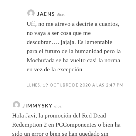
JAENS
dice:
Uff, no me atrevo a decirte a cuantos,
no vaya a ser cosa que me
descubran…. jajaja. Es lamentable
para el futuro de la humanidad pero la
Mochufada se ha vuelto casi la norma
en vez de la excepción.
LUNES, 19 OCTUBRE DE 2020 A LAS 2:47 PM
JIMMYSKY
dice:
Hola Javi, la promoción del Red Dead
Redemption 2 en PCComponentes o bien ha
sido un error o bien se han quedado sin