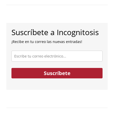
Suscríbete a Incognitosis
¡Recibe en tu correo las nuevas entradas!
Escribe
tu
correo
electrónico...
Suscríbete