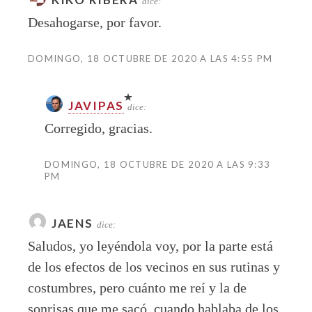
dice:
Desahogarse, por favor.
DOMINGO, 18 OCTUBRE DE 2020 A LAS 4:55 PM
JAVIPAS
dice:
Corregido, gracias.
DOMINGO, 18 OCTUBRE DE 2020 A LAS 9:33
PM
JAENS
dice:
Saludos, yo leyéndola voy, por la parte está
de los efectos de los vecinos en sus rutinas y
costumbres, pero cuánto me reí y la de
sonrisas que me sacó, cuando hablaba de los