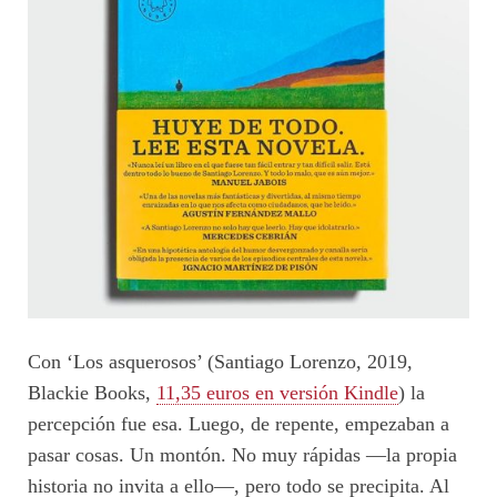
Con ‘Los asquerosos’ (Santiago Lorenzo, 2019,
Blackie Books,
11,35 euros en versión Kindle
) la
percepción fue esa. Luego, de repente, empezaban a
pasar cosas. Un montón. No muy rápidas —la propia
historia no invita a ello—, pero todo se precipita. Al