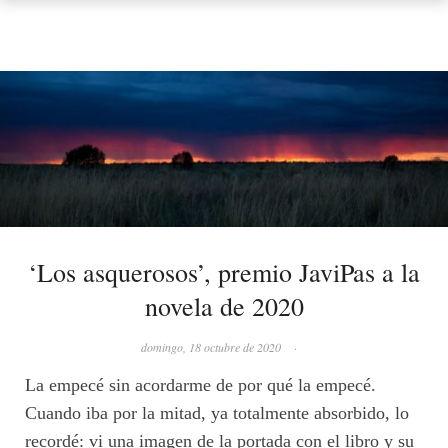
‘Los asquerosos’, premio JaviPas a la
novela de 2020
domingo, 18 octubre de 2020
·
La empecé sin acordarme de por qué la empecé.
Cuando iba por la mitad, ya totalmente absorbido, lo
recordé: vi una imagen de la portada con el libro y su