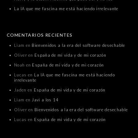
La IA que me fascina me está haciendo irrelevante
COMENTARIOS RECIENTES
Liam
en
Bienvenidos a la era del software desechable
Oliver
en
España de mi vida y de mi corazón
Noah
en
España de mi vida y de mi corazón
Lucas
en
La IA que me fascina me está haciendo
irrelevante
Jaden
en
España de mi vida y de mi corazón
Liam
en
Javi a los 14
Oliver
en
Bienvenidos a la era del software desechable
Lucas
en
España de mi vida y de mi corazón