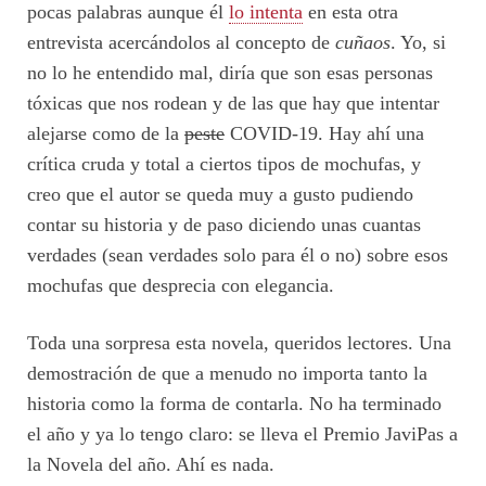
pocas palabras aunque él
lo intenta
en esta otra
entrevista acercándolos al concepto de
cuñaos
. Yo, si
no lo he entendido mal, diría que son esas personas
tóxicas que nos rodean y de las que hay que intentar
alejarse como de la
peste
COVID-19. Hay ahí una
crítica cruda y total a ciertos tipos de mochufas, y
creo que el autor se queda muy a gusto pudiendo
contar su historia y de paso diciendo unas cuantas
verdades (sean verdades solo para él o no) sobre esos
mochufas que desprecia con elegancia.
Toda una sorpresa esta novela, queridos lectores. Una
demostración de que a menudo no importa tanto la
historia como la forma de contarla. No ha terminado
el año y ya lo tengo claro: se lleva el Premio JaviPas a
la Novela del año. Ahí es nada.