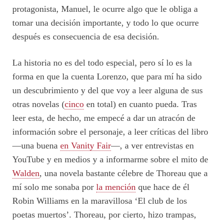
protagonista, Manuel, le ocurre algo que le obliga a
tomar una decisión importante, y todo lo que ocurre
después es consecuencia de esa decisión.
La historia no es del todo especial, pero sí lo es la
forma en que la cuenta Lorenzo, que para mí ha sido
un descubrimiento y del que voy a leer alguna de sus
otras novelas (
cinco
en total) en cuanto pueda. Tras
leer esta, de hecho, me empecé a dar un atracón de
información sobre el personaje, a leer críticas del libro
—una buena
en Vanity Fair
—, a ver entrevistas en
YouTube y en medios y a informarme sobre el mito de
Walden
, una novela bastante célebre de Thoreau que a
mí solo me sonaba por
la mención
que hace de él
Robin Williams en la maravillosa ‘El club de los
poetas muertos’. Thoreau, por cierto, hizo trampas,