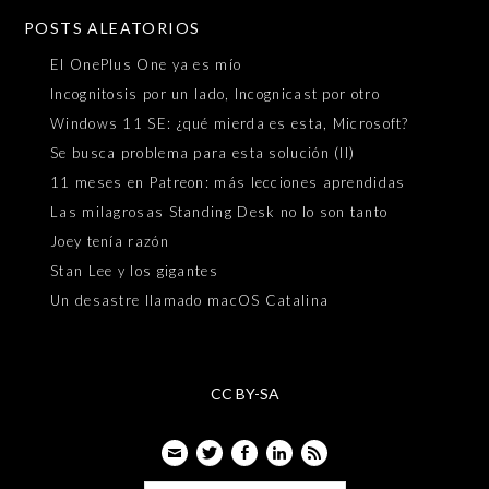
POSTS ALEATORIOS
El OnePlus One ya es mío
Incognitosis por un lado, Incognicast por otro
Windows 11 SE: ¿qué mierda es esta, Microsoft?
Se busca problema para esta solución (II)
11 meses en Patreon: más lecciones aprendidas
Las milagrosas Standing Desk no lo son tanto
Joey tenía razón
Stan Lee y los gigantes
Un desastre llamado macOS Catalina
CC BY-SA
Email
Twitter
Facebook
LinkedIn
Feed