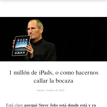
1 millón de iPads, o como hacernos
callar la bocaza
martes, 4 mayo de 2010
·
Está claro
porqué Steve Jobs está donde está y yo