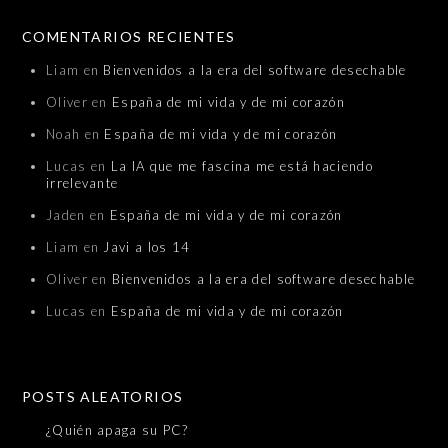
COMENTARIOS RECIENTES
Liam
en
Bienvenidos a la era del software desechable
Oliver
en
España de mi vida y de mi corazón
Noah
en
España de mi vida y de mi corazón
Lucas
en
La IA que me fascina me está haciendo
irrelevante
Jaden
en
España de mi vida y de mi corazón
Liam
en
Javi a los 14
Oliver
en
Bienvenidos a la era del software desechable
Lucas
en
España de mi vida y de mi corazón
POSTS ALEATORIOS
¿Quién apaga su PC?