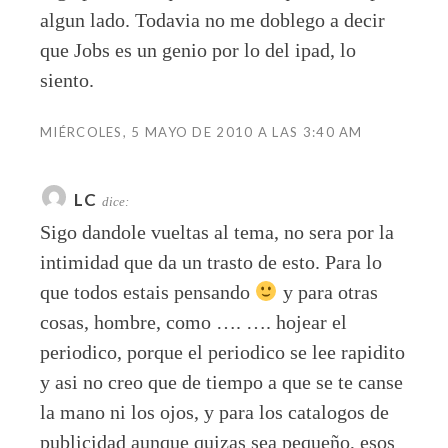
algun lado. Todavia no me doblego a decir
que Jobs es un genio por lo del ipad, lo
siento.
MIÉRCOLES, 5 MAYO DE 2010 A LAS 3:40 AM
LC
dice:
Sigo dandole vueltas al tema, no sera por la
intimidad que da un trasto de esto. Para lo
que todos estais pensando
y para otras
cosas, hombre, como …. …. hojear el
periodico, porque el periodico se lee rapidito
y asi no creo que de tiempo a que se te canse
la mano ni los ojos, y para los catalogos de
publicidad aunque quizas sea pequeño, esos