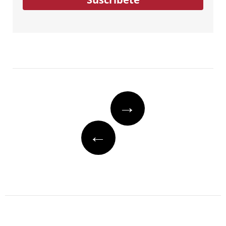
Post
→
navigation
←