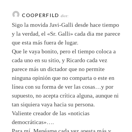
COOPERFILD
dice:
Sigo la movida Javi-Galli desde hace tiempo
y la verdad, el «Sr. Galli» cada dia me parece
que esta más fuera de lugar.
Que le vaya bonito, pero el tiempo coloca a
cada uno en su sitio, y Ricardo cada vez
parece más un dictador que no permite
ninguna opinión que no comparta o este en
línea con su forma de ver las cosas…y por
supuesto, no acepta crítica alguna, aunque ni
tan siquiera vaya hacia su persona.
Valiente creador de las «noticias
democráticas»….
Para mí, Menéame cada vez apesta más y