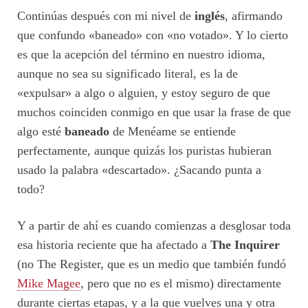
Continúas después con mi nivel de
inglés
, afirmando
que confundo «baneado» con «no votado». Y lo cierto
es que la acepción del término en nuestro idioma,
aunque no sea su significado literal, es la de
«expulsar» a algo o alguien, y estoy seguro de que
muchos coinciden conmigo en que usar la frase de que
algo esté
baneado
de Menéame se entiende
perfectamente, aunque quizás los puristas hubieran
usado la palabra «descartado». ¿Sacando punta a
todo?
Y a partir de ahí es cuando comienzas a desglosar toda
esa historia reciente que ha afectado a
The Inquirer
(no The Register, que es un medio que también fundó
Mike Magee
, pero que no es el mismo) directamente
durante ciertas etapas, y a la que vuelves una y otra