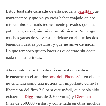
Estoy
bastante cansado
de esta pequeña
batallita
que
mantenemos y que yo ya creía haber zanjado en ese
intercambio de mails teóricamente privados que has
publicado, eso sí,
sin mi consentimiento
. No tengo
muchas ganas de volver a un debate en el que los dos
tenemos nuestras posturas, y que
no sirve de nada
.
Lo que tampoco quiero hacer es quedarme sin decir
nada tras tus críticas.
Ahora todo ha partido de
mi comentario sobre
Menéame
en el anterior
post del iPhone 3G
, en el que
no entendía cómo una
noticia
tan importante como la
liberación del firm 2.0 para este móvil, que había sido
exitazo de
Digg
(más de 2.500 votos) y
Gizmodo
(más de 250.000 visitas, y comentada en otros muchos