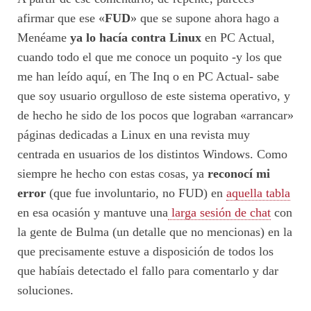
afirmar que ese «
FUD
» que se supone ahora hago a
Menéame
ya lo hacía contra Linux
en PC Actual,
cuando todo el que me conoce un poquito -y los que
me han leído aquí, en The Inq o en PC Actual- sabe
que soy usuario orgulloso de este sistema operativo, y
de hecho he sido de los pocos que lograban «arrancar»
páginas dedicadas a Linux en una revista muy
centrada en usuarios de los distintos Windows. Como
siempre he hecho con estas cosas, ya
reconocí mi
error
(que fue involuntario, no FUD) en
aquella tabla
en esa ocasión y mantuve una
larga sesión de chat
con
la gente de Bulma (un detalle que no mencionas) en la
que precisamente estuve a disposición de todos los
que habíais detectado el fallo para comentarlo y dar
soluciones.