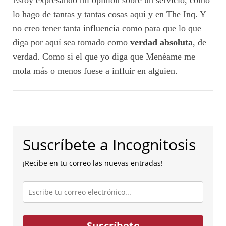
Estoy expresando mi opinión sobre un servicio, como
lo hago de tantas y tantas cosas aquí y en The Inq. Y
no creo tener tanta influencia como para que lo que
diga por aquí sea tomado como
verdad absoluta
, de
verdad. Como si el que yo diga que Menéame me
mola más o menos fuese a influir en alguien.
Suscríbete a Incognitosis
¡Recibe en tu correo las nuevas entradas!
Escribe
tu
correo
electrónico...
Suscríbete