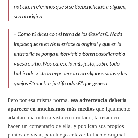
noticia. Preferimos que si se €œbeneficia€ a alguien,
sea al original.
– Como tú dices con el tema de los €œvías€. Nada
impide que se envíe el enlace al original y que en la
entradilla se ponga el €œvía€ o €œen castellano€ a
vuestro sitio. Nos parece lo más justo, sobre todo
habiendo visto la experiencia con algunos sitios y las
quejas €“muchas justificadas€“ que genera.
Pero por esa misma norma,
esa advertencia debería
aparecer en muchísimos más medios
que igualmente
adaptan una noticia vista en otro lado, la resumen,
hacen un comentario de ella, y publican sus propios
puntos de vista, para luego enlazar la fuente original.