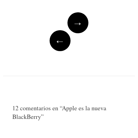
Post
→
navigation
←
12 comentarios en “
Apple es la nueva
BlackBerry
”