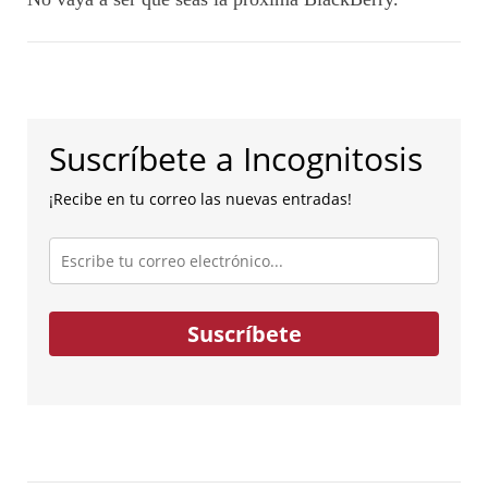
Suscríbete a Incognitosis
¡Recibe en tu correo las nuevas entradas!
Escribe
tu
correo
electrónico...
Suscríbete