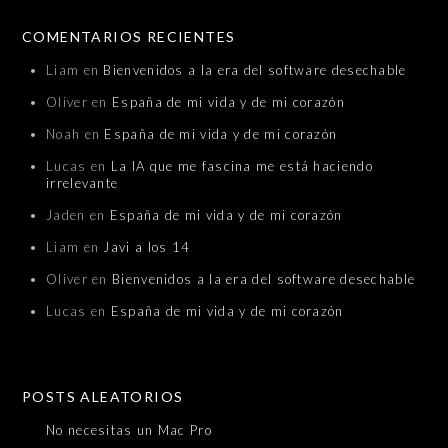
COMENTARIOS RECIENTES
Liam
en
Bienvenidos a la era del software desechable
Oliver
en
España de mi vida y de mi corazón
Noah
en
España de mi vida y de mi corazón
Lucas
en
La IA que me fascina me está haciendo
irrelevante
Jaden
en
España de mi vida y de mi corazón
Liam
en
Javi a los 14
Oliver
en
Bienvenidos a la era del software desechable
Lucas
en
España de mi vida y de mi corazón
POSTS ALEATORIOS
No necesitas un Mac Pro