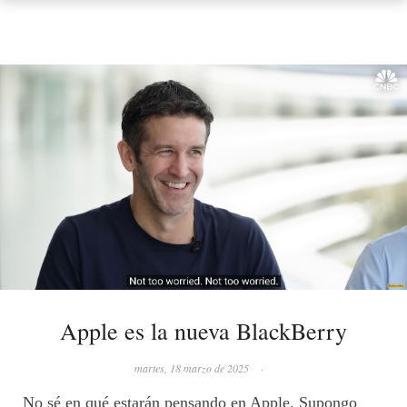
Apple es la nueva BlackBerry
martes, 18 marzo de 2025
·
No sé en qué estarán pensando en Apple. Supongo