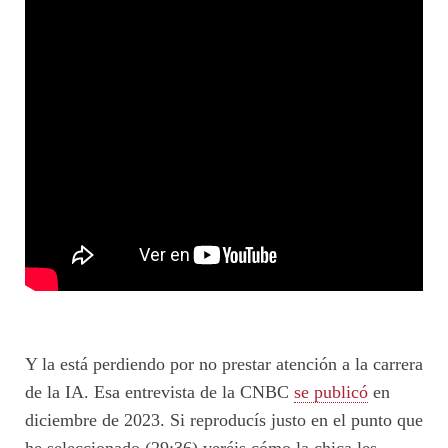
Y la está perdiendo por no prestar atención a la carrera
de la IA. Esa entrevista de la CNBC
se publicó
en
diciembre de 2023. Si reproducís justo en el punto que