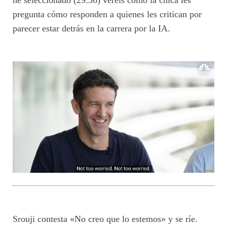
he seleccionado (29:36) veréis cómo la chica les
pregunta cómo responden a quienes les critican por
parecer estar detrás en la carrera por la IA.
Srouji contesta «No creo que lo estemos» y se ríe.