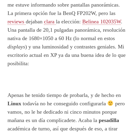
me estuve informando sobre pantallas panorámicas.
La primera opción fue la BenQ FP202W, pero las
reviews
dejaban
clara
la elección:
Belinea 102035W
.
Una pantalla de 20,1 pulgadas panorámica, resolución
nativa de 1680×1050 a 60 Hz (lo normal en estos
displays
) y una luminosidad y contrastes geniales. Mi
escritorio actual en XP ya da una buena idea de lo que
posibilita:
Apenas he tenido tiempo de probarla, y de hecho en
Linux
todavía no he conseguido configurarla
pero
vamos, no le he dedicado ni cinco minutos porque
mañana es un día complicadete. Acaba la
pesadilla
académica de turno, así que después de eso, a tirar