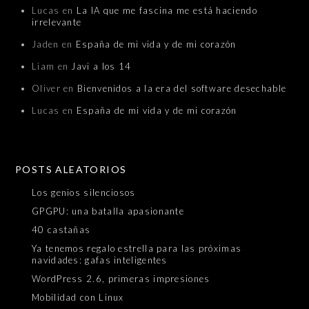
Lucas
en
La IA que me fascina me está haciendo
irrelevante
Jaden
en
España de mi vida y de mi corazón
Liam
en
Javi a los 14
Oliver
en
Bienvenidos a la era del software desechable
Lucas
en
España de mi vida y de mi corazón
POSTS ALEATORIOS
Los genios silenciosos
GPGPU: una batalla apasionante
40 castañas
Ya tenemos regalo estrella para las próximas
navidades: gafas inteligentes
WordPress 2.6, primeras impresiones
Mobilidad con Linux