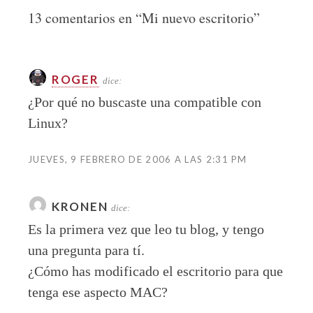
13 comentarios en “
Mi nuevo escritorio
”
ROGER
dice:
¿Por qué no buscaste una compatible con
Linux?
JUEVES, 9 FEBRERO DE 2006 A LAS 2:31 PM
KRONEN
dice:
Es la primera vez que leo tu blog, y tengo
una pregunta para tí.
¿Cómo has modificado el escritorio para que
tenga ese aspecto MAC?