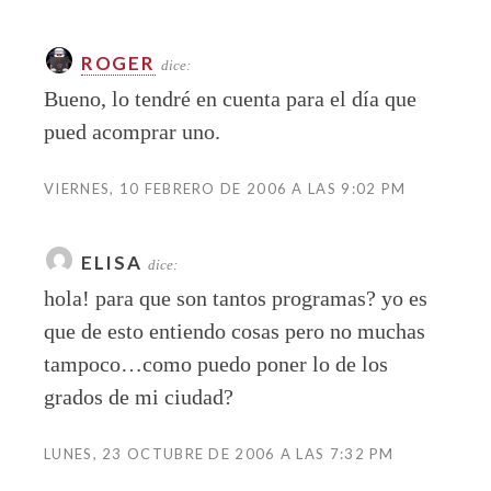
ROGER
dice:
Bueno, lo tendré en cuenta para el día que
pued acomprar uno.
VIERNES, 10 FEBRERO DE 2006 A LAS 9:02 PM
ELISA
dice:
hola! para que son tantos programas? yo es
que de esto entiendo cosas pero no muchas
tampoco…como puedo poner lo de los
grados de mi ciudad?
LUNES, 23 OCTUBRE DE 2006 A LAS 7:32 PM