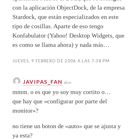
con la aplicación ObjectDock, de la empresa
Stardock, que están especializados en este
tipo de cosillas. Aparte de eso tengo
Konfabulator (Yahoo! Desktop Widgets, que
es como se llama ahora) y nada más…
JUEVES, 9 FEBRERO DE 2006 A LAS 7:38 PM
JAVIPAS_FAN
dice:
mmm. o es que yo soy muy cortito o…
que hay que «configurar por parte del
monitor»?
no tiene un boton de «auto» que se ajusta y
ya esta?