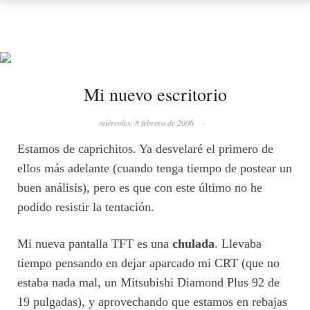
Mi nuevo escritorio
miércoles, 8 febrero de 2006
·
Estamos de caprichitos. Ya desvelaré el primero de
ellos más adelante (cuando tenga tiempo de postear un
buen análisis), pero es que con este último no he
podido resistir la tentación.
Mi nueva pantalla TFT es una
chulada
. Llevaba
tiempo pensando en dejar aparcado mi CRT (que no
estaba nada mal, un Mitsubishi Diamond Plus 92 de
19 pulgadas), y aprovechando que estamos en rebajas