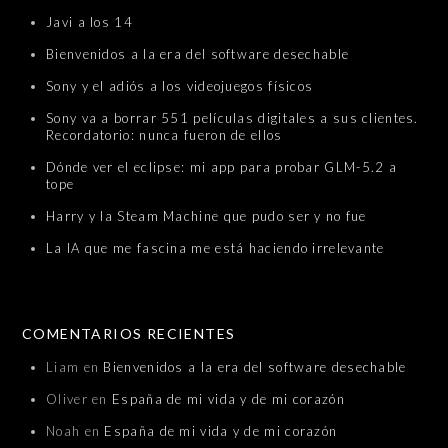
Javi a los 14
Bienvenidos a la era del software desechable
Sony y el adiós a los videojuegos físicos
Sony va a borrar 551 películas digitales a sus clientes.
Recordatorio: nunca fueron de ellos
Dónde ver el eclipse: mi app para probar GLM-5.2 a
tope
Harry y la Steam Machine que pudo ser y no fue
La IA que me fascina me está haciendo irrelevante
COMENTARIOS RECIENTES
Liam
en
Bienvenidos a la era del software desechable
Oliver
en
España de mi vida y de mi corazón
Noah
en
España de mi vida y de mi corazón