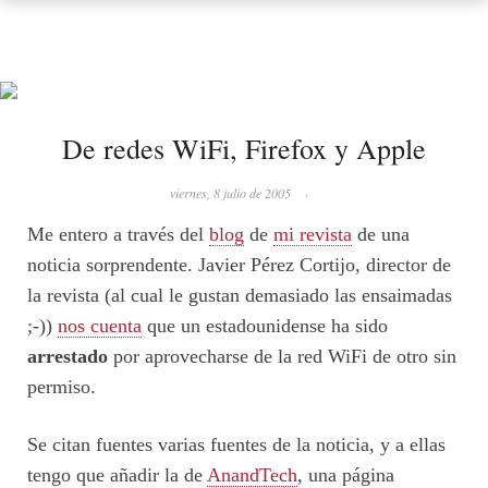
De redes WiFi, Firefox y Apple
viernes, 8 julio de 2005
·
Me entero a través del
blog
de
mi revista
de una
noticia sorprendente. Javier Pérez Cortijo, director de
la revista (al cual le gustan demasiado las ensaimadas
;-))
nos cuenta
que un estadounidense ha sido
arrestado
por aprovecharse de la red WiFi de otro sin
permiso.
Se citan fuentes varias fuentes de la noticia, y a ellas
tengo que añadir la de
AnandTech
, una página