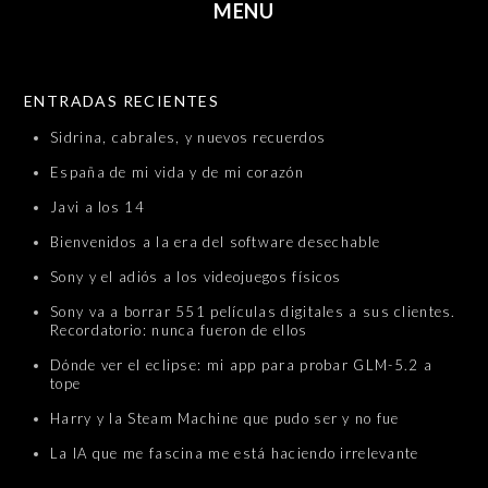
MENU
SKIP TO CONTENT
ENTRADAS RECIENTES
Sidrina, cabrales, y nuevos recuerdos
España de mi vida y de mi corazón
Javi a los 14
Bienvenidos a la era del software desechable
Sony y el adiós a los videojuegos físicos
Sony va a borrar 551 películas digitales a sus clientes.
Recordatorio: nunca fueron de ellos
Dónde ver el eclipse: mi app para probar GLM-5.2 a
tope
Harry y la Steam Machine que pudo ser y no fue
La IA que me fascina me está haciendo irrelevante