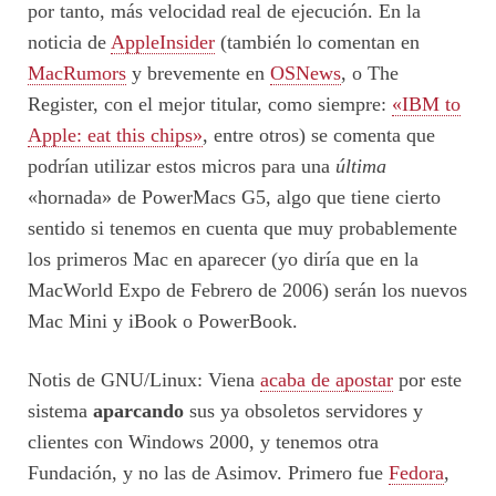
por tanto, más velocidad real de ejecución. En la
noticia de
AppleInsider
(también lo comentan en
MacRumors
y brevemente en
OSNews
, o The
Register, con el mejor titular, como siempre:
«IBM to
Apple: eat this chips»
, entre otros) se comenta que
podrían utilizar estos micros para una
última
«hornada» de PowerMacs G5, algo que tiene cierto
sentido si tenemos en cuenta que muy probablemente
los primeros Mac en aparecer (yo diría que en la
MacWorld Expo de Febrero de 2006) serán los nuevos
Mac Mini y iBook o PowerBook.
Notis de GNU/Linux: Viena
acaba de apostar
por este
sistema
aparcando
sus ya obsoletos servidores y
clientes con Windows 2000, y tenemos otra
Fundación, y no las de Asimov. Primero fue
Fedora
,