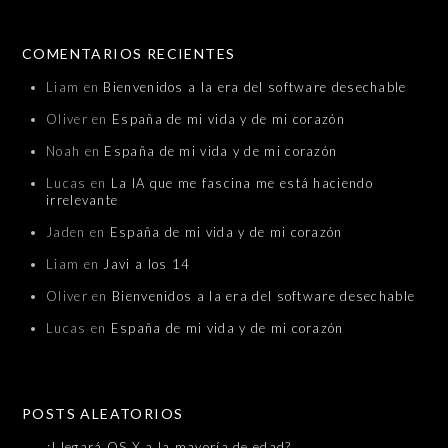
COMENTARIOS RECIENTES
Liam
en
Bienvenidos a la era del software desechable
Oliver
en
España de mi vida y de mi corazón
Noah
en
España de mi vida y de mi corazón
Lucas
en
La IA que me fascina me está haciendo
irrelevante
Jaden
en
España de mi vida y de mi corazón
Liam
en
Javi a los 14
Oliver
en
Bienvenidos a la era del software desechable
Lucas
en
España de mi vida y de mi corazón
POSTS ALEATORIOS
¿Llegará OS X a la mayoría de edad?