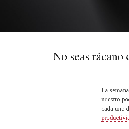
No seas rácano c
La semana 
nuestro po
cada uno d
productivi