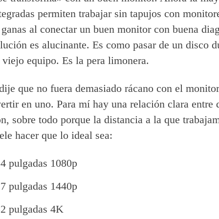
ntegradas permiten trabajar sin tapujos con monitor
 ganas al conectar un buen monitor con buena dia
lución es alucinante. Es como pasar de un disco d
viejo equipo. Es la pera limonera.
 dije que no fuera demasiado rácano con el monitor
vertir en uno. Para mí hay una relación clara entre
ón, sobre todo porque la distancia a la que trabaja
ele hacer que lo ideal sea:
4 pulgadas 1080p
7 pulgadas 1440p
2 pulgadas 4K