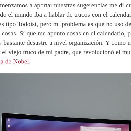
enzamos a aportar nuestras sugerencias me di c
odo el mundo iba a hablar de trucos con el calenda
es tipo Todoist, pero mi problema es que no uso 
e cosas. Sí que me apunto cosas en el calendario, 
y bastante desastre a nivel organización. Y como 
 el viejo truco de mi padre, que revolucionó el 
lla de Nobel
.