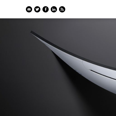
Email
Twitter
Facebook
LinkedIn
Feed