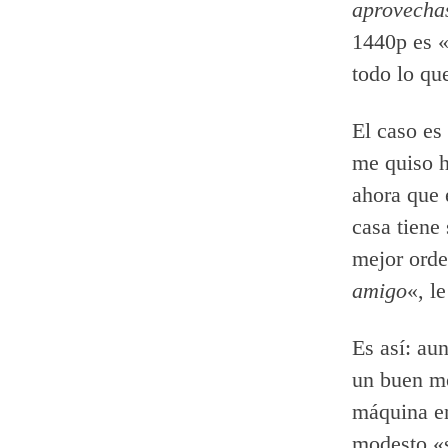
aprovecha
1440p es «
todo lo qu
El caso es
me quiso h
ahora que 
casa tiene
mejor orde
amigo
«, le
Es así: aun
un buen mo
máquina en
modesto «s