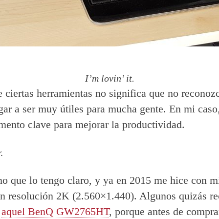
I’m lovin’ it.
 ciertas herramientas no significa que no reconoz
gar a ser muy útiles para mucha gente. En mi caso
mento clave para mejorar la productividad.
.
 que lo tengo claro, y ya en 2015 me hice con m
n resolución 2K (2.560×1.440). Algunos quizás re
e
aquel BenQ GW2765HT
, porque antes de compra