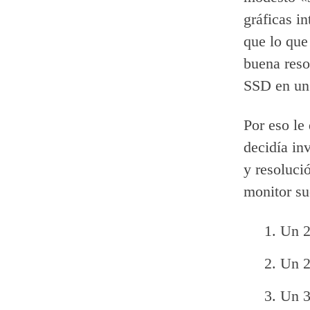
gráficas i
que lo que
buena reso
SSD en un 
Por eso le
decidía in
y resoluci
monitor su
Un 2
Un 2
Un 3