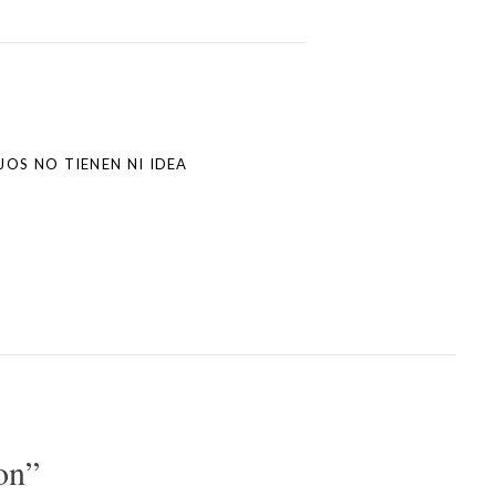
IJOS NO TIENEN NI IDEA
on
”