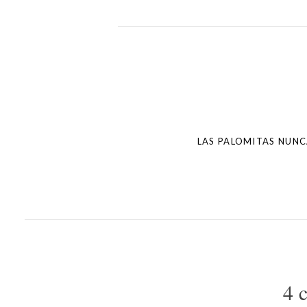
Post
navigation
LAS PALOMITAS NUNC
4 