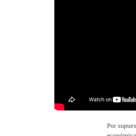
Por supuest
económica 