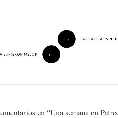
→
LAS PAREJAS SIN H
←
A SUPIERON MEJOR
comentarios en “
Una semana en Patre