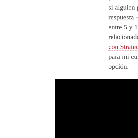
si alguien
respuesta 
entre 5 y 1
relacionad
con Strate
para mi cu
opción.