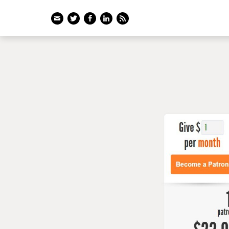
Email
Twitter
Facebook
LinkedIn
Feed