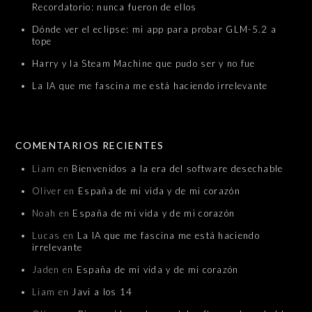
Recordatorio: nunca fueron de ellos
Dónde ver el eclipse: mi app para probar GLM-5.2 a
tope
Harry y la Steam Machine que pudo ser y no fue
La IA que me fascina me está haciendo irrelevante
COMENTARIOS RECIENTES
Liam
en
Bienvenidos a la era del software desechable
Oliver
en
España de mi vida y de mi corazón
Noah
en
España de mi vida y de mi corazón
Lucas
en
La IA que me fascina me está haciendo
irrelevante
Jaden
en
España de mi vida y de mi corazón
Liam
en
Javi a los 14