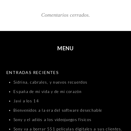
Comentarios cerrados.
MENU
SKIP TO CONTENT
ENTRADAS RECIENTES
Sidrina, cabrales, y nuevos recuerdos
España de mi vida y de mi corazón
Javi a los 14
Bienvenidos a la era del software desechable
Sony y el adiós a los videojuegos físicos
Sony va a borrar 551 películas digitales a sus clientes.