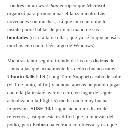
Londres en un
workshop
europeo que Microsoft
organizó para promocionar el lanzamiento. Las
novedades son muchas, así que en cuanto me lo
instale podré hablar de primera mano de sus
bondades
(o la falta de ellas, que ya sé lo que pensáis
muchos en cuanto leéis algo de Windows).
Mientras tanto seguiré tirando de las tres
distros
de
Linux a las que actualmente les dedico buenos ratos.
Ubuntu 6.06 LTS
(Long Term Support) acaba de salir
(el 1 de junio, al fin) y aunque apenas he podido jugar
con ella (la instalé ayer de cero, en lugar de seguir
actualizando la Flight 5) me ha dado muy buena
impresión.
SUSE 10.1
sigue siendo mi distro de
referencia, así que esta es difícil que la muevan del
podio, pero
Fedora
ha entrado con fuerza, y eso que