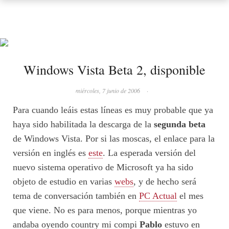
Windows Vista Beta 2, disponible
miércoles, 7 junio de 2006
·
Para cuando leáis estas líneas es muy probable que ya
haya sido habilitada la descarga de la
segunda beta
de Windows Vista. Por si las moscas, el enlace para la
versión en inglés es
este
. La esperada versión del
nuevo sistema operativo de Microsoft ya ha sido
objeto de estudio en varias
webs
, y de hecho será
tema de conversación también en
PC Actual
el mes
que viene. No es para menos, porque mientras yo
andaba oyendo country mi compi
Pablo
estuvo en