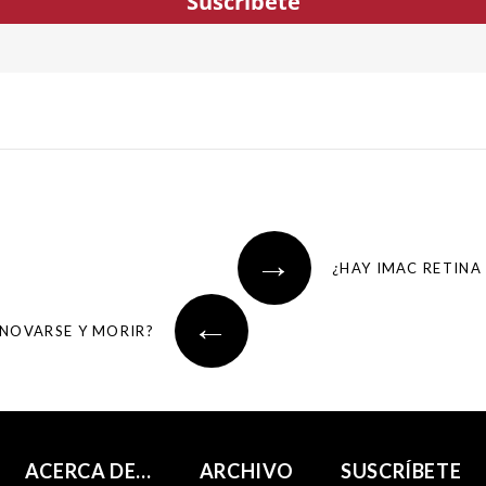
Suscríbete
→
¿HAY IMAC RETINA
←
ENOVARSE Y MORIR?
ACERCA DE…
ARCHIVO
SUSCRÍBETE