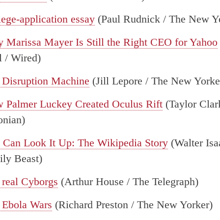
lege-application essay
(Paul Rudnick / The New Y
 Marissa Mayer Is Still the Right CEO for Yahoo
 / Wired)
 Disruption Machine
(Jill Lepore / The New York
 Palmer Luckey Created Oculus Rift
(Taylor Clar
onian)
 Can Look It Up: The Wikipedia Story
(Walter Isa
ily Beast)
 real Cyborgs
(Arthur House / The Telegraph)
 Ebola Wars
(Richard Preston / The New Yorker)