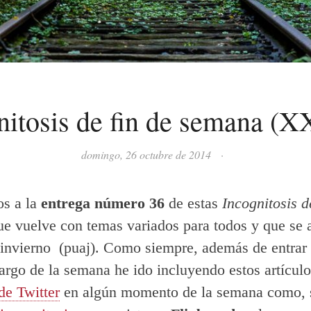
nitosis de fin de semana (
domingo, 26 octubre de 2014
·
os a la
entrega número 36
de estas
Incognitosis d
ue vuelve con temas variados para todos y que se 
 invierno (puaj). Como siempre, además de entrar 
o largo de la semana he ido incluyendo estos artícul
de Twitter
en algún momento de la semana como, 