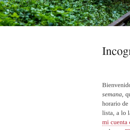
Incog
Bienvenid
semana
, q
horario de
lista, a l
mi cuenta 