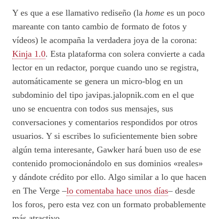
Y es que a ese llamativo rediseño (la
home
es un poco
mareante con tanto cambio de formato de fotos y
vídeos) le acompaña la verdadera joya de la corona:
Kinja 1.0
. Esta plataforma con solera convierte a cada
lector en un redactor, porque cuando uno se registra,
automáticamente se genera un micro-blog en un
subdominio del tipo javipas.jalopnik.com en el que
uno se encuentra con todos sus mensajes, sus
conversaciones y comentarios respondidos por otros
usuarios. Y si escribes lo suficientemente bien sobre
algún tema interesante, Gawker hará buen uso de ese
contenido promocionándolo en sus dominios «reales»
y dándote crédito por ello. Algo similar a lo que hacen
en The Verge –
lo comentaba hace unos días
– desde
los foros, pero esta vez con un formato probablemente
más atractivo.