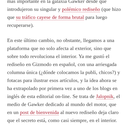
más importante en la galaxia Gawker desde que
introdujeron su singular y
polémico rediseño
(que hizo
que
su tráfico cayese de forma brutal
para luego
recuperarse).
En este último cambio, no obstante, llegamos a una
plataforma que no solo afecta al exterior, sino que
sobre todo revoluciona el interior. Ya me gustó el
rediseño en Gizmodo en español, con una arriesgada
columna única (¿dónde colocamos la publi, chicos?) y
fotacas para ilustrar esos artículos, y la idea ahora se
ha extrapolado por primera vez a uno de los blogs en
inglés de esta editorial on-line. Se trata de
Jalopnik
, el
medio de Gawker dedicado al mundo del motor, que
en un
post de bienvenida
al nuevo rediseño deja claro
que el secreto está, como casi siempre, en el interior.