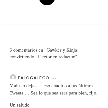
3 comentarios en “
Gawker y Kinja:
convirtiendo al lector en redactor
”
FALOGALEGO
dice:
Y ahí lo dejas … eso añadido a tus últimos
Tweets … Sea lo que sea sera para bien, fijo.
Un saludo.