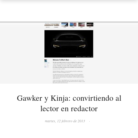
Gawker y Kinja: convirtiendo al
lector en redactor
martes, 12 febrero de 2013
·