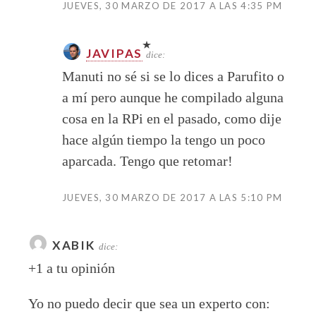
JUEVES, 30 MARZO DE 2017 A LAS 4:35 PM
JAVIPAS
dice:
Manuti no sé si se lo dices a Parufito o
a mí pero aunque he compilado alguna
cosa en la RPi en el pasado, como dije
hace algún tiempo la tengo un poco
aparcada. Tengo que retomar!
JUEVES, 30 MARZO DE 2017 A LAS 5:10 PM
XABIK
dice:
+1 a tu opinión
Yo no puedo decir que sea un experto con: