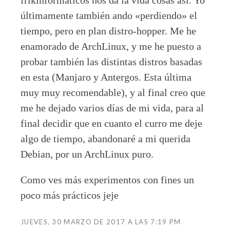
frikinformaticos nos da la vida cosas así. Yo
últimamente también ando «perdiendo» el
tiempo, pero en plan distro-hopper. Me he
enamorado de ArchLinux, y me he puesto a
probar también las distintas distros basadas
en esta (Manjaro y Antergos. Esta última
muy muy recomendable), y al final creo que
me he dejado varios días de mi vida, para al
final decidir que en cuanto el curro me deje
algo de tiempo, abandonaré a mi querida
Debian, por un ArchLinux puro.
Como ves más experimentos con fines un
poco más prácticos jeje
JUEVES, 30 MARZO DE 2017 A LAS 7:19 PM