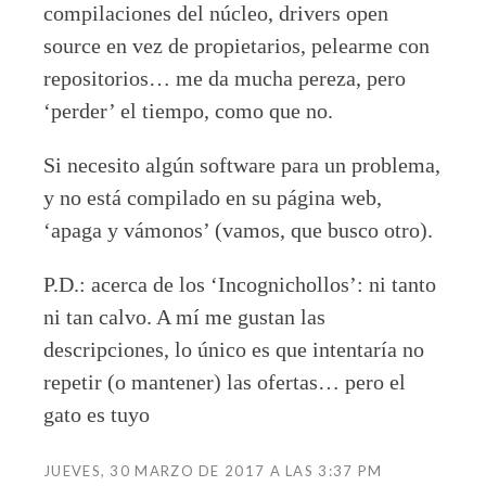
compilaciones del núcleo, drivers open
source en vez de propietarios, pelearme con
repositorios… me da mucha pereza, pero
‘perder’ el tiempo, como que no.
Si necesito algún software para un problema,
y no está compilado en su página web,
‘apaga y vámonos’ (vamos, que busco otro).
P.D.: acerca de los ‘Incognichollos’: ni tanto
ni tan calvo. A mí me gustan las
descripciones, lo único es que intentaría no
repetir (o mantener) las ofertas… pero el
gato es tuyo
JUEVES, 30 MARZO DE 2017 A LAS 3:37 PM