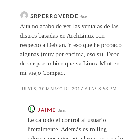
SRPERROVERDE
dice:
Aun no acabo de ver las ventajas de las
distros basadas en ArchLinux con
respecto a Debian. Y eso que he probado
algunas (muy por encima, eso sí). Debe
de ser por lo bien que va Linux Mint en
mi viejo Compaq.
JUEVES, 30 MARZO DE 2017 A LAS 8:53 PM
JAIME
dice:
Le da todo el control al usuario
literalmente. Además es rolling
release, cosa que agradezco, ya que lo