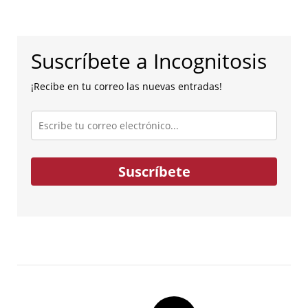
Suscríbete a Incognitosis
¡Recibe en tu correo las nuevas entradas!
Escribe
tu
correo
electrónico...
Suscríbete
Post