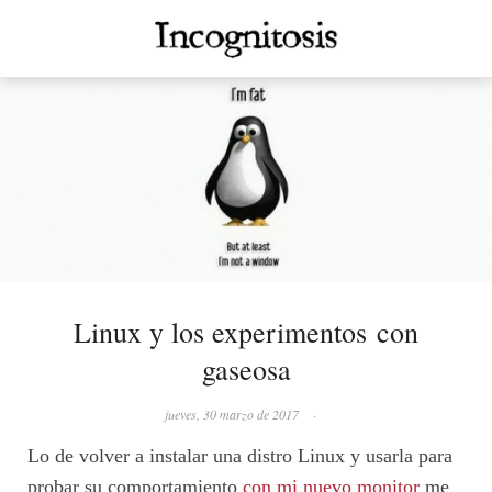
Linux y los experimentos con
gaseosa
jueves, 30 marzo de 2017
·
Lo de volver a instalar una distro Linux y usarla para
probar su comportamiento
con mi nuevo monitor
me