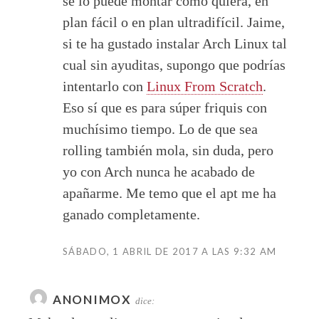
se lo puede montar como quiera, en
plan fácil o en plan ultradifícil. Jaime,
si te ha gustado instalar Arch Linux tal
cual sin ayuditas, supongo que podrías
intentarlo con
Linux From Scratch
.
Eso sí que es para súper friquis con
muchísimo tiempo. Lo de que sea
rolling también mola, sin duda, pero
yo con Arch nunca he acabado de
apañarme. Me temo que el apt me ha
ganado completamente.
SÁBADO, 1 ABRIL DE 2017 A LAS 9:32 AM
ANONIMOX
dice: