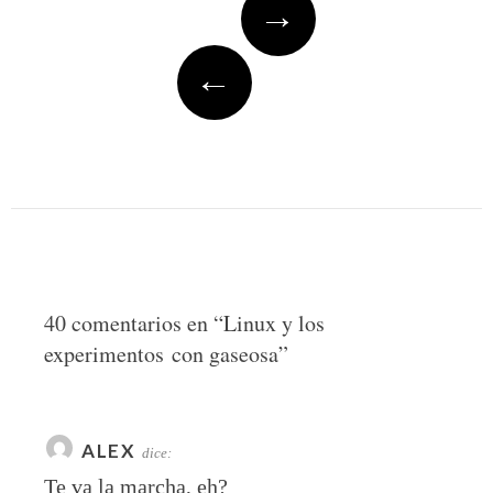
→
navigation
←
40 comentarios en “
Linux y los
experimentos con gaseosa
”
ALEX
dice:
Te va la marcha, eh?