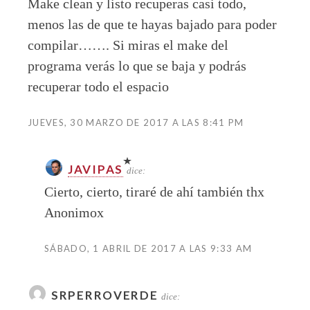
Make clean y listo recuperas casi todo,
menos las de que te hayas bajado para poder
compilar……. Si miras el make del
programa verás lo que se baja y podrás
recuperar todo el espacio
JUEVES, 30 MARZO DE 2017 A LAS 8:41 PM
JAVIPAS
dice:
Cierto, cierto, tiraré de ahí también thx
Anonimox
SÁBADO, 1 ABRIL DE 2017 A LAS 9:33 AM
SRPERROVERDE
dice: