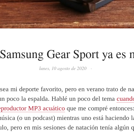
 Samsung Gear Sport ya es 
lunes, 10 agosto de 2020
·
sea mi deporte favorito, pero en verano trato de na
 un poco la espalda. Hablé un poco del tema
cuando
eproductor MP3 acuático
que me compré entonces:
úsica (o un podcast) mientras uno está haciendo l
ulo, pero en mis sesiones de natación tenía algún 