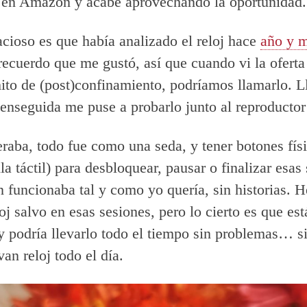
 en Amazon y acabé aprovechando la oportunidad.
cioso es que había analizado el reloj hace
año y 
recuerdo que me gustó, así que cuando vi la oferta
ito de (post)confinamiento, podríamos llamarlo. L
 enseguida me puse a probarlo junto al reproducto
aba, todo fue como una seda, y tener botones físi
la táctil) para desbloquear, pausar o finalizar esas
n funcionaba tal y como yo quería, sin historias. 
oj salvo en esas sesiones, pero lo cierto es que est
y podría llevarlo todo el tiempo sin problemas… si
van reloj todo el día.