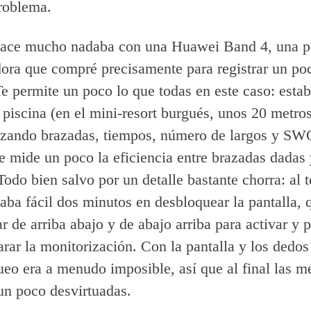
roblema.
hace mucho nadaba con una Huawei Band 4, una p
dora que compré precisamente para registrar un po
Te permite un poco lo que todas en este caso: estab
a piscina (en el mini-resort burgués, unos 20 metros
lizando brazadas, tiempos, número de largos y SW
e mide un poco la eficiencia entre brazadas dadas 
Todo bien salvo por un detalle bastante chorra: al 
daba fácil dos minutos en desbloquear la pantalla, 
r de arriba abajo y de abajo arriba para activar y 
arar la monitorización. Con la pantalla y los dedo
ueo era a menudo imposible, así que al final las mé
n poco desvirtuadas.