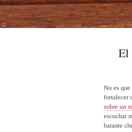
El
No es que 
fortalecer
sobre un r
escuchar m
batante ch