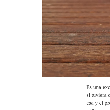
Es una exc
si tuviera
esa y el p