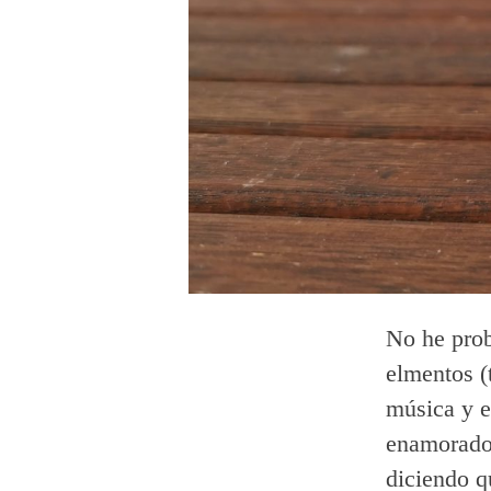
No he prob
elmentos (
música y e
enamorado 
diciendo qu