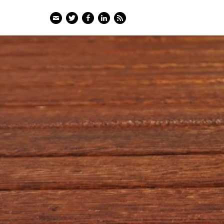
Email
Twitter
Facebook
LinkedIn
Feed