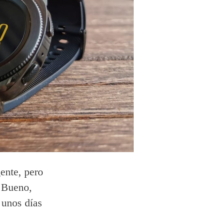
ente, pero
. Bueno,
 unos días