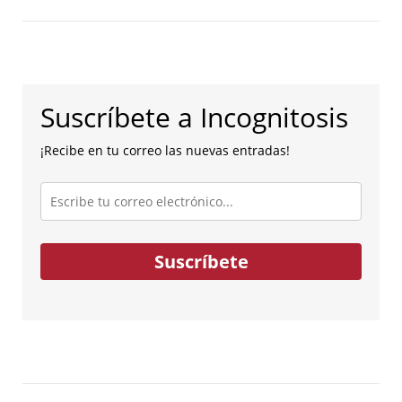
Suscríbete a Incognitosis
¡Recibe en tu correo las nuevas entradas!
Escribe
tu
correo
electrónico...
Suscríbete