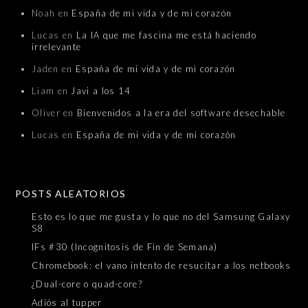
Noah
en
España de mi vida y de mi corazón
Lucas
en
La IA que me fascina me está haciendo
irrelevante
Jaden
en
España de mi vida y de mi corazón
Liam
en
Javi a los 14
Oliver
en
Bienvenidos a la era del software desechable
Lucas
en
España de mi vida y de mi corazón
POSTS ALEATORIOS
Esto es lo que me gusta y lo que no del Samsung Galaxy
S8
IFs #30 (Incognitosis de Fin de Semana)
Chromebook: el vano intento de resucitar a los netbooks
¿Dual-core o quad-core?
Adiós al tupper