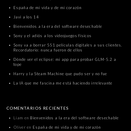
España de mi vida y de mi corazón
Javi a los 14
Bienvenidos a la era del software desechable
Sony y el adiós a los videojuegos físicos
Sony va a borrar 551 películas digitales a sus clientes.
Recordatorio: nunca fueron de ellos
Dónde ver el eclipse: mi app para probar GLM-5.2 a
tope
Harry y la Steam Machine que pudo ser y no fue
La IA que me fascina me está haciendo irrelevante
COMENTARIOS RECIENTES
Liam
en
Bienvenidos a la era del software desechable
Oliver
en
España de mi vida y de mi corazón