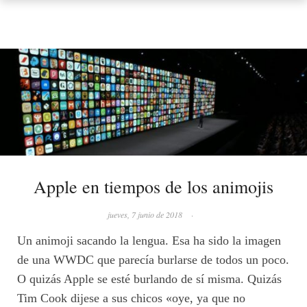
Apple en tiempos de los animojis
jueves, 7 junio de 2018
·
Un animoji sacando la lengua. Esa ha sido la imagen
de una WWDC que parecía burlarse de todos un poco.
O quizás Apple se esté burlando de sí misma. Quizás
Tim Cook dijese a sus chicos «oye, ya que no