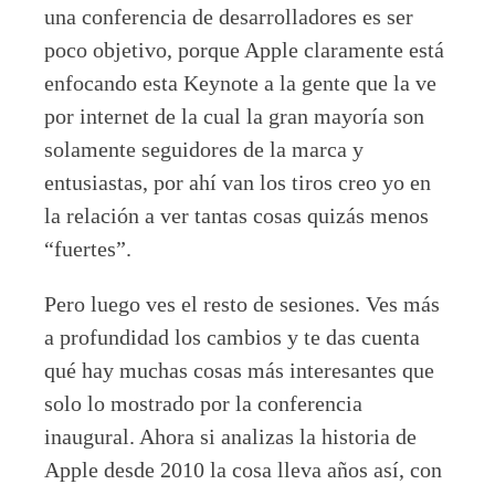
una conferencia de desarrolladores es ser
poco objetivo, porque Apple claramente está
enfocando esta Keynote a la gente que la ve
por internet de la cual la gran mayoría son
solamente seguidores de la marca y
entusiastas, por ahí van los tiros creo yo en
la relación a ver tantas cosas quizás menos
“fuertes”.
Pero luego ves el resto de sesiones. Ves más
a profundidad los cambios y te das cuenta
qué hay muchas cosas más interesantes que
solo lo mostrado por la conferencia
inaugural. Ahora si analizas la historia de
Apple desde 2010 la cosa lleva años así, con