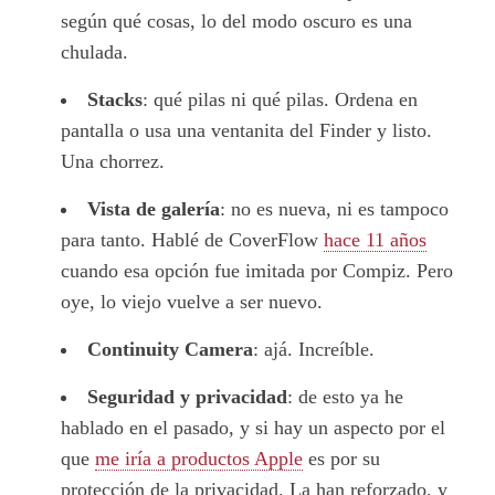
según qué cosas, lo del modo oscuro es una
chulada.
Stacks
: qué pilas ni qué pilas. Ordena en
pantalla o usa una ventanita del Finder y listo.
Una chorrez.
Vista de galería
: no es nueva, ni es tampoco
para tanto. Hablé de CoverFlow
hace 11 años
cuando esa opción fue imitada por Compiz. Pero
oye, lo viejo vuelve a ser nuevo.
Continuity Camera
: ajá. Increíble.
Seguridad y privacidad
: de esto ya he
hablado en el pasado, y si hay un aspecto por el
que
me iría a productos Apple
es por su
protección de la privacidad. La han reforzado, y