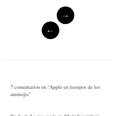
Post
→
navigation
←
7 comentarios en “
Apple en tiempos de los
animojis
”