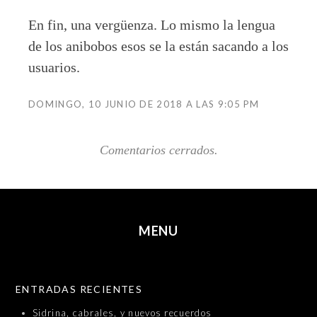
En fin, una vergüenza. Lo mismo la lengua
de los anibobos esos se la están sacando a los
usuarios.
DOMINGO, 10 JUNIO DE 2018 A LAS 9:05 PM
Comentarios cerrados.
MENU
SKIP TO CONTENT
ENTRADAS RECIENTES
Sidrina, cabrales, y nuevos recuerdos