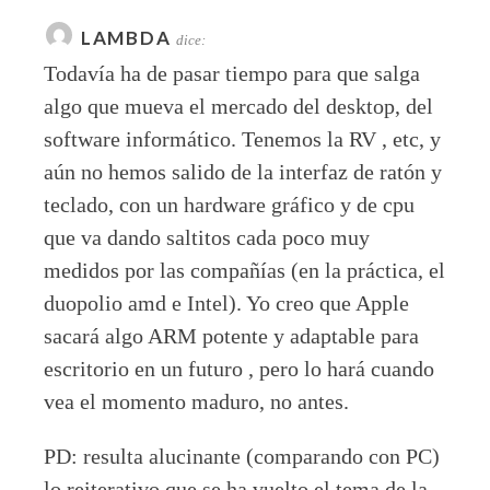
LAMBDA
dice:
Todavía ha de pasar tiempo para que salga
algo que mueva el mercado del desktop, del
software informático. Tenemos la RV , etc, y
aún no hemos salido de la interfaz de ratón y
teclado, con un hardware gráfico y de cpu
que va dando saltitos cada poco muy
medidos por las compañías (en la práctica, el
duopolio amd e Intel). Yo creo que Apple
sacará algo ARM potente y adaptable para
escritorio en un futuro , pero lo hará cuando
vea el momento maduro, no antes.
PD: resulta alucinante (comparando con PC)
lo reiterativo que se ha vuelto el tema de la