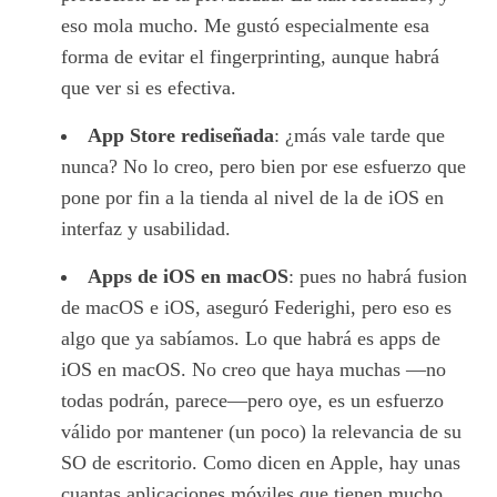
eso mola mucho. Me gustó especialmente esa
forma de evitar el fingerprinting, aunque habrá
que ver si es efectiva.
App Store rediseñada
: ¿más vale tarde que
nunca? No lo creo, pero bien por ese esfuerzo que
pone por fin a la tienda al nivel de la de iOS en
interfaz y usabilidad.
Apps de iOS en macOS
: pues no habrá fusion
de macOS e iOS, aseguró Federighi, pero eso es
algo que ya sabíamos. Lo que habrá es apps de
iOS en macOS. No creo que haya muchas —no
todas podrán, parece—pero oye, es un esfuerzo
válido por mantener (un poco) la relevancia de su
SO de escritorio. Como dicen en Apple, hay unas
cuantas aplicaciones móviles que tienen mucho