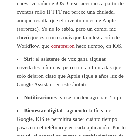
nueva versión de iOS. Crear acciones a partir de
eventos rollo IFTTT me parece una chulada,
aunque resulta que el invento no es de Apple
(sorpresa). Yo no lo sabía, pero un compi me
chivó que esto no es más que la integración de
Workflow, que
compraron
hace tiempo, en iOS.
Siri
: el asistente de voz gana algunas
novedades mínimas, pero son tan limitadas que
solo dejaron claro que Apple sigue a años luz de
Google Assistant en este ámbito.
Notificaciones
: ya se pueden agrupar. Yu-ju.
Bienestar digital
: siguiendo la línea de
Google, iOS te permitirá saber cuánto tiempo
pasas con el teléfono y en cada aplicación. Por lo
que vi, el control en cuanto a establecimiento de