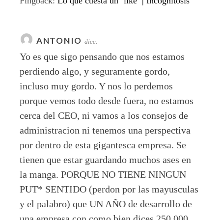
Pingback:
Lo que cuesta un ‘like’ | Incognitosis
ANTONIO
dice:
Yo es que sigo pensando que nos estamos
perdiendo algo, y seguramente gordo,
incluso muy gordo. Y nos lo perdemos
porque vemos todo desde fuera, no estamos
cerca del CEO, ni vamos a los consejos de
administracion ni tenemos una perspectiva
por dentro de esta gigantesca empresa. Se
tienen que estar guardando muchos ases en
la manga. PORQUE NO TIENE NINGUN
PUT* SENTIDO (perdon por las mayusculas
y el palabro) que UN AÑO de desarrollo de
una empresa con como bien dices 250.000