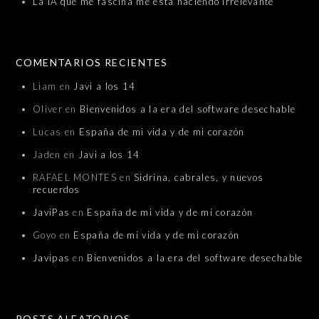
La IA que me fascina me está haciendo irrelevante
COMENTARIOS RECIENTES
Liam
en
Javi a los 14
Oliver
en
Bienvenidos a la era del software desechable
Lucas
en
España de mi vida y de mi corazón
Jaden
en
Javi a los 14
RAFAEL MONTES
en
Sidrina, cabrales, y nuevos
recuerdos
JaviPas
en
España de mi vida y de mi corazón
Goyo
en
España de mi vida y de mi corazón
Javipas
en
Bienvenidos a la era del software desechable
POSTS ALEATORIOS