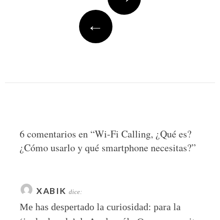
navigation
←
6 comentarios en “
Wi-Fi Calling, ¿Qué es?
¿Cómo usarlo y qué smartphone necesitas?
”
XABIK
dice:
Me has despertado la curiosidad: para la