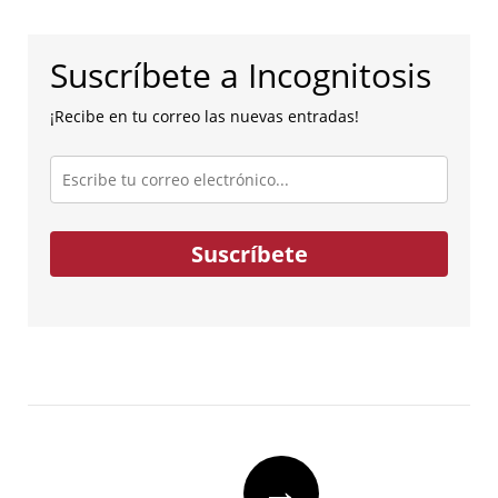
Suscríbete a Incognitosis
¡Recibe en tu correo las nuevas entradas!
Escribe
tu
correo
electrónico...
Suscríbete
Post
→