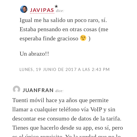
JAVIPAS
dice:
Igual me ha salido un poco raro, sí.
Estaba pensando en otras cosas (me
esperaba finde gracioso
)
Un abrazo!!
LUNES, 19 JUNIO DE 2017 A LAS 2:43 PM
JUANFRAN
dice:
Tuenti móvil hace ya años que permite
llamar a cualquier teléfono vía VoIP y sin
descontar ese consumo de datos de la tarifa.
Tienes que hacerlo desde su app, eso sí, pero
es el único requisito. Yo la verdad que no lo