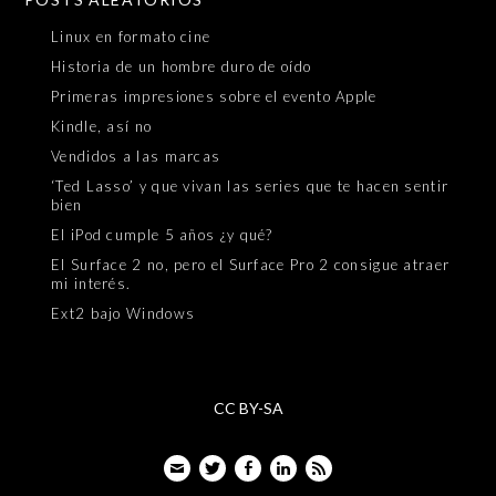
Linux en formato cine
Historia de un hombre duro de oído
Primeras impresiones sobre el evento Apple
Kindle, así no
Vendidos a las marcas
‘Ted Lasso’ y que vivan las series que te hacen sentir
bien
El iPod cumple 5 años ¿y qué?
El Surface 2 no, pero el Surface Pro 2 consigue atraer
mi interés.
Ext2 bajo Windows
CC BY-SA
Email
Twitter
Facebook
LinkedIn
Feed