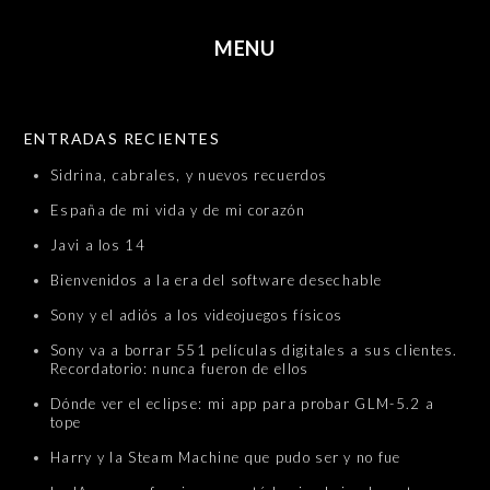
MENU
SKIP TO CONTENT
ENTRADAS RECIENTES
Sidrina, cabrales, y nuevos recuerdos
España de mi vida y de mi corazón
Javi a los 14
Bienvenidos a la era del software desechable
Sony y el adiós a los videojuegos físicos
Sony va a borrar 551 películas digitales a sus clientes.
Recordatorio: nunca fueron de ellos
Dónde ver el eclipse: mi app para probar GLM-5.2 a
tope
Harry y la Steam Machine que pudo ser y no fue