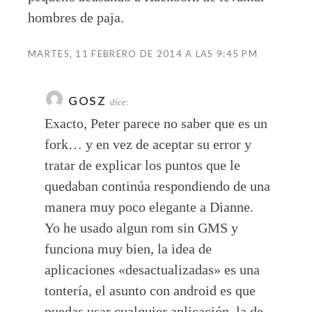
hombres de paja.
MARTES, 11 FEBRERO DE 2014 A LAS 9:45 PM
GOSZ
dice:
Exacto, Peter parece no saber que es un
fork… y en vez de aceptar su error y
tratar de explicar los puntos que le
quedaban continúa respondiendo de una
manera muy poco elegante a Dianne.
Yo he usado algun rom sin GMS y
funciona muy bien, la idea de
aplicaciones «desactualizadas» es una
tontería, el asunto con android es que
puedas usar cualquier aplicación, la de