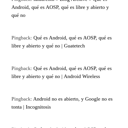
Android, qué es AOSP, qué es libre y abierto y
qué no
Pingback:
Qué es Android, qué es AOSP, qué es
libre y abierto y qué no | Guatetech
Pingback:
Qué es Android, qué es AOSP, qué es
libre y abierto y qué no | Android Wireless
Pingback:
Android no es abierto, y Google no es
tonta | Incognitosis