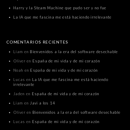
Harry y la Steam Machine que pudo ser y no fue
La IA que me fascina me está haciendo irrelevante
COMENTARIOS RECIENTES
Liam
en
Bienvenidos a la era del software desechable
Oliver
en
España de mi vida y de mi corazón
Noah
en
España de mi vida y de mi corazón
Lucas
en
La IA que me fascina me está haciendo
irrelevante
Jaden
en
España de mi vida y de mi corazón
Liam
en
Javi a los 14
Oliver
en
Bienvenidos a la era del software desechable
Lucas
en
España de mi vida y de mi corazón