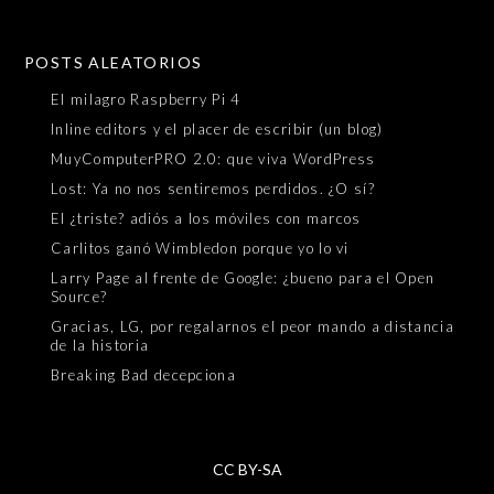
POSTS ALEATORIOS
El milagro Raspberry Pi 4
Inline editors y el placer de escribir (un blog)
MuyComputerPRO 2.0: que viva WordPress
Lost: Ya no nos sentiremos perdidos. ¿O sí?
El ¿triste? adiós a los móviles con marcos
Carlitos ganó Wimbledon porque yo lo vi
Larry Page al frente de Google: ¿bueno para el Open
Source?
Gracias, LG, por regalarnos el peor mando a distancia
de la historia
Breaking Bad decepciona
CC BY-SA