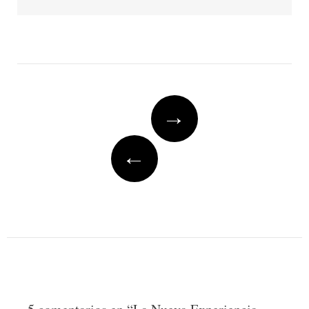
Post
→
navigation
←