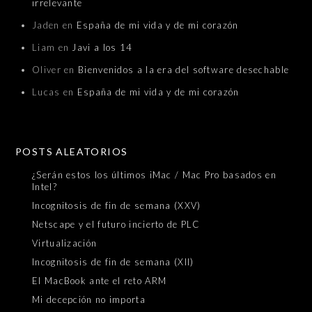
irrelevante
Jaden
en
España de mi vida y de mi corazón
Liam
en
Javi a los 14
Oliver
en
Bienvenidos a la era del software desechable
Lucas
en
España de mi vida y de mi corazón
POSTS ALEATORIOS
¿Serán estos los últimos iMac / Mac Pro basados en
Intel?
Incognitosis de fin de semana (XXV)
Netscape y el futuro incierto de PLC
Virtualización
Incognitosis de fin de semana (XII)
El MacBook ante el reto ARM
Mi decepción no importa