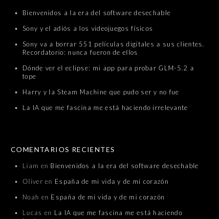
Bienvenidos a la era del software desechable
Sony y el adiós a los videojuegos físicos
Sony va a borrar 551 películas digitales a sus clientes.
Recordatorio: nunca fueron de ellos
Dónde ver el eclipse: mi app para probar GLM-5.2 a
tope
Harry y la Steam Machine que pudo ser y no fue
La IA que me fascina me está haciendo irrelevante
COMENTARIOS RECIENTES
Liam
en
Bienvenidos a la era del software desechable
Oliver
en
España de mi vida y de mi corazón
Noah
en
España de mi vida y de mi corazón
Lucas
en
La IA que me fascina me está haciendo