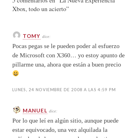
5 comentarios en “
La Nueva Experiencia
Xbox, todo un acierto
”
TOMY
dice:
Pocas pegas se le pueden poder al esfuerzo
de Microsoft con X360… yo estoy apunto de
pillarme una, ahora que están a buen precio
LUNES, 24 NOVIEMBRE DE 2008 A LAS 4:59 PM
MANUEL
dice:
Por lo que leí en algún sitio, aunque puede
estar equivocado, una vez alquilada la