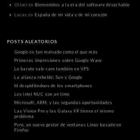
Oliver
en
Bienvenidos a la era del software desechable
Lucas
en
España de mi vida y de mi corazón
POSTS ALEATORIOS
Google es tan malvado como el que más
Primeras impresiones sobre Google Wave
Lo barato sale caro también en VPS
La alianza rebelde: Sun y Google
Id despidiéndoos de los smartphones
Los Intel NUC son un timo
Microsoft, ARM, y las segundas oportunidades
Las Vision Pro y las Galaxy XR tienen el mismo
problema
Pyro, un nuevo gestor de ventanas Linux basado en
Firefox