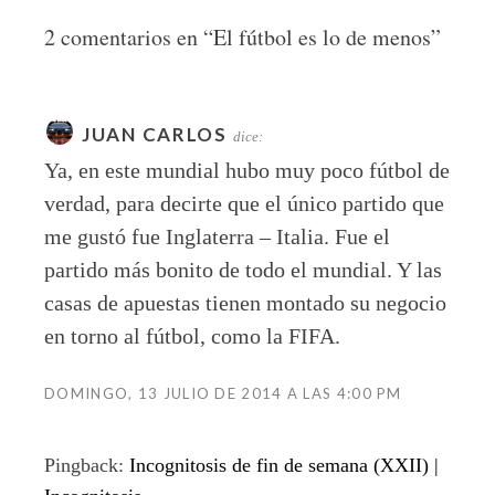
2 comentarios en “
El fútbol es lo de menos
”
JUAN CARLOS
dice:
Ya, en este mundial hubo muy poco fútbol de
verdad, para decirte que el único partido que
me gustó fue Inglaterra – Italia. Fue el
partido más bonito de todo el mundial. Y las
casas de apuestas tienen montado su negocio
en torno al fútbol, como la FIFA.
DOMINGO, 13 JULIO DE 2014 A LAS 4:00 PM
Pingback:
Incognitosis de fin de semana (XXII) |