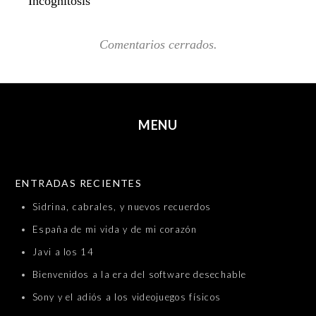
Incognitosis
Comentarios cerrados.
MENU
SKIP TO CONTENT
ENTRADAS RECIENTES
Sidrina, cabrales, y nuevos recuerdos
España de mi vida y de mi corazón
Javi a los 14
Bienvenidos a la era del software desechable
Sony y el adiós a los videojuegos físicos