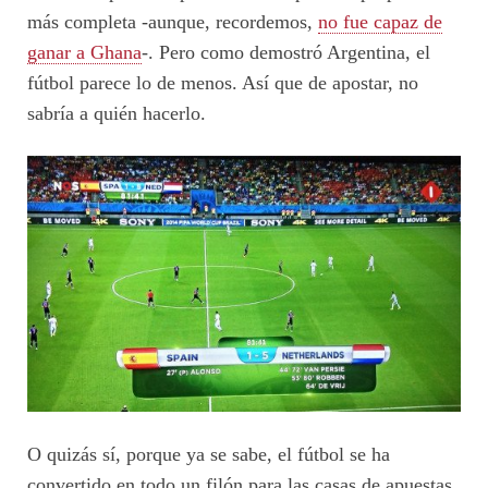
más completa -aunque, recordemos,
no fue capaz de
ganar a Ghana
-. Pero como demostró Argentina, el
fútbol parece lo de menos. Así que de apostar, no
sabría a quién hacerlo.
O quizás sí, porque ya se sabe, el fútbol se ha
convertido en todo un filón para las casas de apuestas.