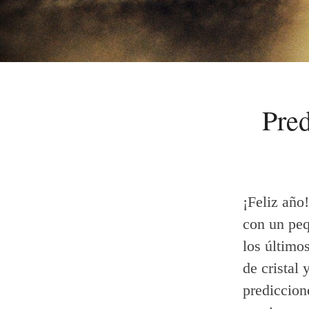
Pred
¡Feliz año
con un peq
los último
de cristal
prediccion