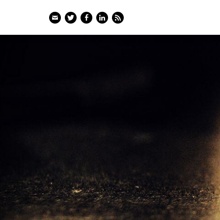
Email
Twitter
Facebook
LinkedIn
Feed