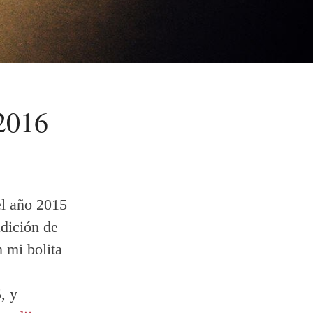
 2016
el año 2015
adición de
 mi bolita
, y