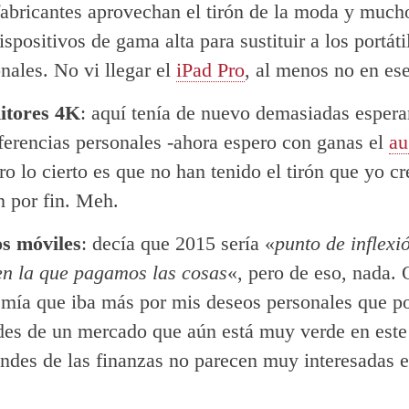
 fabricantes aprovechan el tirón de la moda y much
ispositivos de gama alta para sustituir a los portáti
onales. No vi llegar el
iPad Pro
, al menos no en ese
itores 4K
: aquí tenía de nuevo demasiadas esper
ferencias personales -ahora espero con ganas el
au
ro lo cierto es que no han tenido el tirón que yo cr
n por fin. Meh.
s móviles
: decía que 2015 sería «
punto de inflexi
en la que pagamos las cosas
«, pero de eso, nada. 
 mía que iba más por mis deseos personales que po
des de un mercado que aún está muy verde en este
ndes de las finanzas no parecen muy interesadas 