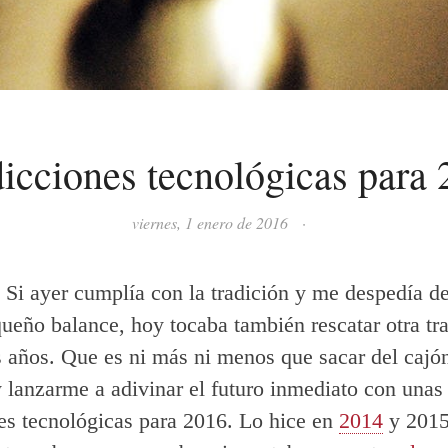
icciones tecnológicas para
viernes, 1 enero de 2016
·
! Si ayer cumplía con la tradición y me despedía d
ueño balance, hoy tocaba también rescatar otra tr
s años. Que es ni más ni menos que sacar del cajón
 y lanzarme a adivinar el futuro inmediato con unas
es tecnológicas para 2016. Lo hice en
2014
y 2015