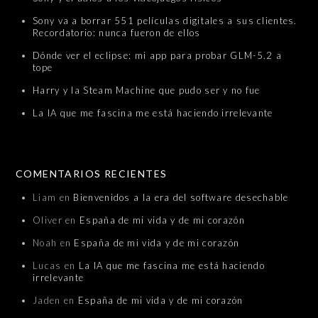
Sony va a borrar 551 películas digitales a sus clientes.
Recordatorio: nunca fueron de ellos
Dónde ver el eclipse: mi app para probar GLM-5.2 a
tope
Harry y la Steam Machine que pudo ser y no fue
La IA que me fascina me está haciendo irrelevante
COMENTARIOS RECIENTES
Liam
en
Bienvenidos a la era del software desechable
Oliver
en
España de mi vida y de mi corazón
Noah
en
España de mi vida y de mi corazón
Lucas
en
La IA que me fascina me está haciendo
irrelevante
Jaden
en
España de mi vida y de mi corazón