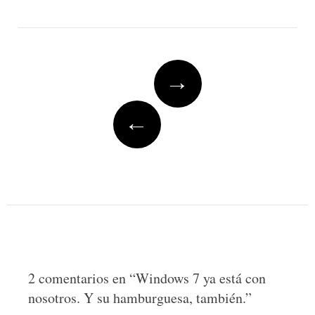
Post
→
navigation
←
2 comentarios en “
Windows 7 ya está con
nosotros. Y su hamburguesa, también.
”