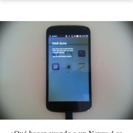
¿Qué hacer cuando a un Nexus 4 se