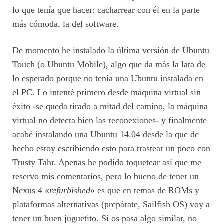
lo que tenía que hacer: cacharrear con él en la parte
más cómoda, la del software.
De momento he instalado la última versión de Ubuntu
Touch (o Ubuntu Mobile), algo que da más la lata de
lo esperado porque no tenía una Ubuntu instalada en
el PC. Lo intenté primero desde máquina virtual sin
éxito -se queda tirado a mitad del camino, la máquina
virtual no detecta bien las reconexiones- y finalmente
acabé instalando una Ubuntu 14.04 desde la que de
hecho estoy escribiendo esto para trastear un poco con
Trusty Tahr. Apenas he podido toquetear así que me
reservo mis comentarios, pero lo bueno de tener un
Nexus 4 «
refurbished
» es que en temas de ROMs y
plataformas alternativas (prepárate, Sailfish OS) voy a
tener un buen juguetito. Si os pasa algo similar, no