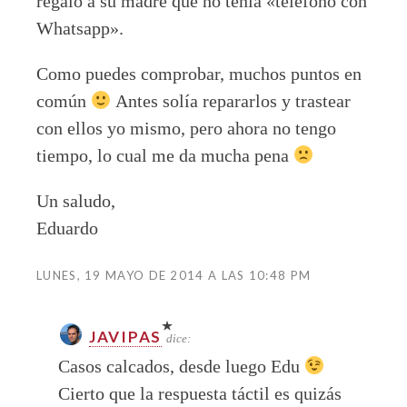
regaló a su madre que no tenía «teléfono con
Whatsapp».
Como puedes comprobar, muchos puntos en
común
Antes solía repararlos y trastear
con ellos yo mismo, pero ahora no tengo
tiempo, lo cual me da mucha pena
Un saludo,
Eduardo
LUNES, 19 MAYO DE 2014 A LAS 10:48 PM
JAVIPAS
dice:
Casos calcados, desde luego Edu
Cierto que la respuesta táctil es quizás