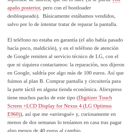
apaño posterior
, pero con el bootloader
desbloqueado). Básicamente estábamos vendidos,
salvo por lo de intentar tratar de reparar la pantalla.
El teléfono no estaba en garantía (el año había pasado
hacía poco, maldición), y en el teléfono de atención
de Google remiten al servicio técnico de LG, con el
que ni siquiera contactamos: la reparación, nos dijeron
en Google, saldría por algo más de 100 euros. Así que
fuimos al plan B. Comprar pantalla y circuitería para
la parte táctil en alguna tienda económica. Aliexpress
tiene muchos packs de este tipo (
Digitizer Touch
Screen +LCD Display for Nexus 4 (LG Optimus
E960)
), así que me «arriesgué» y, curiosamente en
menos de dos semanas lo teníamos en casa tras pagar
algo menos de 40 euros al cambio.