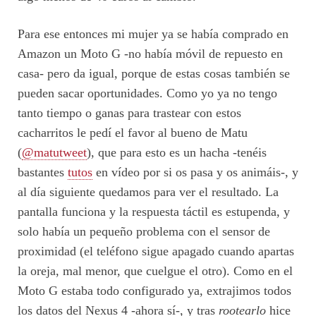
Para ese entonces mi mujer ya se había comprado en
Amazon un Moto G -no había móvil de repuesto en
casa- pero da igual, porque de estas cosas también se
pueden sacar oportunidades. Como yo ya no tengo
tanto tiempo o ganas para trastear con estos
cacharritos le pedí el favor al bueno de Matu
(
@matutweet
), que para esto es un hacha -tenéis
bastantes
tutos
en vídeo por si os pasa y os animáis-, y
al día siguiente quedamos para ver el resultado. La
pantalla funciona y la respuesta táctil es estupenda, y
solo había un pequeño problema con el sensor de
proximidad (el teléfono sigue apagado cuando apartas
la oreja, mal menor, que cuelgue el otro). Como en el
Moto G estaba todo configurado ya, extrajimos todos
los datos del Nexus 4 -ahora sí-, y tras
rootearlo
hice