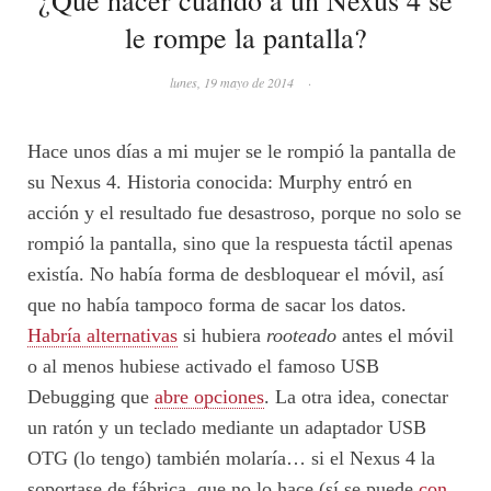
le rompe la pantalla?
lunes, 19 mayo de 2014
·
Hace unos días a mi mujer se le rompió la pantalla de
su Nexus 4. Historia conocida: Murphy entró en
acción y el resultado fue desastroso, porque no solo se
rompió la pantalla, sino que la respuesta táctil apenas
existía. No había forma de desbloquear el móvil, así
que no había tampoco forma de sacar los datos.
Habría alternativas
si hubiera
rooteado
antes el móvil
o al menos hubiese activado el famoso USB
Debugging que
abre opciones
. La otra idea, conectar
un ratón y un teclado mediante un adaptador USB
OTG (lo tengo) también molaría… si el Nexus 4 la
soportase de fábrica, que no lo hace (sí se puede
con