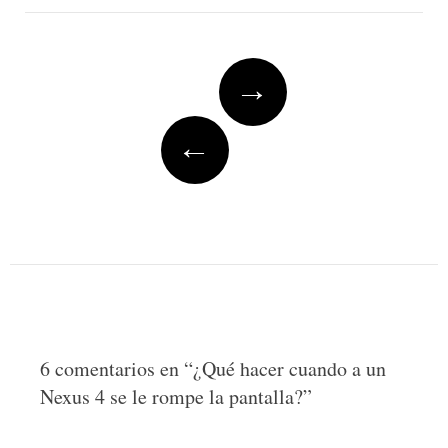
Post
→
navigation
←
6 comentarios en “
¿Qué hacer cuando a un
Nexus 4 se le rompe la pantalla?
”