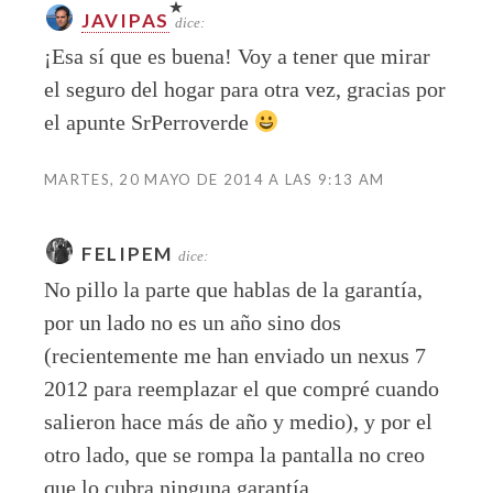
JAVIPAS
dice:
¡Esa sí que es buena! Voy a tener que mirar
el seguro del hogar para otra vez, gracias por
el apunte SrPerroverde
MARTES, 20 MAYO DE 2014 A LAS 9:13 AM
FELIPEM
dice:
No pillo la parte que hablas de la garantía,
por un lado no es un año sino dos
(recientemente me han enviado un nexus 7
2012 para reemplazar el que compré cuando
salieron hace más de año y medio), y por el
otro lado, que se rompa la pantalla no creo
que lo cubra ninguna garantía.