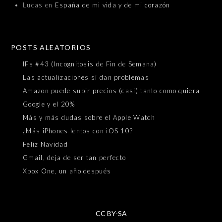
Lucas
en
España de mi vida y de mi corazón
POSTS ALEATORIOS
IFs #43 (Incognitosis de Fin de Semana)
Las actualizaciones sí dan problemas
Amazon puede subir precios (casi) tanto como quiera
Google y el 20%
Más y más dudas sobre el Apple Watch
¿Más iPhones lentos con iOS 10?
Feliz Navidad
Gmail, deja de ser tan perfecto
Xbox One, un año después
CC BY-SA