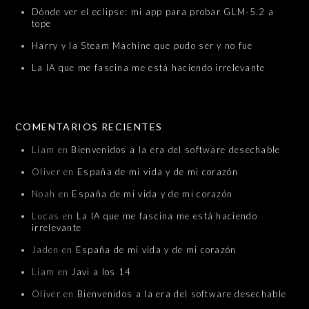
Dónde ver el eclipse: mi app para probar GLM-5.2 a
tope
Harry y la Steam Machine que pudo ser y no fue
La IA que me fascina me está haciendo irrelevante
COMENTARIOS RECIENTES
Liam
en
Bienvenidos a la era del software desechable
Oliver
en
España de mi vida y de mi corazón
Noah
en
España de mi vida y de mi corazón
Lucas
en
La IA que me fascina me está haciendo
irrelevante
Jaden
en
España de mi vida y de mi corazón
Liam
en
Javi a los 14
Oliver
en
Bienvenidos a la era del software desechable