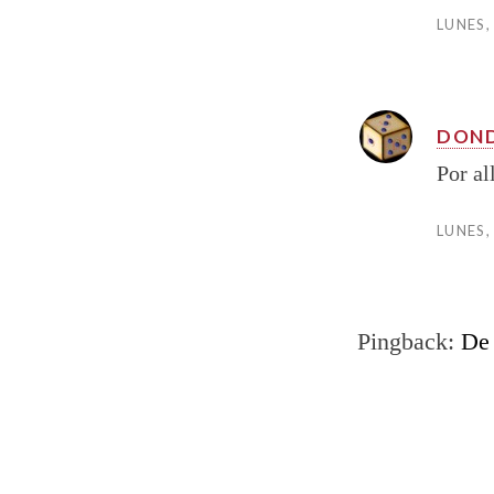
LUNES,
DON
Por al
LUNES,
Pingback:
De 