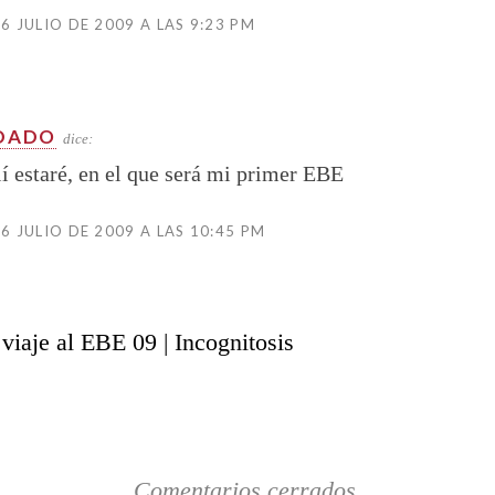
 6 JULIO DE 2009 A LAS 9:23 PM
DADO
dice:
lí estaré, en el que será mi primer EBE
 6 JULIO DE 2009 A LAS 10:45 PM
viaje al EBE 09 | Incognitosis
Comentarios cerrados.