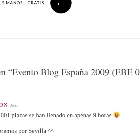
←
TUS MANOS… GRATIS
en “
Evento Blog España 2009 (EBE 0
OX
dice:
001 plazas se han llenado en apenas 9 horas
remos por Sevilla ^^