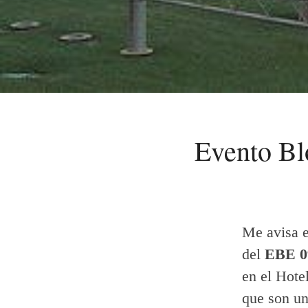
Evento Bl
Me avisa e
del
EBE 0
en el Hote
que son un