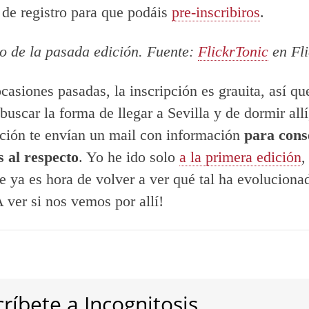
 de registro para que podáis
pre-inscribiros
.
o de la pasada edición. Fuente:
FlickrTonic
en Fli
asiones pasadas, la inscripción es grauita, así qu
buscar la forma de llegar a Sevilla y de dormir allí
pción te envían un mail con información
para cons
 al respecto
. Yo he ido solo
a la primera edición
,
e ya es hora de volver a ver qué tal ha evolucionad
 ver si nos vemos por allí!
ríbete a Incognitosis