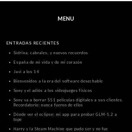
MENU
SKIP TO CONTENT
ENTRADAS RECIENTES
Sidrina, cabrales, y nuevos recuerdos
España de mi vida y de mi corazón
Javi a los 14
Bienvenidos a la era del software desechable
Sony y el adiós a los videojuegos físicos
Sony va a borrar 551 películas digitales a sus clientes.
Recordatorio: nunca fueron de ellos
Dónde ver el eclipse: mi app para probar GLM-5.2 a
tope
Harry y la Steam Machine que pudo ser y no fue