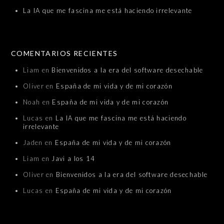
La IA que me fascina me está haciendo irrelevante
COMENTARIOS RECIENTES
Liam
en
Bienvenidos a la era del software desechable
Oliver
en
España de mi vida y de mi corazón
Noah
en
España de mi vida y de mi corazón
Lucas
en
La IA que me fascina me está haciendo
irrelevante
Jaden
en
España de mi vida y de mi corazón
Liam
en
Javi a los 14
Oliver
en
Bienvenidos a la era del software desechable
Lucas
en
España de mi vida y de mi corazón