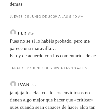
demas.
JUEVES, 25 JUNIO DE 2009 A LAS 5:40 AM
FER
dice:
Pues no se si lo habéis probado, pero me
parece una maravilla…
Estoy de acuerdo con los comentarios de ac
SÁBADO, 27 JUNIO DE 2009 A LAS 10:46 PM
IVAN
dice:
jajajaja los clasicos losers envidiosos no
tienen algo mejor que hacer que «criticar»
pues cuando sean capaces de hacer algo tan