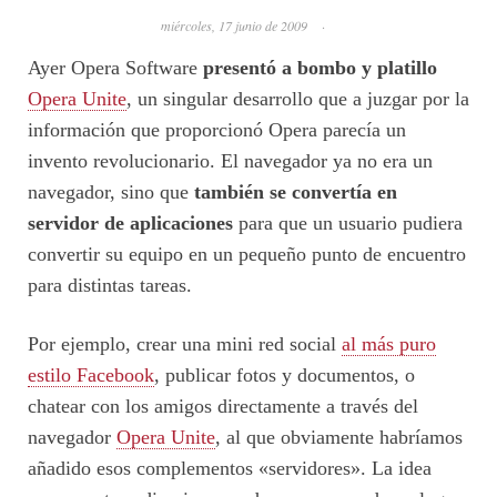
miércoles, 17 junio de 2009
·
Ayer Opera Software
presentó a bombo y platillo
Opera Unite
, un singular desarrollo que a juzgar por la
información que proporcionó Opera parecía un
invento revolucionario. El navegador ya no era un
navegador, sino que
también se convertía en
servidor de aplicaciones
para que un usuario pudiera
convertir su equipo en un pequeño punto de encuentro
para distintas tareas.
Por ejemplo, crear una mini red social
al más puro
estilo Facebook
, publicar fotos y documentos, o
chatear con los amigos directamente a través del
navegador
Opera Unite
, al que obviamente habríamos
añadido esos complementos «servidores». La idea