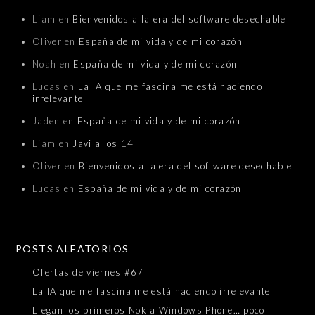
Liam
en
Bienvenidos a la era del software desechable
Oliver
en
España de mi vida y de mi corazón
Noah
en
España de mi vida y de mi corazón
Lucas
en
La IA que me fascina me está haciendo
irrelevante
Jaden
en
España de mi vida y de mi corazón
Liam
en
Javi a los 14
Oliver
en
Bienvenidos a la era del software desechable
Lucas
en
España de mi vida y de mi corazón
POSTS ALEATORIOS
Ofertas de viernes #67
La IA que me fascina me está haciendo irrelevante
Llegan los primeros Nokia Windows Phone… poco