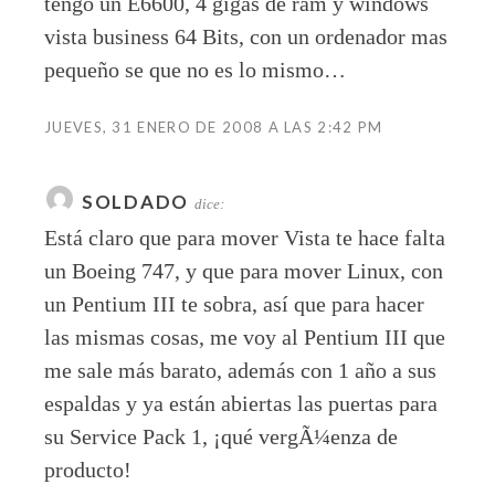
tengo un E6600, 4 gigas de ram y windows
vista business 64 Bits, con un ordenador mas
pequeño se que no es lo mismo…
JUEVES, 31 ENERO DE 2008 A LAS 2:42 PM
SOLDADO
dice:
Está claro que para mover Vista te hace falta
un Boeing 747, y que para mover Linux, con
un Pentium III te sobra, así que para hacer
las mismas cosas, me voy al Pentium III que
me sale más barato, además con 1 año a sus
espaldas y ya están abiertas las puertas para
su Service Pack 1, ¡qué vergÃ¼enza de
producto!