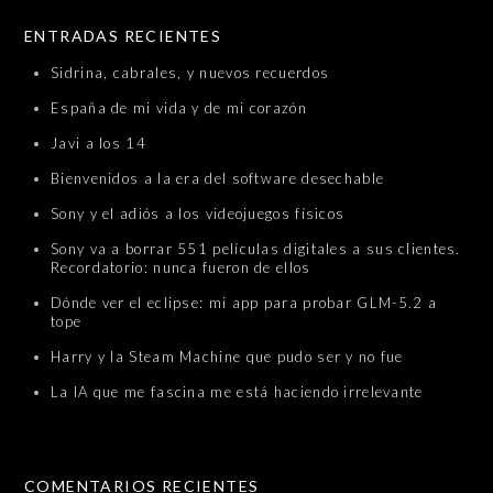
SKIP TO CONTENT
ENTRADAS RECIENTES
Sidrina, cabrales, y nuevos recuerdos
España de mi vida y de mi corazón
Javi a los 14
Bienvenidos a la era del software desechable
Sony y el adiós a los videojuegos físicos
Sony va a borrar 551 películas digitales a sus clientes.
Recordatorio: nunca fueron de ellos
Dónde ver el eclipse: mi app para probar GLM-5.2 a
tope
Harry y la Steam Machine que pudo ser y no fue
La IA que me fascina me está haciendo irrelevante
COMENTARIOS RECIENTES