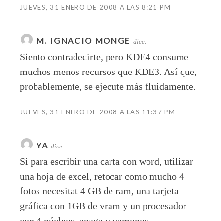
JUEVES, 31 ENERO DE 2008 A LAS 8:21 PM
M. IGNACIO MONGE
dice:
Siento contradecirte, pero KDE4 consume
muchos menos recursos que KDE3. Así que,
probablemente, se ejecute más fluidamente.
JUEVES, 31 ENERO DE 2008 A LAS 11:37 PM
YA
dice:
Si para escribir una carta con word, utilizar
una hoja de excel, retocar como mucho 4
fotos necesitat 4 GB de ram, una tarjeta
gráfica con 1GB de vram y un procesador
con 4 núcleos, apaga y vamonos.