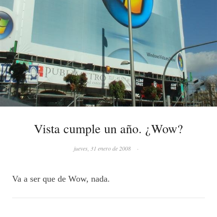
Vista cumple un año. ¿Wow?
jueves, 31 enero de 2008
·
Va a ser que de Wow, nada.