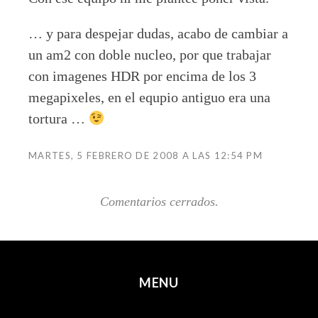
… y para despejar dudas, acabo de cambiar a
un am2 con doble nucleo, por que trabajar
con imagenes HDR por encima de los 3
megapixeles, en el equpio antiguo era una
tortura …
MARTES, 5 FEBRERO DE 2008 A LAS 12:54 PM
Comentarios cerrados.
MENU