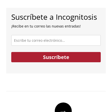
Suscríbete a Incognitosis
¡Recibe en tu correo las nuevas entradas!
Escribe
tu
correo
electrónico...
Suscríbete
Post
→