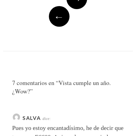
navigation
←
7 comentarios en “
Vista cumple un año.
¿Wow?
”
SALVA
dice:
Pues yo estoy encantadísimo, he de decir que