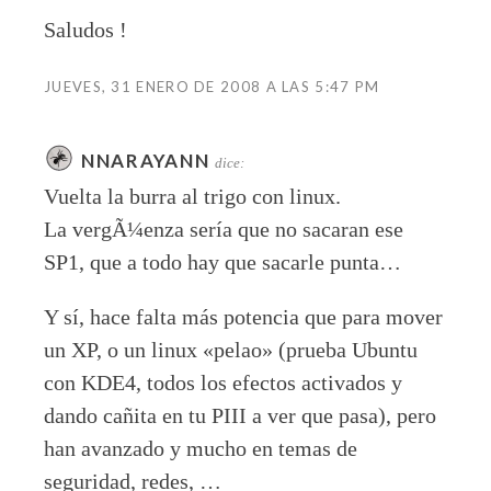
Saludos !
JUEVES, 31 ENERO DE 2008 A LAS 5:47 PM
NNARAYANN
dice:
Vuelta la burra al trigo con linux.
La vergÃ¼enza sería que no sacaran ese
SP1, que a todo hay que sacarle punta…
Y sí, hace falta más potencia que para mover
un XP, o un linux «pelao» (prueba Ubuntu
con KDE4, todos los efectos activados y
dando cañita en tu PIII a ver que pasa), pero
han avanzado y mucho en temas de
seguridad, redes, …