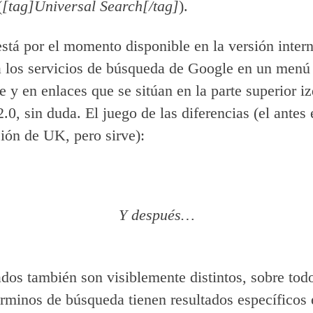
(
[tag]Universal Search[/tag]
).
está por el momento disponible en la versión intern
 los servicios de búsqueda de Google en un menú
e y en enlaces que se sitúan en la parte superior iz
0, sin duda. El juego de las diferencias (el antes
sión de UK, pero sirve):
Y después…
ados también son visiblemente distintos, sobre todo
érminos de búsqueda tienen resultados específicos