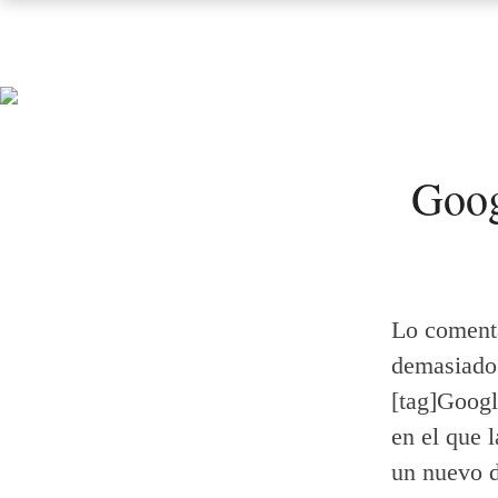
Goog
Lo coment
demasiado 
[tag]Googl
en el que 
un nuevo d