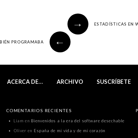
→
ESTADÍSTICAS EN
←
MBIÉN PROGRAMABA
ACERCA DE…
ARCHIVO
SUSCRÍBETE
COMENTARIOS RECIENTES
Liam
en
Bienvenidos a la era del software desechable
Oliver
en
España de mi vida y de mi corazón