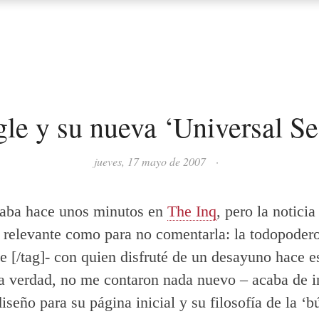
le y su nueva ‘Universal Se
jueves, 17 mayo de 2007
·
aba hace unos minutos en
The Inq
, pero la noticia
relevante como para no comentarla: la todopoder
e [/tag]- con quien disfruté de un desayuno hace e
la verdad, no me contaron nada nuevo – acaba de 
iseño para su página inicial y su filosofía de la ‘