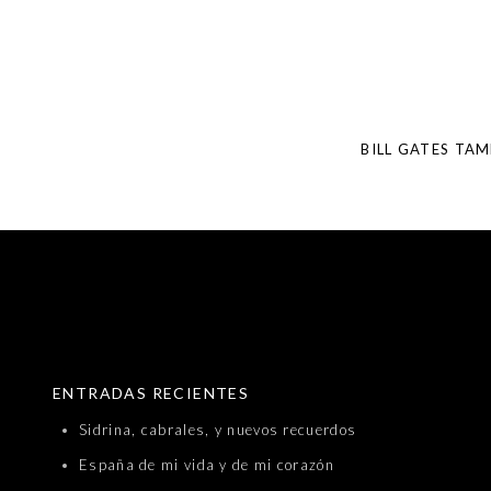
Post
navigation
BILL GATES TA
SKIP TO CONTENT
ENTRADAS RECIENTES
Sidrina, cabrales, y nuevos recuerdos
España de mi vida y de mi corazón