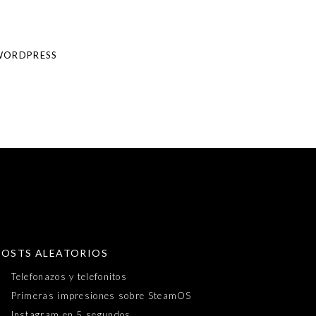
 WORDPRESS
POSTS ALEATORIOS
Telefonazos y telefonitos
Primeras impresiones sobre SteamOS
Instagram en 5 segundos