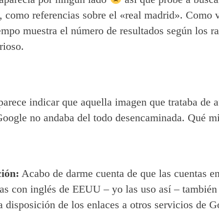
, como referencias sobre el «real madrid». Como v
iempo muestra el número de resultados según los r
rioso.
parece indicar que aquella imagen que trataba de a
Google no andaba del todo desencaminada. Qué mie
ción:
Acabo de darme cuenta de que las cuentas e
as con inglés de EEUU – yo las uso así – también
a disposición de los enlaces a otros servicios de G