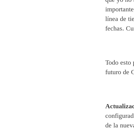
importante
línea de t
fechas. Cu
Todo esto 
futuro de 
Actualiza
configurad
de la nuev