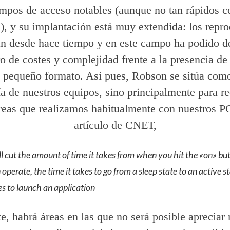
iempos de acceso notables (aunque no tan rápidos
s), y su implantación está muy extendida: los re
zan desde hace tiempo y en este campo ha podido de
ro de costes y complejidad frente a la presencia de
e pequeño formato. Así pues, Robson se sitúa com
a de nuestros equipos, sino principalmente para re
reas que realizamos habitualmente con nuestros P
artículo de CNET,
l cut the amount of time it takes from when you hit the «on» bu
operate, the time it takes to go from a sleep state to an active s
es to launch an application
, habrá áreas en las que no será posible apreciar 