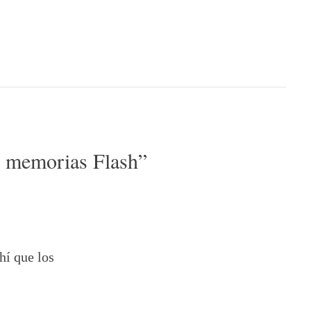
n memorias Flash
”
hí que los