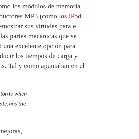
 como los módulos de memoria
productores MP3 (como los
iPod
mostrar sus virtudes para el
 las partes mecánicas que se
o una excelente opción para
ducir los tiempos de carga y
Cs. Tal y como apuntaban en el
tton to when
tate, and the
mejoras,