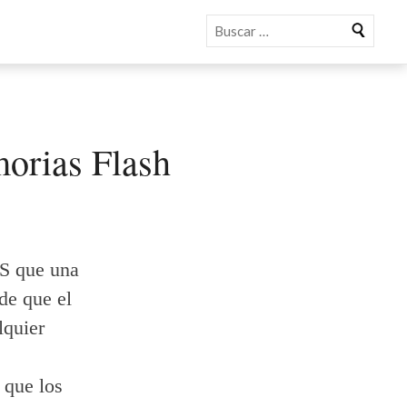
Buscar
morias Flash
S que una
 de que el
lquier
 que los