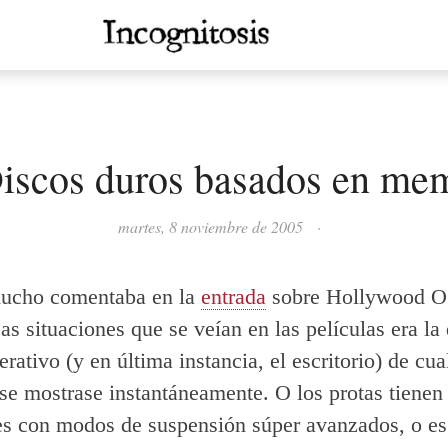
Discos duros basados en me
martes, 8 noviembre de 2005
·
ucho comentaba en la
entrada
sobre Hollywood O
cas situaciones que se veían en las películas era la
rativo (y en última instancia, el escritorio) de cua
se mostrase instantáneamente. O los protas tienen
s con modos de suspensión súper avanzados, o es