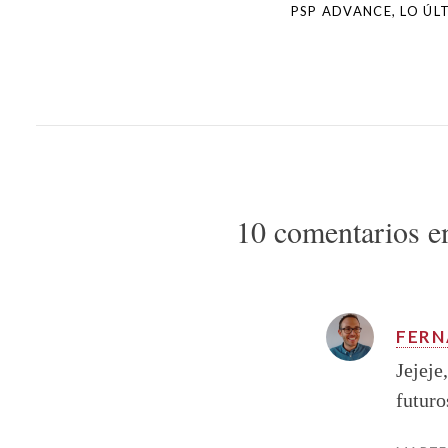
PSP ADVANCE, LO ÚL
10 comentarios e
FER
Jejeje
futuro