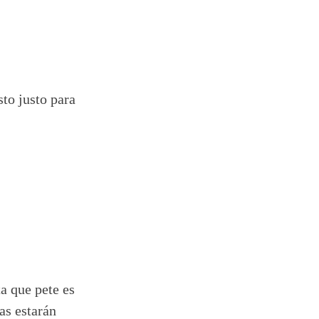
sto justo para
a que pete es
as estarán