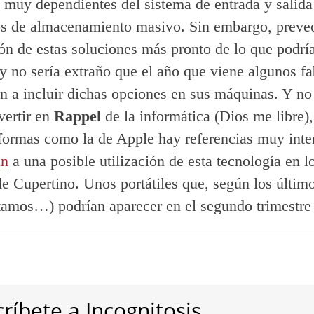
 muy dependientes del sistema de entrada y salida
os de almacenamiento masivo. Sin embargo, preveo
ón de estas soluciones más pronto de lo que podrí
 y no sería extraño que el año que viene algunos fa
 a incluir dichas opciones en sus máquinas. Y no
vertir en
Rappel
de la informática (Dios me libre)
aformas como la de Apple hay referencias muy inte
an
a una posible utilización de esta tecnología en l
 de Cupertino. Unos portátiles que, según los últi
tamos…) podrían aparecer en el segundo trimestre
ríbete a Incognitosis