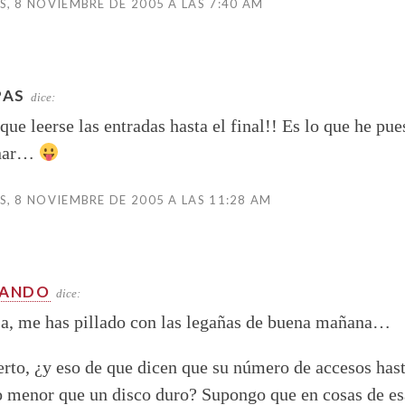
, 8 NOVIEMBRE DE 2005 A LAS 7:40 AM
PAS
dice:
que leerse las entradas hasta el final!! Es lo que he pue
inar…
, 8 NOVIEMBRE DE 2005 A LAS 11:28 AM
NANDO
dice:
ja, me has pillado con las legañas de buena mañana…
erto, ¿y eso de que dicen que su número de accesos hast
menor que un disco duro? Supongo que en cosas de es