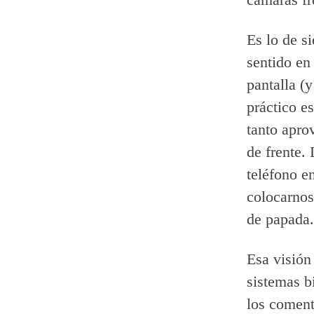
Es lo de s
sentido en
pantalla (
práctico es
tanto apro
de frente.
teléfono e
colocarnos
de papada.
Esa visión
sistemas b
los coment