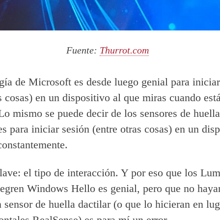
Fuente:
Thurrot.com
gía de Microsoft es desde luego genial para iniciar
as cosas) en un dispositivo al que miras cuando est
Lo mismo se puede decir de los sensores de huella 
s para iniciar sesión (entre otras cosas) en un disp
constantemente.
clave: el tipo de interacción. Y por eso que los Lu
egren Windows Hello es genial, pero que no haya
sensor de huella dactilar (o que lo hicieran en lug
ontales RealSense) es para mí un error.