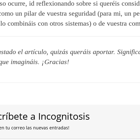
so ocurre, id reflexionando sobre si queréis consid
como un pilar de vuestra seguridad (para mi, un p
o lo combináis con otros sistemas) o de vuestra co
ustado el artículo, quizás queráis aportar. Signifi
que imagináis. ¡Gracias!
ríbete a Incognitosis
en tu correo las nuevas entradas!