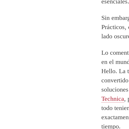
esenciales
Sin embarg
Prácticos,
lado oscur
Lo coment
en el mund
Hello. La 
convertido
soluciones
Technica
,
todo tenie
exactamen
tiempo.