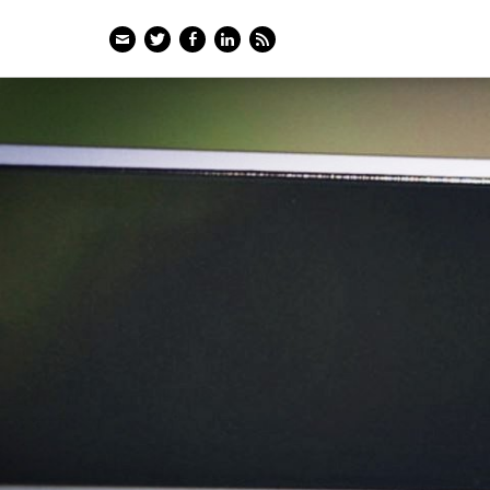
Email
Twitter
Facebook
LinkedIn
Feed