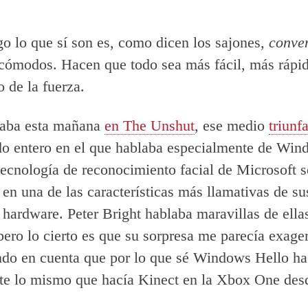
.
o lo que sí son es, como dicen los sajones,
conven
 cómodos. Hacen que todo sea más fácil, más rápi
o de la fuerza.
aba esta mañana
en The Unshut
, ese medio
triunfa
o entero en el que hablaba especialmente de Win
tecnología de reconocimiento facial de Microsoft s
 en una de las características más llamativas de su
 hardware. Peter Bright hablaba maravillas de ell
 pero lo cierto es que su sorpresa me parecía exage
ndo en cuenta que por lo que sé Windows Hello h
te lo mismo que hacía Kinect en la Xbox One des