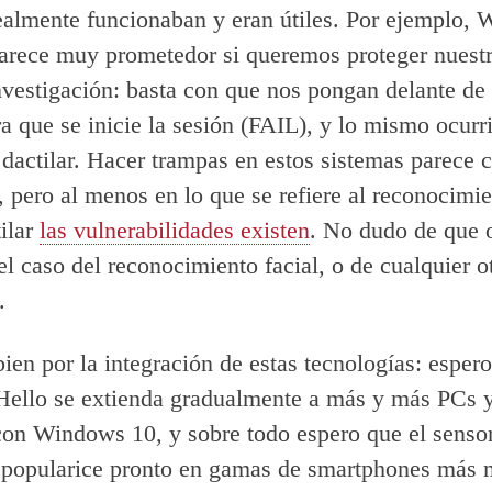
ealmente funcionaban y eran útiles. Por ejemplo,
arece muy prometedor si queremos proteger nuestr
nvestigación: basta con que nos pongan delante de
ra que se inicie la sesión (FAIL), y lo mismo ocurr
 dactilar. Hacer trampas en estos sistemas parece 
l, pero al menos en lo que se refiere al reconocimi
tilar
las vulnerabilidades existen
. No dudo de que o
l caso del reconocimiento facial, o de cualquier o
.
bien por la integración de estas tecnologías: esper
ello se extienda gradualmente a más y más PCs 
 con Windows 10, y sobre todo espero que el sensor
e popularice pronto en gamas de smartphones más 