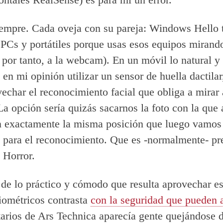
iempre. Cada oveja con su pareja: Windows Hello 
 PCs y portátiles porque usas esos equipos mirando
y por tanto, a la webcam). En un móvil lo natural y 
 en mi opinión utilizar un sensor de huella dactilar
vechar el reconocimiento facial que obliga a mirar 
 La opción sería quizás sacarnos la foto con la que
n exactamente la misma posición que luego vamos
 para el reconocimiento. Que es -normalmente- p
 Horror.
 de lo práctico y cómodo que resulta aprovechar e
iométricos contrasta
con la seguridad que pueden a
arios de Ars Technica aparecía gente quejándose d