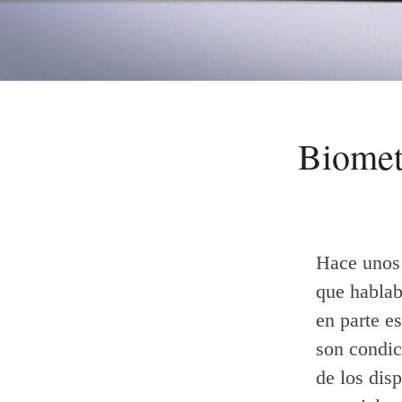
Biomet
Hace unos
que hablab
en parte e
son condic
de los dis