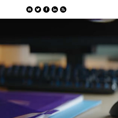
Email
Twitter
Facebook
LinkedIn
Feed