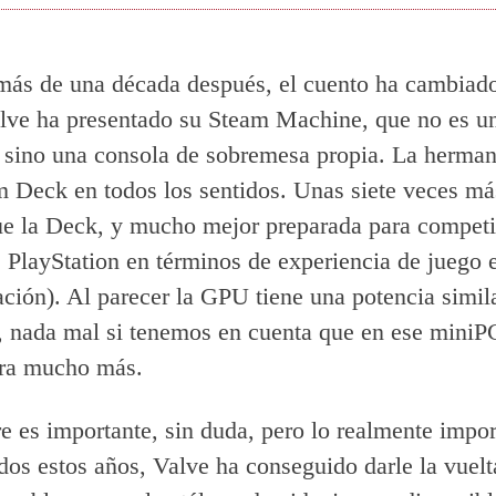
más de una década después, el cuento ha cambiad
ve ha presentado su Steam Machine, que no es un
, sino una consola de sobremesa propia. La herma
m Deck en todos los sentidos. Unas siete veces má
 la Deck, y mucho mejor preparada para competir
 PlayStation en términos de experiencia de juego e
tación). Al parecer la GPU tiene una potencia simil
 nada mal si tenemos en cuenta que en ese miniP
ara mucho más.
e es importante, sin duda, pero lo realmente impor
odos estos años, Valve ha conseguido darle la vuelt