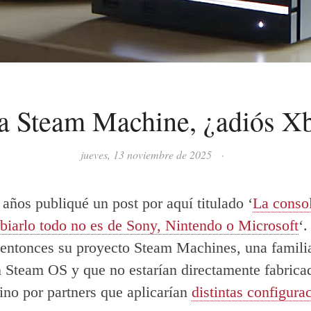
a Steam Machine, ¿adiós X
jueves, 13 noviembre de 2025
·
años publiqué un post por aquí titulado ‘
La conso
iarlo todo no es de Sony, Nintendo o Microsoft
‘.
entonces su proyecto Steam Machines, una famili
 Steam OS y que no estarían directamente fabricad
ino por partners que aplicarían
distintas configura