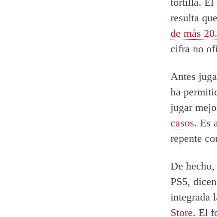
tortilla. 
resulta qu
de más 20
cifra no of
Antes juga
ha permiti
jugar mejo
casos
. Es 
repente co
De hecho, 
PS5, dice
integrada 
Store
. El 