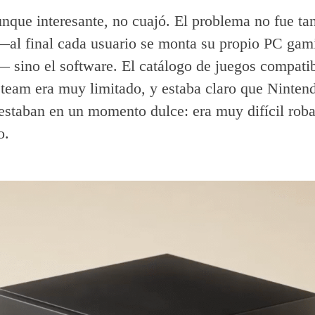
unque interesante, no cuajó. El problema no fue tan
al final cada usuario se monta su propio PC gam
 sino el software. El catálogo de juegos compati
team era muy limitado, y estaba claro que Ninten
estaban en un momento dulce: era muy difícil roba
o.