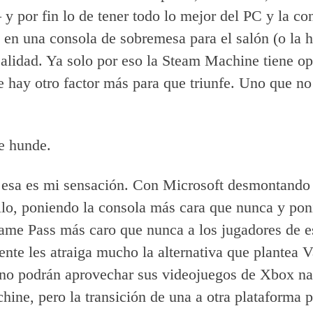
 y por fin lo de tener todo lo mejor del PC y la co
 en una consola de sobremesa para el salón (o la h
ealidad. Ya solo por eso la Steam Machine tiene op
e hay otro factor más para que triunfe. Uno que n
e hunde.
esa es mi sensación. Con Microsoft desmontando 
llo, poniendo la consola más cara que nunca y po
me Pass más caro que nunca a los jugadores de e
nte les atraiga mucho la alternativa que plantea V
 no podrán aprovechar sus videojuegos de Xbox nat
ine, pero la transición de una a otra plataforma 