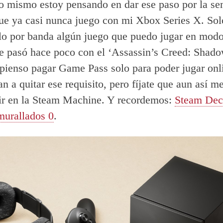
Yo mismo estoy pensando en dar ese paso por la sen
ue ya casi nunca juego con mi Xbox Series X. Sol
lo por banda algún juego que puedo jugar en modo
pasó hace poco con el ‘Assassin’s Creed: Shad
pienso pagar Game Pass solo para poder jugar onl
n a quitar ese requisito, pero fíjate que aun así me
ir en la Steam Machine. Y recordemos:
Steam Dec
murallados 0
.