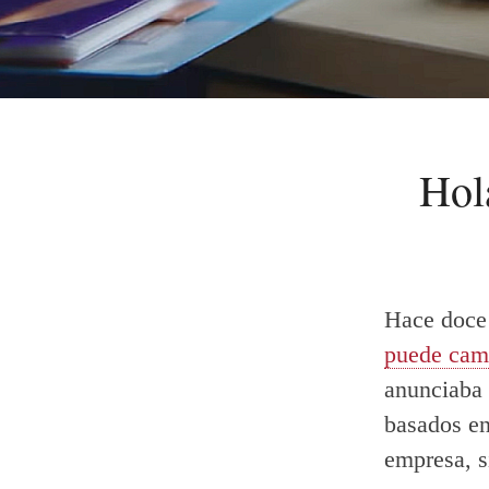
Hol
Hace doce 
puede camb
anunciaba 
basados en
empresa, s