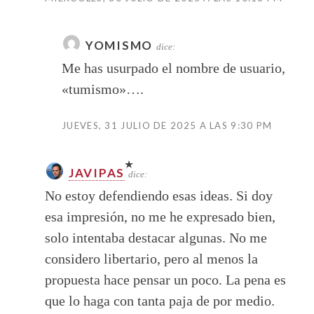
YOMISMO
dice:
Me has usurpado el nombre de usuario,
«tumismo»….
JUEVES, 31 JULIO DE 2025 A LAS 9:30 PM
JAVIPAS
dice:
No estoy defendiendo esas ideas. Si doy
esa impresión, no me he expresado bien,
solo intentaba destacar algunas. No me
considero libertario, pero al menos la
propuesta hace pensar un poco. La pena es
que lo haga con tanta paja de por medio.