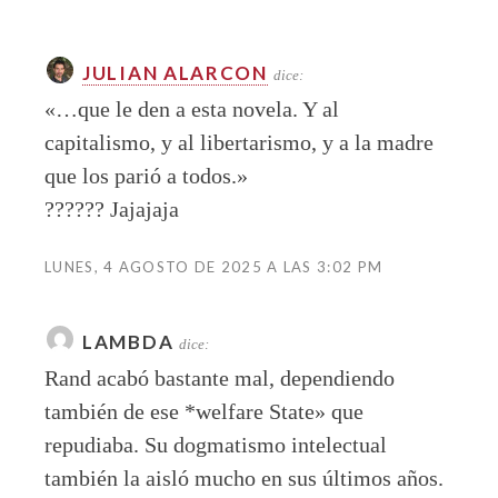
JULIAN ALARCON
dice:
«…que le den a esta novela. Y al
capitalismo, y al libertarismo, y a la madre
que los parió a todos.»
?????? Jajajaja
LUNES, 4 AGOSTO DE 2025 A LAS 3:02 PM
LAMBDA
dice:
Rand acabó bastante mal, dependiendo
también de ese *welfare State» que
repudiaba. Su dogmatismo intelectual
también la aisló mucho en sus últimos años.