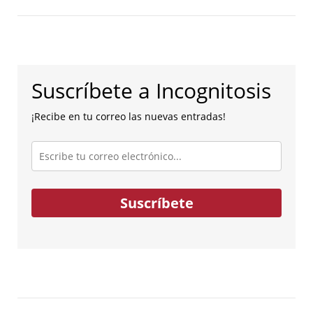
Suscríbete a Incognitosis
¡Recibe en tu correo las nuevas entradas!
Escribe
tu
correo
electrónico...
Suscríbete