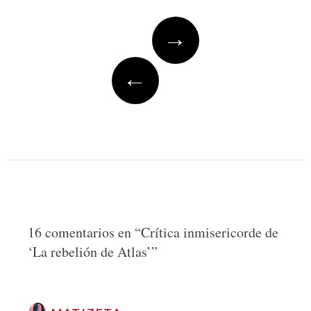
Post
→
navigation
←
16 comentarios en “
Crítica inmisericorde de
‘La rebelión de Atlas’
”