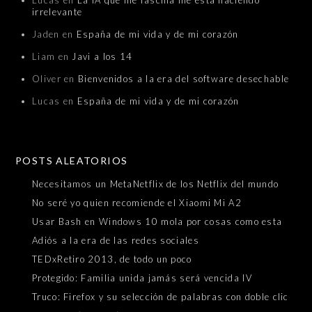
irrelevante
Jaden
en
España de mi vida y de mi corazón
Liam
en
Javi a los 14
Oliver
en
Bienvenidos a la era del software desechable
Lucas
en
España de mi vida y de mi corazón
POSTS ALEATORIOS
Necesitamos un MetaNetflix de los Netflix del mundo
No seré yo quien recomiende el Xiaomi Mi A2
Usar Bash en Windows 10 mola por cosas como esta
Adiós a la era de las redes sociales
TEDxRetiro 2013, de todo un poco
Protegido: Familia unida jamás será vencida IV
Truco: Firefox y su selección de palabras con doble clic