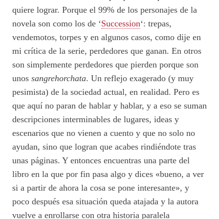
quiere lograr. Porque el 99% de los personajes de la
novela son como los de ‘
Succession
‘: trepas,
vendemotos, torpes y en algunos casos, como dije en
mi crítica de la serie, perdedores que ganan. En otros
son simplemente perdedores que pierden porque son
unos
sangrehorchata
. Un reflejo exagerado (y muy
pesimista) de la sociedad actual, en realidad. Pero es
que aquí no paran de hablar y hablar, y a eso se suman
descripciones interminables de lugares, ideas y
escenarios que no vienen a cuento y que no solo no
ayudan, sino que logran que acabes rindiéndote tras
unas páginas. Y entonces encuentras una parte del
libro en la que por fin pasa algo y dices «bueno, a ver
si a partir de ahora la cosa se pone interesante», y
poco después esa situación queda atajada y la autora
vuelve a enrollarse con otra historia paralela