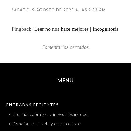
SÁBADO, 9 AGOSTO DE 2025 A LAS 9:33 AM
Pingback:
Leer no nos hace mejores | Incognitosis
Comentarios cerrados.
MENU
SKIP TO CONTENT
ENTRADAS RECIENTES
Sidrina, cabrales, y nuevos recuerdos
España de mi vida y de mi corazón