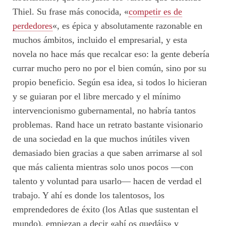
Thiel. Su frase más conocida, «
competir es de
perdedores
«, es épica y absolutamente razonable en
muchos ámbitos, incluido el empresarial, y esta
novela no hace más que recalcar eso: la gente debería
currar mucho pero no por el bien común, sino por su
propio beneficio. Según esa idea, si todos lo hicieran
y se guiaran por el libre mercado y el mínimo
intervencionismo gubernamental, no habría tantos
problemas. Rand hace un retrato bastante visionario
de una sociedad en la que muchos inútiles viven
demasiado bien gracias a que saben arrimarse al sol
que más calienta mientras solo unos pocos —con
talento y voluntad para usarlo— hacen de verdad el
trabajo. Y ahí es donde los talentosos, los
emprendedores de éxito (los Atlas que sustentan el
mundo), empiezan a decir «ahí os quedáis» y