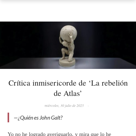
Crítica inmisericorde de ‘La rebelión
de Atlas’
miércoles, 30 julio de 2025
·
—¿Quién es John Galt?
Yo no he logrado averiguarlo, y mira que lo he