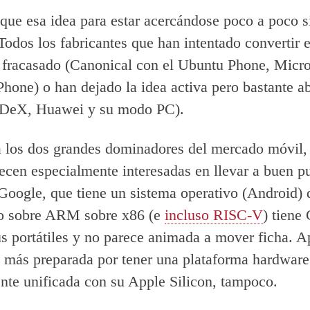
 que esa idea para estar acercándose poco a poco s
 Todos los fabricantes que han intentado convertir 
fracasado (Canonical con el Ubuntu Phone, Micro
one) o han dejado la idea activa pero bastante 
DeX, Huawei y su modo PC).
a los dos grandes dominadores del mercado móvil,
ecen especialmente interesadas en llevar a buen pu
Google, que tiene un sistema operativo (Android)
to sobre ARM sobre x86 (e
incluso RISC-V
) tiene
s portátiles y no parece animada a mover ficha. A
 más preparada por tener una plataforma hardware
nte unificada con su Apple Silicon, tampoco.