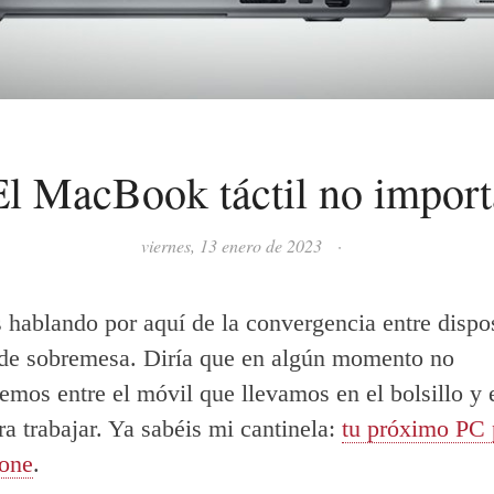
El MacBook táctil no import
viernes, 13 enero de 2023
·
 hablando por aquí de la convergencia entre dispo
de sobremesa. Diría que en algún momento no
remos entre el móvil que llevamos en el bolsillo y
a trabajar. Ya sabéis mi cantinela:
tu próximo PC 
hone
.