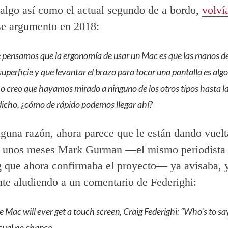
 algo así como el actual segundo de a bordo,
volví
se argumento en 2018:
pensamos que la ergonomía de usar un Mac es que las manos 
superficie y que levantar el brazo para tocar una pantalla es alg
No creo que hayamos mirado a ninguno de los otros tipos hasta l
cho, ¿cómo de rápido podemos llegar ahí?
lguna razón, ahora parece que le están dando vuelt
e unos meses Mark Gurman —el mismo periodista
que ahora confirmaba el proyecto— ya avisaba, y
te aludiendo a un comentario de Federighi:
e Mac will ever get a touch screen, Craig Federighi: “Who’s to sa
sual no chance.