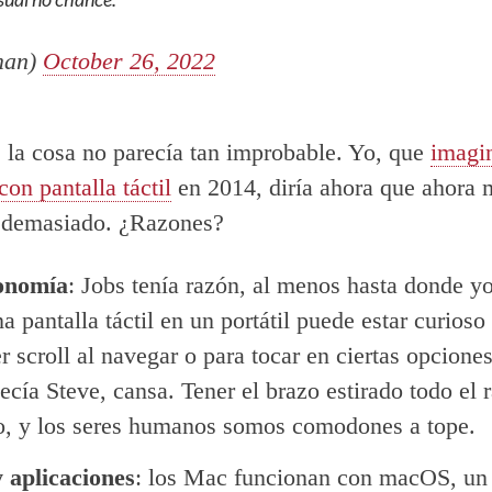
man)
October 26, 2022
 la cosa no parecía tan improbable. Yo, que
imagi
n pantalla táctil
en 2014, diría ahora que ahora
a demasiado. ¿Razones?
onomía
: Jobs tenía razón, al menos hasta donde yo
a pantalla táctil en un portátil puede estar curioso 
r scroll al navegar o para tocar en ciertas opciones
cía Steve, cansa. Tener el brazo estirado todo el r
, y los seres humanos somos comodones a tope.
 aplicaciones
: los Mac funcionan con macOS, un