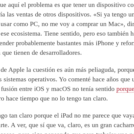
ue aquí el problema es que tener un dispositivo c
ría las ventas de otros dispositivos. «Si ya tengo u
 usar como PC, no me voy a comprar un Mac», dir
 ese ecosistema. Tiene sentido, pero eso también h
ender probablemente bastantes más iPhone y refor
 que tienen de desarrolladores.
 de Apple la cuestión es aún más peliaguda, porque
s sistemas operativos. Yo comenté hace años que 
 fusión entre iOS y macOS no tenía sentido
porque
ro hace tiempo que no lo tengo tan claro.
ngo tan claro porque el iPad no me parece que vay
rte. A ver, que sí que va, claro, es un gran cacharr