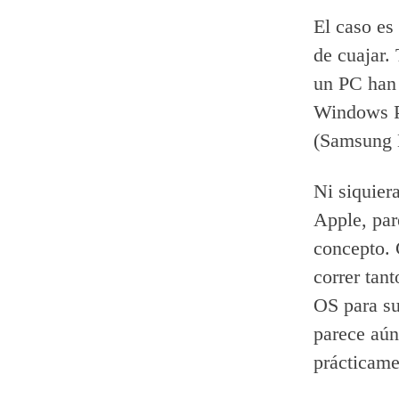
El caso es
de cuajar.
un PC han 
Windows Ph
(Samsung 
Ni siquier
Apple, par
concepto. 
correr tan
OS para su
parece aún
prácticame