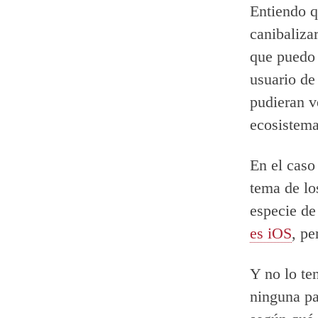
Entiendo q
canibaliza
que puedo
usuario de
pudieran v
ecosistema
En el caso
tema de lo
especie de
es iOS
, pe
Y no lo te
ninguna pa