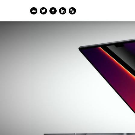
Email
Twitter
Facebook
LinkedIn
Feed