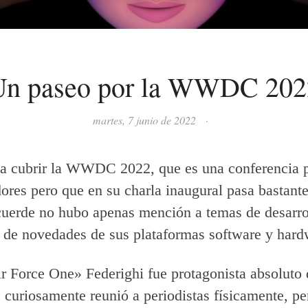
Un paseo por la WWDC 202
martes, 7 junio de 2022
·
a cubrir la WWDC 2022, que es una conferencia 
dores pero que en su charla inaugural pasa bastante
uerde no hubo apenas mención a temas de desarrol
de novedades de sus plataformas software y hard
r Force One» Federighi fue protagonista absoluto 
 curiosamente reunió a periodistas físicamente, pe