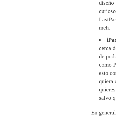
diseño 
curioso
LastPas
meh.
iPa
cerca d
de pode
como P
esto co
quiera 
quieres
salvo q
En general