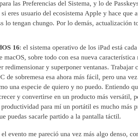
para las Preferencias del Sistema, y lo de Passkey
 si eres usuario del ecosistema Apple y hace que
s lo tengan chungo. Por lo demás, actualización t
dOS 16
: el sistema operativo de los iPad está cad
e macOS, sobre todo con esa nueva característica 
r redimensionar y superponer ventanas. Trabajar c
C de sobremesa esa ahora más fácil, pero una ve
mo una especie de quiero y no puedo. Entiendo qu
crecer y convertirse en un producto más versátil, p
 productividad para mí un portátil es mucho más p
ue puedas sacarle partido a la pantalla táctil.
 el evento me pareció una vez más algo denso, c