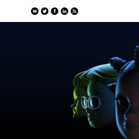
Email
Twitter
Facebook
LinkedIn
Feed