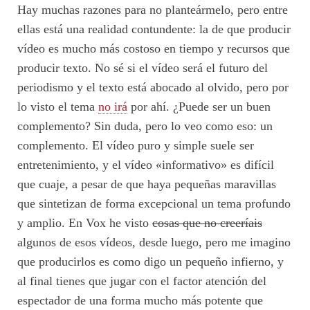
Hay muchas razones para no planteármelo, pero entre
ellas está una realidad contundente: la de que producir
vídeo es mucho más costoso en tiempo y recursos que
producir texto. No sé si el vídeo será el futuro del
periodismo y el texto está abocado al olvido, pero por
lo visto el tema
no irá
por ahí. ¿Puede ser un buen
complemento? Sin duda, pero lo veo como eso: un
complemento. El vídeo puro y simple suele ser
entretenimiento, y el vídeo «informativo» es difícil
que cuaje, a pesar de que haya pequeñas maravillas
que sintetizan de forma excepcional un tema profundo
y amplio. En Vox he visto
cosas que no creeríais
algunos de esos vídeos, desde luego, pero me imagino
que producirlos es como digo un pequeño infierno, y
al final tienes que jugar con el factor atención del
espectador de una forma mucho más potente que