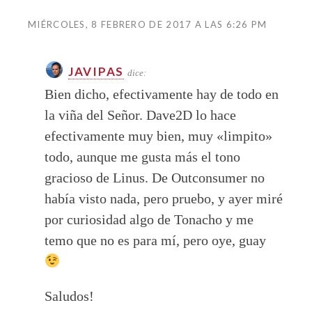
MIÉRCOLES, 8 FEBRERO DE 2017 A LAS 6:26 PM
JAVIPAS
dice:
Bien dicho, efectivamente hay de todo en
la viña del Señor. Dave2D lo hace
efectivamente muy bien, muy «limpito»
todo, aunque me gusta más el tono
gracioso de Linus. De Outconsumer no
había visto nada, pero pruebo, y ayer miré
por curiosidad algo de Tonacho y me
temo que no es para mí, pero oye, guay
Saludos!