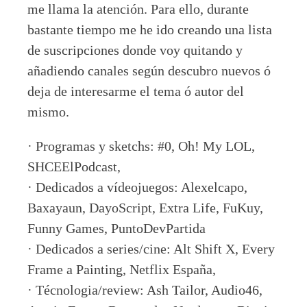
me llama la atención. Para ello, durante
bastante tiempo me he ido creando una lista
de suscripciones donde voy quitando y
añadiendo canales según descubro nuevos ó
deja de interesarme el tema ó autor del
mismo.
· Programas y sketchs: #0, Oh! My LOL,
SHCEElPodcast,
· Dedicados a vídeojuegos: Alexelcapo,
Baxayaun, DayoScript, Extra Life, FuKuy,
Funny Games, PuntoDevPartida
· Dedicados a series/cine: Alt Shift X, Every
Frame a Painting, Netflix España,
· Técnologia/review: Ash Tailor, Audio46,