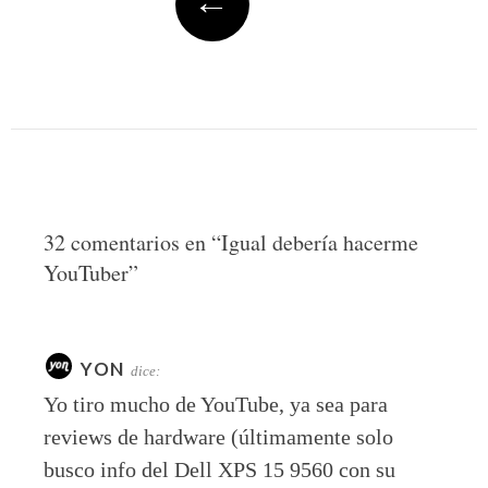
←
32 comentarios en “
Igual debería hacerme
YouTuber
”
YON
dice:
Yo tiro mucho de YouTube, ya sea para
reviews de hardware (últimamente solo
busco info del Dell XPS 15 9560 con su