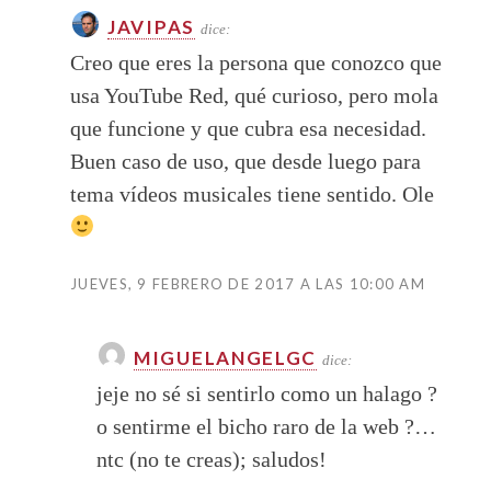
JAVIPAS
dice:
Creo que eres la persona que conozco que
usa YouTube Red, qué curioso, pero mola
que funcione y que cubra esa necesidad.
Buen caso de uso, que desde luego para
tema vídeos musicales tiene sentido. Ole
JUEVES, 9 FEBRERO DE 2017 A LAS 10:00 AM
MIGUELANGELGC
dice:
jeje no sé si sentirlo como un halago ?
o sentirme el bicho raro de la web ?…
ntc (no te creas); saludos!