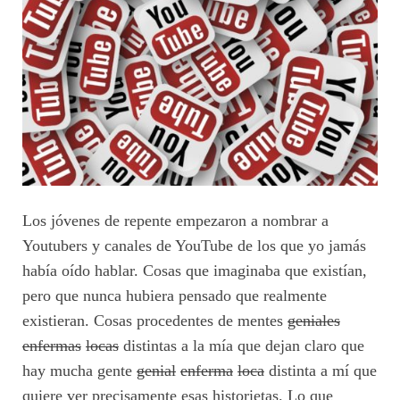
Los jóvenes de repente empezaron a nombrar a
Youtubers y canales de YouTube de los que yo jamás
había oído hablar. Cosas que imaginaba que existían,
pero que nunca hubiera pensado que realmente
existieran. Cosas procedentes de mentes
geniales
enfermas
locas
distintas a la mía que dejan claro que
hay mucha gente
genial
enferma
loca
distinta a mí que
quiere ver precisamente esas historietas. Lo que