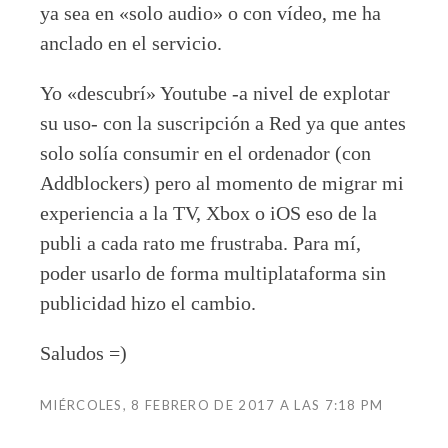
ya sea en «solo audio» o con vídeo, me ha
anclado en el servicio.
Yo «descubrí» Youtube -a nivel de explotar
su uso- con la suscripción a Red ya que antes
solo solía consumir en el ordenador (con
Addblockers) pero al momento de migrar mi
experiencia a la TV, Xbox o iOS eso de la
publi a cada rato me frustraba. Para mí,
poder usarlo de forma multiplataforma sin
publicidad hizo el cambio.
Saludos =)
MIÉRCOLES, 8 FEBRERO DE 2017 A LAS 7:18 PM