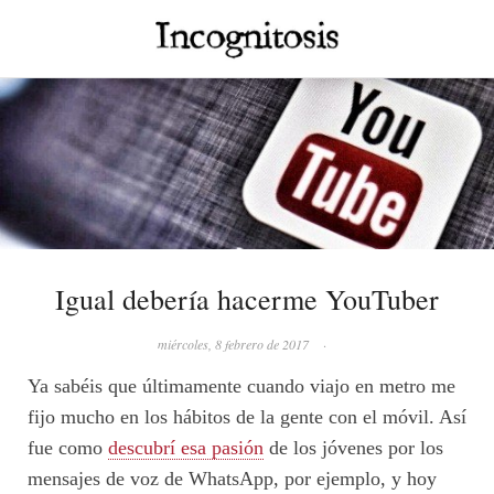
Igual debería hacerme YouTuber
miércoles, 8 febrero de 2017
·
Ya sabéis que últimamente cuando viajo en metro me
fijo mucho en los hábitos de la gente con el móvil. Así
fue como
descubrí esa pasión
de los jóvenes por los
mensajes de voz de WhatsApp, por ejemplo, y hoy