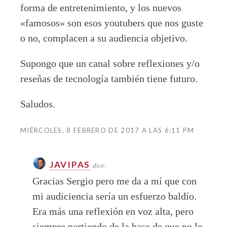
forma de entretenimiento, y los nuevos
«famosos» son esos youtubers que nos guste
o no, complacen a su audiencia objetivo.
Supongo que un canal sobre reflexiones y/o
reseñas de tecnología también tiene futuro.
Saludos.
MIÉRCOLES, 8 FEBRERO DE 2017 A LAS 6:11 PM
JAVIPAS
dice:
Gracias Sergio pero me da a mí que con
mi audiciencia sería un esfuerzo baldío.
Era más una reflexión en voz alta, pero
siempre partiendo de la base de que no lo