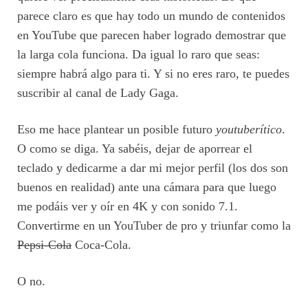
parece claro es que hay todo un mundo de contenidos
en YouTube que parecen haber logrado demostrar que
la larga cola funciona. Da igual lo raro que seas:
siempre habrá algo para ti. Y si no eres raro, te puedes
suscribir al canal de Lady Gaga.
Eso me hace plantear un posible futuro
youtuberítico
.
O como se diga. Ya sabéis, dejar de aporrear el
teclado y dedicarme a dar mi mejor perfil (los dos son
buenos en realidad) ante una cámara para que luego
me podáis ver y oír en 4K y con sonido 7.1.
Convertirme en un YouTuber de pro y triunfar como la
Pepsi-Cola
Coca-Cola.
O no.