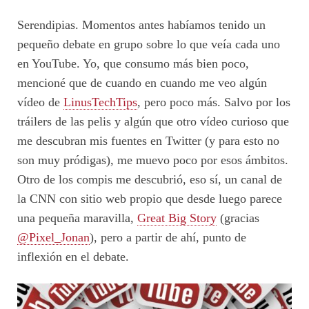
Serendipias. Momentos antes habíamos tenido un
pequeño debate en grupo sobre lo que veía cada uno
en YouTube. Yo, que consumo más bien poco,
mencioné que de cuando en cuando me veo algún
vídeo de
LinusTechTips
, pero poco más. Salvo por los
tráilers de las pelis y algún que otro vídeo curioso que
me descubran mis fuentes en Twitter (y para esto no
son muy pródigas), me muevo poco por esos ámbitos.
Otro de los compis me descubrió, eso sí, un canal de
la CNN con sitio web propio que desde luego parece
una pequeña maravilla,
Great Big Story
(gracias
@Pixel_Jonan
), pero a partir de ahí, punto de
inflexión en el debate.