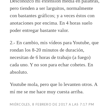
Desconozco mi extensión media en palabras,
pero tienden a ser larguitos, normalmente
con bastantes gráficos; y a veces éstos con
anotaciones por encima. En 4 horas suelo
poder entregar bastante valor.
2.- En cambio, mis vídeos para Youtube, que
rondan los 8-20 minutos de duración,
necesitan de 6 horas de trabajo (a fuego)
cada uno. Y no son para echar cohetes. En
absoluto.
Youtube mola, pero que lo levanten otros. A
mí me se me hace muy cuesta arriba.
MIÉRCOLES, 8 FEBRERO DE 2017 A LAS 7:17 PM