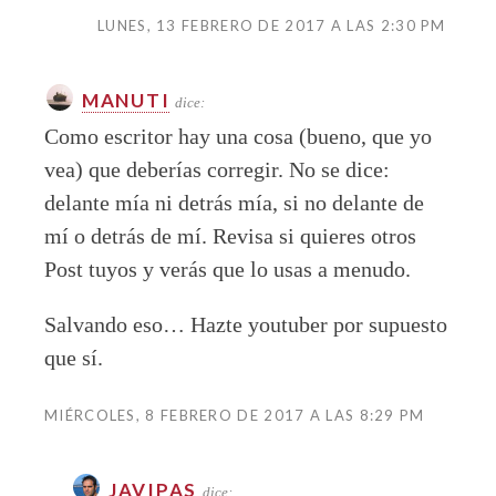
LUNES, 13 FEBRERO DE 2017 A LAS 2:30 PM
MANUTI
dice:
Como escritor hay una cosa (bueno, que yo
vea) que deberías corregir. No se dice:
delante mía ni detrás mía, si no delante de
mí o detrás de mí. Revisa si quieres otros
Post tuyos y verás que lo usas a menudo.
Salvando eso… Hazte youtuber por supuesto
que sí.
MIÉRCOLES, 8 FEBRERO DE 2017 A LAS 8:29 PM
JAVIPAS
dice: