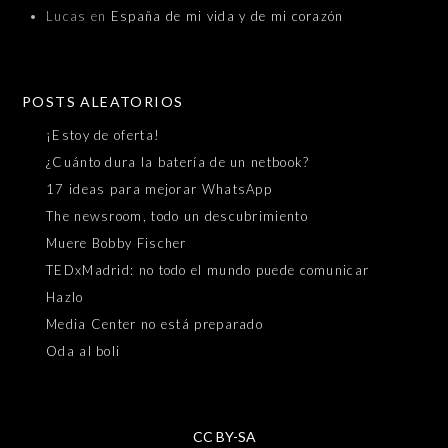
Lucas
en
España de mi vida y de mi corazón
POSTS ALEATORIOS
¡Estoy de oferta!
¿Cuánto dura la batería de un netbook?
17 ideas para mejorar WhatsApp
The newsroom, todo un descubrimiento
Muere Bobby Fischer
TEDxMadrid: no todo el mundo puede comunicar
Hazlo
Media Center no está preparado
Oda al boli
CC BY-SA