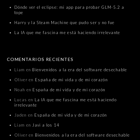
Dónde ver el eclipse: mi app para probar GLM-5.2 a
tope
Harry y la Steam Machine que pudo ser y no fue
La IA que me fascina me está haciendo irrelevante
COMENTARIOS RECIENTES
Liam
en
Bienvenidos a la era del software desechable
Oliver
en
España de mi vida y de mi corazón
Noah
en
España de mi vida y de mi corazón
Lucas
en
La IA que me fascina me está haciendo
irrelevante
Jaden
en
España de mi vida y de mi corazón
Liam
en
Javi a los 14
Oliver
en
Bienvenidos a la era del software desechable