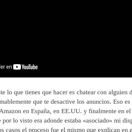
e lo que tienes que hacer es chatear con alguien 
amablemente que te desactive los anuncios. Eso es
 Amazon en España, en EE.UU. y finalmente en el
 por lo visto era adonde estaba «asociado» mi disp
os casos el proceso fue el mismo que explican en e