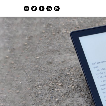
Email
Twitter
Facebook
LinkedIn
Feed