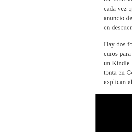
cada vez q
anuncio de
en descuent
Hay dos fo
euros para
un Kindle 
tonta en G
explican e