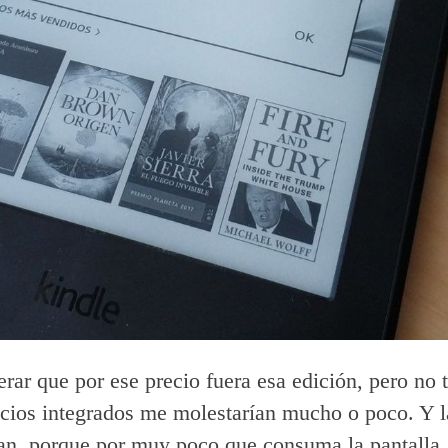
erar que por ese precio fuera esa edición, pero no t
ncios integrados me molestarían mucho o poco. Y l
n, porque por muy poco que consuma la pantalla, 