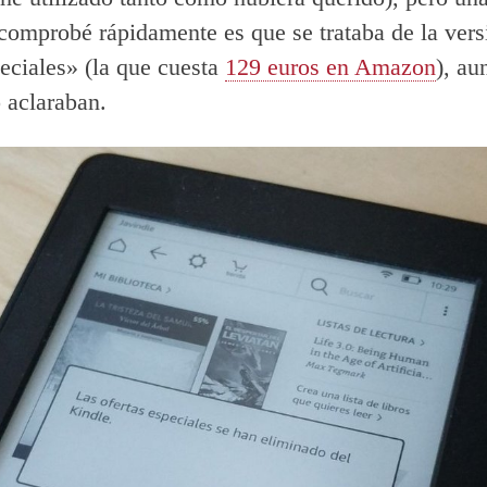
comprobé rápidamente es que se trataba de la ver
peciales» (la que cuesta
129 euros en Amazon
), au
 aclaraban.