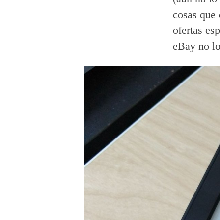
cosas que 
ofertas es
eBay no lo