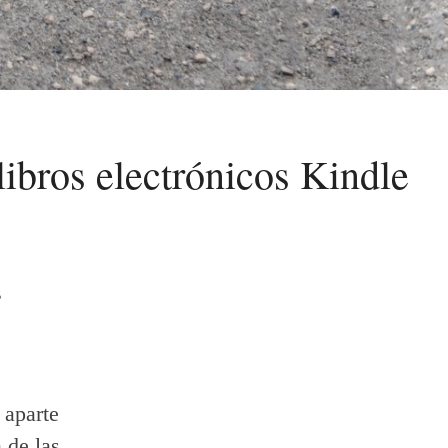
libros electrónicos Kindle
s
 aparte
 de las