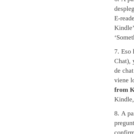
despleg
E-reade
Kindle’
‘Someth
Eso 
Chat), 
de chat
viene l
from K
Kindle,
A pa
pregunt
confirm