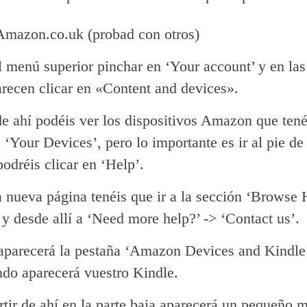
 Amazon.co.uk (probad con otros)
l menú superior pinchar en ‘Your account’ y en la
recen clicar en «Content and devices».
e ahí podéis ver los dispositivos Amazon que tené
 ‘Your Devices’, pero lo importante es ir al pie de
odréis clicar en ‘Help’.
a nueva página tenéis que ir a la sección ‘Browse 
 y desde allí a ‘Need more help?’ -> ‘Contact us’.
aparecerá la pestaña ‘Amazon Devices and Kindle
do aparecerá vuestro Kindle.
rtir de ahí en la parte baja aparecerá un pequeño 