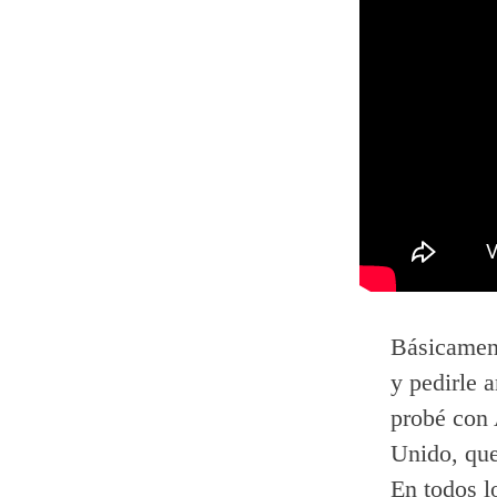
Básicament
y pedirle 
probé con
Unido, que
En todos l