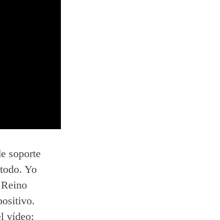
de soporte
 todo. Yo
 Reino
ositivo.
l vídeo: